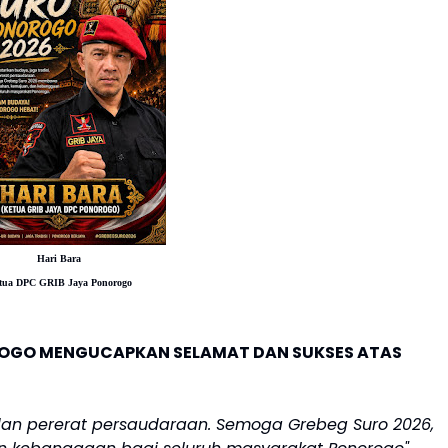
Hari Bara
tua DPC GRIB Jaya Ponorogo
OROGO MENGUCAPKAN SELAMAT DAN SUKSES ATAS
i dan pererat persaudaraan. Semoga Grebeg Suro 2026,