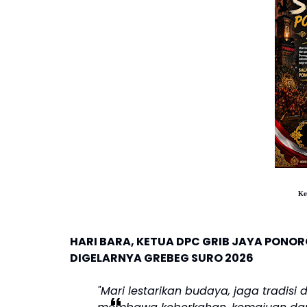
Ke
HARI BARA, KETUA DPC GRIB JAYA PON
DIGELARNYA GREBEG SURO 2026
"Mari lestarikan budaya, jaga tradis