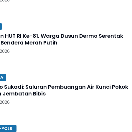
 2026
n HUT RI Ke-81, Warga Dusun Dermo Serentak
 Bendera Merah Putih
 2026
SA
 Sukadi: Saluran Pembuangan Air Kunci Pokok
 Jembatan Bibis
 2026
-POLRI