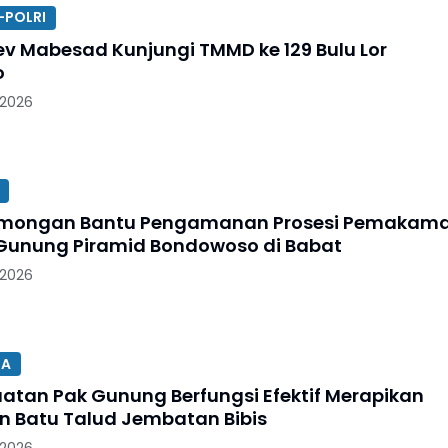
-POLRI
v Mabesad Kunjungi TMMD ke 129 Bulu Lor
o
 2026
Lamongan Bantu Pengamanan Prosesi Pemakam
Gunung Piramid Bondowoso di Babat
 2026
SA
uatan Pak Gunung Berfungsi Efektif Merapikan
 Batu Talud Jembatan Bibis