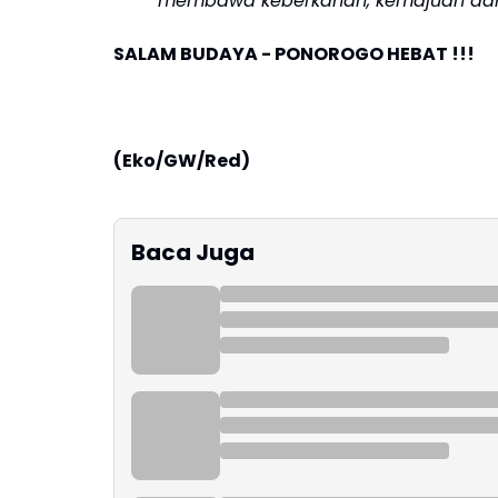
membawa keberkahan, kemajuan dan
SALAM BUDAYA - PONOROGO HEBAT !!!
(Eko/GW/Red)
Baca Juga