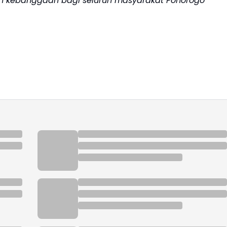
 kebanggaan bagi seluruh masyarakat Ponorogo"