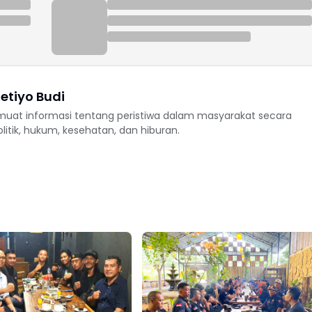
etiyo Budi
uat informasi tentang peristiwa dalam masyarakat secara
politik, hukum, kesehatan, dan hiburan.