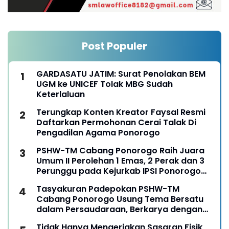
Post Populer
GARDASATU JATIM: Surat Penolakan BEM
UGM ke UNICEF Tolak MBG Sudah
Keterlaluan
Terungkap Konten Kreator Faysal Resmi
Daftarkan Permohonan Cerai Talak Di
Pengadilan Agama Ponorogo
PSHW-TM Cabang Ponorogo Raih Juara
Umum II Perolehan 1 Emas, 2 Perak dan 3
Perunggu pada Kejurkab IPSI Ponorogo
Tahun 2026
Tasyakuran Padepokan PSHW-TM
Cabang Ponorogo Usung Tema Bersatu
dalam Persaudaraan, Berkarya dengan
Keikhlasan dan Mengabdi dengan
Tidak Hanya Mengerjakan Sasaran Fisik,