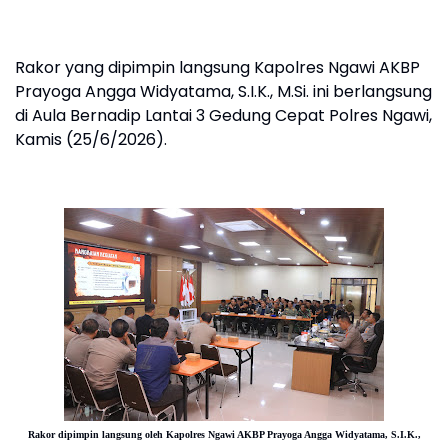
Rakor yang dipimpin langsung Kapolres Ngawi AKBP
Prayoga Angga Widyatama, S.I.K., M.Si. ini berlangsung
di Aula Bernadip Lantai 3 Gedung Cepat Polres Ngawi,
Kamis (25/6/2026).
Rakor dipimpin langsung oleh Kapolres Ngawi AKBP Prayoga Angga Widyatama, S.I.K.,