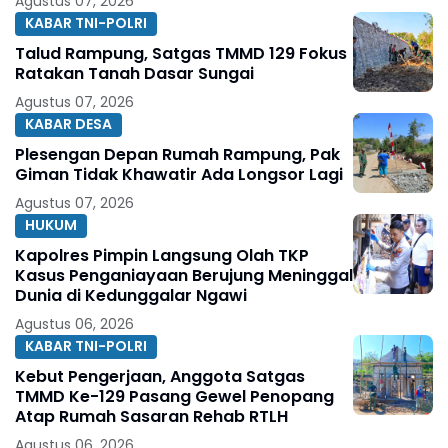
Agustus 07, 2026
KABAR TNI-POLRI
Talud Rampung, Satgas TMMD 129 Fokus
Ratakan Tanah Dasar Sungai
Agustus 07, 2026
KABAR DESA
Plesengan Depan Rumah Rampung, Pak
Giman Tidak Khawatir Ada Longsor Lagi
Agustus 07, 2026
HUKUM
Kapolres Pimpin Langsung Olah TKP
Kasus Penganiayaan Berujung Meninggal
Dunia di Kedunggalar Ngawi
Agustus 06, 2026
KABAR TNI-POLRI
Kebut Pengerjaan, Anggota Satgas
TMMD Ke-129 Pasang Gewel Penopang
Atap Rumah Sasaran Rehab RTLH
Agustus 06, 2026