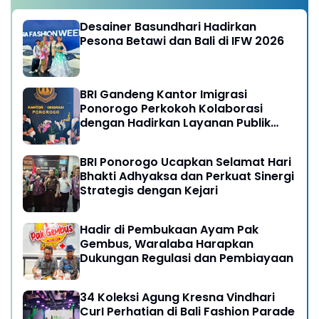
Desainer Basundhari Hadirkan
Pesona Betawi dan Bali di IFW 2026
BRI Gandeng Kantor Imigrasi
Ponorogo Perkokoh Kolaborasi
dengan Hadirkan Layanan Publik
yang Semakin Prima
BRI Ponorogo Ucapkan Selamat Hari
Bhakti Adhyaksa dan Perkuat Sinergi
Strategis dengan Kejari
Hadir di Pembukaan Ayam Pak
Gembus, Waralaba Harapkan
Dukungan Regulasi dan Pembiayaan
34 Koleksi Agung Kresna Vindhari
CurI Perhatian di Bali Fashion Parade