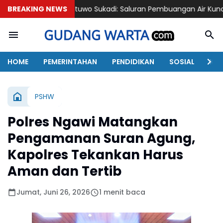
Kamituwo Sukadi: Saluran Pembuangan Air Kunci Pokok Kekuatan
BREAKING NEWS
HOME
PEMERINTAHAN
PENDIDIKAN
SOSIAL
KAB
PSHW
Polres Ngawi Matangkan
Pengamanan Suran Agung,
Kapolres Tekankan Harus
Aman dan Tertib
Jumat, Juni 26, 2026
1 menit baca