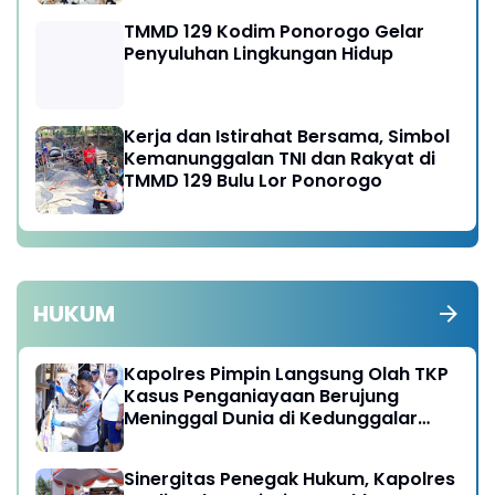
TMMD 129 Kodim Ponorogo Gelar
Penyuluhan Lingkungan Hidup
Kerja dan Istirahat Bersama, Simbol
Kemanunggalan TNI dan Rakyat di
TMMD 129 Bulu Lor Ponorogo
HUKUM
Kapolres Pimpin Langsung Olah TKP
Kasus Penganiayaan Berujung
Meninggal Dunia di Kedunggalar
Ngawi
Sinergitas Penegak Hukum, Kapolres