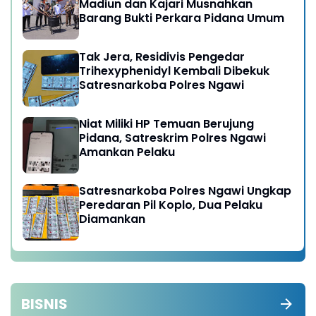
Madiun dan Kajari Musnahkan
Barang Bukti Perkara Pidana Umum
Tak Jera, Residivis Pengedar
Trihexyphenidyl Kembali Dibekuk
Satresnarkoba Polres Ngawi
Niat Miliki HP Temuan Berujung
Pidana, Satreskrim Polres Ngawi
Amankan Pelaku
Satresnarkoba Polres Ngawi Ungkap
Peredaran Pil Koplo, Dua Pelaku
Diamankan
BISNIS