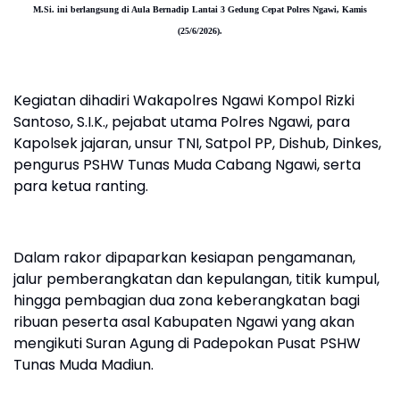
M.Si. ini berlangsung di Aula Bernadip Lantai 3 Gedung Cepat Polres Ngawi, Kamis
(25/6/2026).
Kegiatan dihadiri Wakapolres Ngawi Kompol Rizki
Santoso, S.I.K., pejabat utama Polres Ngawi, para
Kapolsek jajaran, unsur TNI, Satpol PP, Dishub, Dinkes,
pengurus PSHW Tunas Muda Cabang Ngawi, serta
para ketua ranting.
Dalam rakor dipaparkan kesiapan pengamanan,
jalur pemberangkatan dan kepulangan, titik kumpul,
hingga pembagian dua zona keberangkatan bagi
ribuan peserta asal Kabupaten Ngawi yang akan
mengikuti Suran Agung di Padepokan Pusat PSHW
Tunas Muda Madiun.