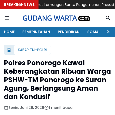
BREAKING NEWS
Polres Lamongan Bantu Pengamanan Prosesi Pemakaman Pen
HOME
PEMERINTAHAN
PENDIDIKAN
SOSIAL
KAB
KABAR TNI-POLRI
Polres Ponorogo Kawal
Keberangkatan Ribuan Warga
PSHW-TM Ponorogo ke Suran
Agung, Berlangsung Aman
dan Kondusif
Senin, Juni 29, 2026
1 menit baca