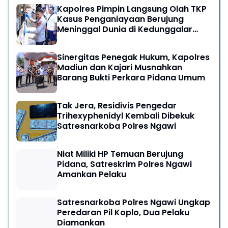
Kapolres Pimpin Langsung Olah TKP
Kasus Penganiayaan Berujung
Meninggal Dunia di Kedunggalar
Ngawi
Sinergitas Penegak Hukum, Kapolres
Madiun dan Kajari Musnahkan
Barang Bukti Perkara Pidana Umum
Tak Jera, Residivis Pengedar
Trihexyphenidyl Kembali Dibekuk
Satresnarkoba Polres Ngawi
Niat Miliki HP Temuan Berujung
Pidana, Satreskrim Polres Ngawi
Amankan Pelaku
Satresnarkoba Polres Ngawi Ungkap
Peredaran Pil Koplo, Dua Pelaku
Diamankan