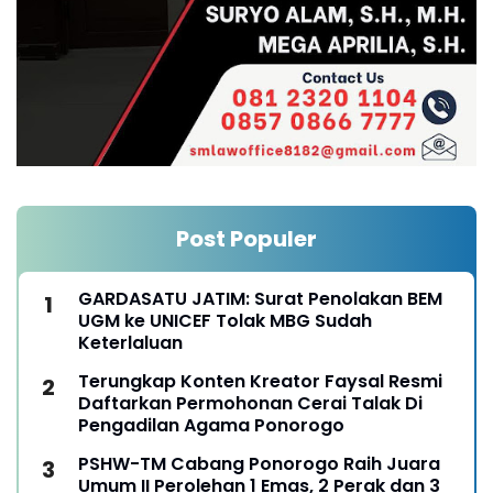
Post Populer
GARDASATU JATIM: Surat Penolakan BEM
UGM ke UNICEF Tolak MBG Sudah
Keterlaluan
Terungkap Konten Kreator Faysal Resmi
Daftarkan Permohonan Cerai Talak Di
Pengadilan Agama Ponorogo
PSHW-TM Cabang Ponorogo Raih Juara
Umum II Perolehan 1 Emas, 2 Perak dan 3