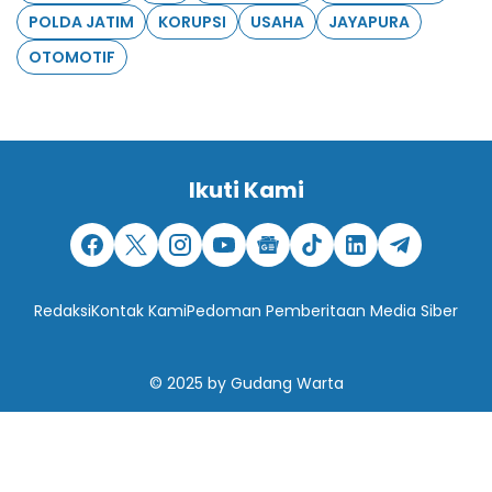
POLDA JATIM
KORUPSI
USAHA
JAYAPURA
OTOMOTIF
Ikuti Kami
Redaksi
Kontak Kami
Pedoman Pemberitaan Media Siber
© 2025
by
Gudang Warta