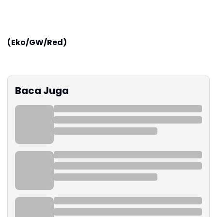
(Eko/GW/Red)
Baca Juga