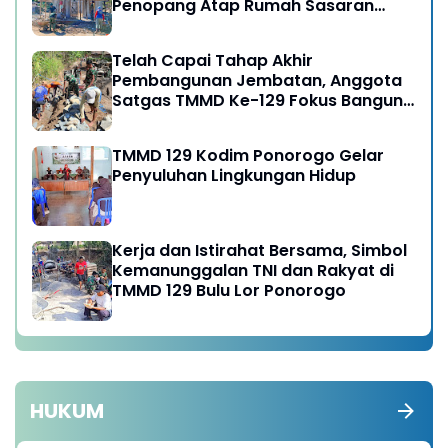
Penopang Atap Rumah Sasaran
Rehab RTLH
Telah Capai Tahap Akhir
Pembangunan Jembatan, Anggota
Satgas TMMD Ke-129 Fokus Bangun
Talud Jalan
TMMD 129 Kodim Ponorogo Gelar
Penyuluhan Lingkungan Hidup
Kerja dan Istirahat Bersama, Simbol
Kemanunggalan TNI dan Rakyat di
TMMD 129 Bulu Lor Ponorogo
HUKUM