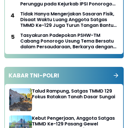
Perunggu pada Kejurkab IPSI Ponorogo
Tahun 2026
Tidak Hanya Mengerjakan Sasaran Fisik,
Disaat Waktu Luang Anggota Satgas
TMMD Ke-129 Juga Turun Tangan Bantu
Warga Panen Jagung
Tasyakuran Padepokan PSHW-TM
Cabang Ponorogo Usung Tema Bersatu
dalam Persaudaraan, Berkarya dengan
Keikhlasan dan Mengabdi dengan
Tanggungjawab
KABAR TNI-POLRI
Talud Rampung, Satgas TMMD 129
Fokus Ratakan Tanah Dasar Sungai
Kebut Pengerjaan, Anggota Satgas
TMMD Ke-129 Pasang Gewel