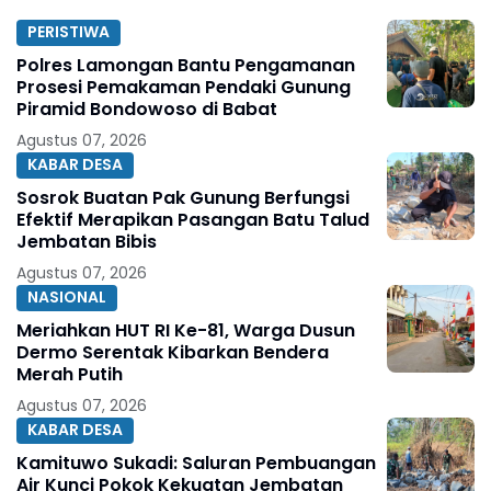
PERISTIWA
Polres Lamongan Bantu Pengamanan
Prosesi Pemakaman Pendaki Gunung
Piramid Bondowoso di Babat
Agustus 07, 2026
KABAR DESA
Sosrok Buatan Pak Gunung Berfungsi
Efektif Merapikan Pasangan Batu Talud
Jembatan Bibis
Agustus 07, 2026
NASIONAL
Meriahkan HUT RI Ke-81, Warga Dusun
Dermo Serentak Kibarkan Bendera
Merah Putih
Agustus 07, 2026
KABAR DESA
Kamituwo Sukadi: Saluran Pembuangan
Air Kunci Pokok Kekuatan Jembatan