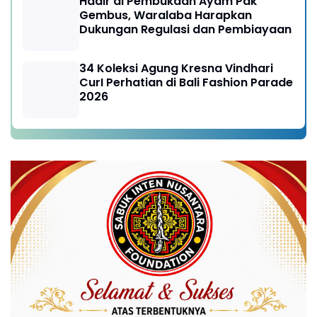
Hadir di Pembukaan Ayam Pak
Gembus, Waralaba Harapkan
Dukungan Regulasi dan Pembiayaan
34 Koleksi Agung Kresna Vindhari
CurI Perhatian di Bali Fashion Parade
2026