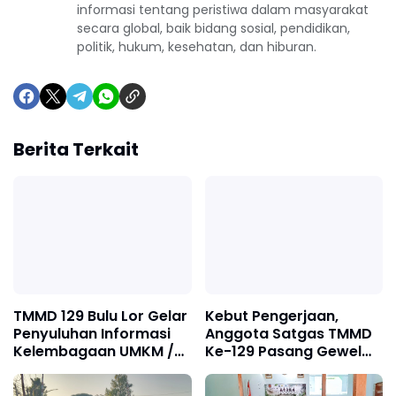
informasi tentang peristiwa dalam masyarakat
secara global, baik bidang sosial, pendidikan,
politik, hukum, kesehatan, dan hiburan.
Berita Terkait
TMMD 129 Bulu Lor Gelar
Kebut Pengerjaan,
Penyuluhan Informasi
Anggota Satgas TMMD
Kelembagaan UMKM /
Ke-129 Pasang Gewel
Fasilitas NIB SERGAPP
Penopang Atap Rumah
Sasaran Rehab RTLH