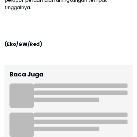
pelopor perdamaian di lingkungan tempat
tinggalnya.
(Eko/GW/Red)
Baca Juga