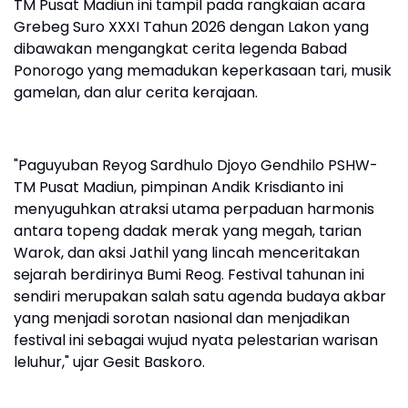
TM Pusat Madiun ini tampil pada rangkaian acara
Grebeg Suro XXXI Tahun 2026 dengan Lakon yang
dibawakan mengangkat cerita legenda Babad
Ponorogo yang memadukan keperkasaan tari, musik
gamelan, dan alur cerita kerajaan.
"Paguyuban Reyog Sardhulo Djoyo Gendhilo PSHW-
TM Pusat Madiun, pimpinan Andik Krisdianto ini
menyuguhkan atraksi utama perpaduan harmonis
antara topeng dadak merak yang megah, tarian
Warok, dan aksi Jathil yang lincah menceritakan
sejarah berdirinya Bumi Reog. Festival tahunan ini
sendiri merupakan salah satu agenda budaya akbar
yang menjadi sorotan nasional dan menjadikan
festival ini sebagai wujud nyata pelestarian warisan
leluhur," ujar Gesit Baskoro.