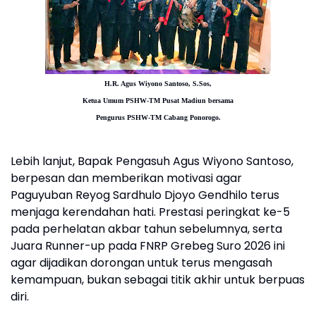
H.R. Agus Wiyono Santoso, S.Sos,
Ketua Umum PSHW-TM Pusat Madiun bersama
Pengurus PSHW-TM Cabang Ponorogo.
Lebih lanjut, Bapak Pengasuh Agus Wiyono Santoso,
berpesan dan memberikan motivasi agar
Paguyuban Reyog Sardhulo Djoyo Gendhilo terus
menjaga kerendahan hati. Prestasi peringkat ke-5
pada perhelatan akbar tahun sebelumnya, serta
Juara Runner-up pada FNRP Grebeg Suro 2026 ini
agar dijadikan dorongan untuk terus mengasah
kemampuan, bukan sebagai titik akhir untuk berpuas
diri.