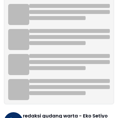
redaksi gudang warta - Eko Setiyo