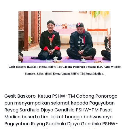
Gesit Baskoro (Kanan), Ketua PSHW-TM Cabang Ponorogo bersama
H.R. Agus Wiyono
Santoso, S.Sos, (Kiri)
Ketua Umum PSHW-TM Pusat Madiun.
Gesit Baskoro, Ketua PSHW-TM Cabang Ponorogo
pun menyampaikan selamat kepada Paguyuban
Reyog Sardhulo Djoyo Gendhilo PSHW-TM Pusat
Madiun beserta tim. Ia ikut bangga bahwasanya
Paguyuban Reyog Sardhulo Djoyo Gendhilo PSHW-