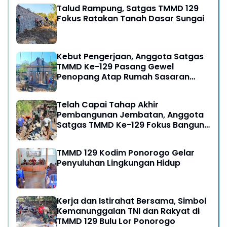
Talud Rampung, Satgas TMMD 129
Fokus Ratakan Tanah Dasar Sungai
Kebut Pengerjaan, Anggota Satgas
TMMD Ke-129 Pasang Gewel
Penopang Atap Rumah Sasaran
Rehab RTLH
Telah Capai Tahap Akhir
Pembangunan Jembatan, Anggota
Satgas TMMD Ke-129 Fokus Bangun
Talud Jalan
TMMD 129 Kodim Ponorogo Gelar
Penyuluhan Lingkungan Hidup
Kerja dan Istirahat Bersama, Simbol
Kemanunggalan TNI dan Rakyat di
TMMD 129 Bulu Lor Ponorogo