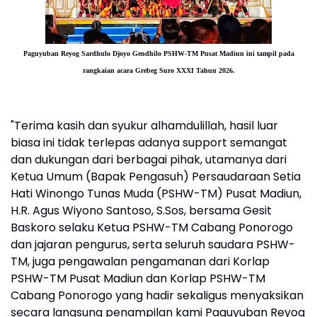
Paguyuban Reyog Sardhulo Djoyo Gendhilo PSHW-TM Pusat Madiun ini tampil pada
rangkaian acara Grebeg Suro XXXI Tahun 2026.
"Terima kasih dan syukur alhamdulillah, hasil luar
biasa ini tidak terlepas adanya support semangat
dan dukungan dari berbagai pihak, utamanya dari
Ketua Umum (Bapak Pengasuh) Persaudaraan Setia
Hati Winongo Tunas Muda (PSHW-TM) Pusat Madiun,
H.R. Agus Wiyono Santoso, S.Sos, bersama Gesit
Baskoro selaku Ketua PSHW-TM Cabang Ponorogo
dan jajaran pengurus, serta seluruh saudara PSHW-
TM, juga pengawalan pengamanan dari Korlap
PSHW-TM Pusat Madiun dan Korlap PSHW-TM
Cabang Ponorogo yang hadir sekaligus menyaksikan
secara langsung penampilan kami Paguyuban Reyog