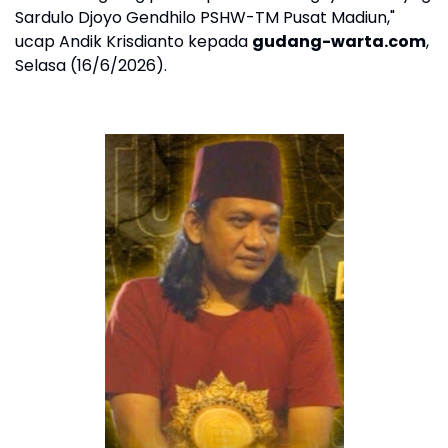
Sardulo Djoyo Gendhilo PSHW-TM Pusat Madiun,"
ucap Andik Krisdianto kepada
gudang-warta.com
,
Selasa (16/6/2026).