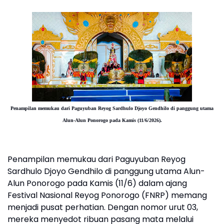
Penampilan memukau dari Paguyuban Reyog Sardhulo Djoyo Gendhilo di panggung utama
Alun-Alun Ponorogo pada Kamis (11/6/2026).
Penampilan memukau dari Paguyuban Reyog
Sardhulo Djoyo Gendhilo di panggung utama Alun-
Alun Ponorogo pada Kamis (11/6) dalam ajang
Festival Nasional Reyog Ponorogo (FNRP) memang
menjadi pusat perhatian. Dengan nomor urut 03,
mereka menyedot ribuan pasang mata melalui