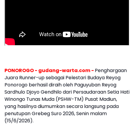
PONOROGO - gudang-warta.com -
Penghargaan
Juara Runner-up sebagai Pelestari Budaya Reyog
Ponorogo berhasil diraih oleh Paguyuban Reyog
Sardhulo Djoyo Gendhilo dari Persaudaraan Setia Hati
Winongo Tunas Muda (PSHW-TM) Pusat Madiun,
yang hasilnya diumumkan secara langsung pada
penutupan Grebeg Suro 2026, Senin malam
(15/6/2026).