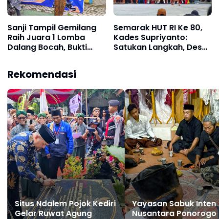
Sanji Tampil Gemilang
Semarak HUT RI Ke 80,
Raih Juara 1 Lomba
Kades Supriyanto:
Dalang Bocah, Bukti
Satukan Langkah, Desa
Pembinaan Seni Budaya
Sukorejo Nyawiji dan
dan Pendidikan Berjalan
Bersih Narkoba
Rekomendasi
Selaras
Situs Ndalem Pojok Kediri
Yayasan Sabuk Inten
Gelar Ruwat Agung
Nusantara Ponorogo