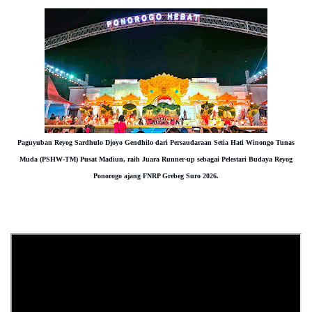
Paguyuban Reyog Sardhulo Djoyo Gendhilo dari Persaudaraan Setia Hati Winongo Tunas
Muda (PSHW-TM) Pusat Madiun, raih
Juara Runner-up sebagai Pelestari Budaya Reyog
Ponorogo ajang FNRP Grebeg Suro 2026.