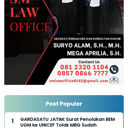
Post Populer
GARDASATU JATIM: Surat Penolakan BEM
UGM ke UNICEF Tolak MBG Sudah