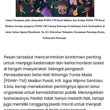
Samat Sinamatan jalin silaturahmi PSHW-TM Pusat Madiun dan Korlap PSHW-TM Pusat
Madiun bersama pengurus PSHW-TM Cabang Ponorogo di kediaman Erick Rachmadian di
Jalan Sultan Agung (Bunderan), No.112, Kelurahan Nologaten, Kecamatan Ponorogo (Kota),
Kabupaten Ponorogo.
Pesan tersebut mencerminkan komitmen penting
untuk menjaga kedamaian dan keharmonisan sosial
di tengah masyarakat. Sebagai pengasuh
Persaudaraan Setia Hati Winongo Tunas Muda
(PSHW-TM) Madiun Pusat, H.R. Agus Wijono Santoso,
S.Sos, kerap menekankan pentingnya ajaran luhur
organisasi untuk kemaslahatan publik. Menunjukkan
bahwasanya, Pesilat tidak hanya melatih fisik, tetapi
juga memiliki tanggung jawab moral untuk menjadi