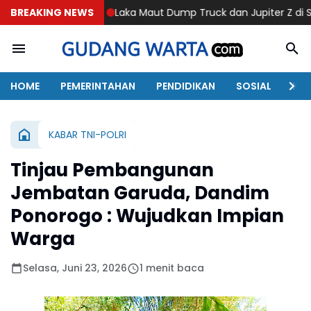
BREAKING NEWS
Laka Maut Dump Truck dan Jupiter Z di Sawoo Ponorogo,
HOME
PEMERINTAHAN
PENDIDIKAN
SOSIAL
KAB
KABAR TNI-POLRI
Tinjau Pembangunan
Jembatan Garuda, Dandim
Ponorogo : Wujudkan Impian
Warga
Selasa, Juni 23, 2026
1 menit baca