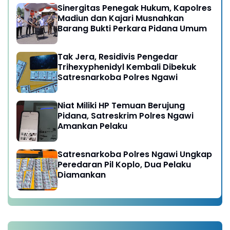
Sinergitas Penegak Hukum, Kapolres
Madiun dan Kajari Musnahkan
Barang Bukti Perkara Pidana Umum
Tak Jera, Residivis Pengedar
Trihexyphenidyl Kembali Dibekuk
Satresnarkoba Polres Ngawi
Niat Miliki HP Temuan Berujung
Pidana, Satreskrim Polres Ngawi
Amankan Pelaku
Satresnarkoba Polres Ngawi Ungkap
Peredaran Pil Koplo, Dua Pelaku
Diamankan