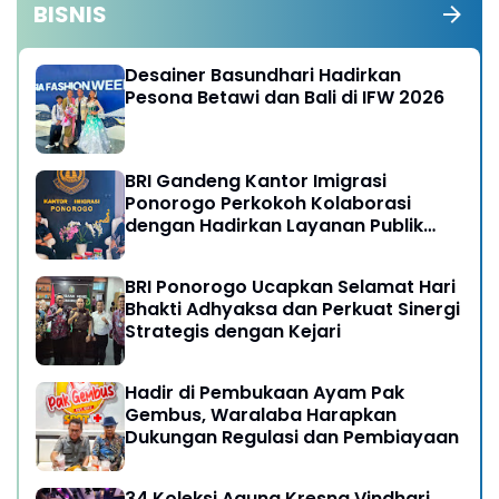
BISNIS
Desainer Basundhari Hadirkan
Pesona Betawi dan Bali di IFW 2026
BRI Gandeng Kantor Imigrasi
Ponorogo Perkokoh Kolaborasi
dengan Hadirkan Layanan Publik
yang Semakin Prima
BRI Ponorogo Ucapkan Selamat Hari
Bhakti Adhyaksa dan Perkuat Sinergi
Strategis dengan Kejari
Hadir di Pembukaan Ayam Pak
Gembus, Waralaba Harapkan
Dukungan Regulasi dan Pembiayaan
34 Koleksi Agung Kresna Vindhari