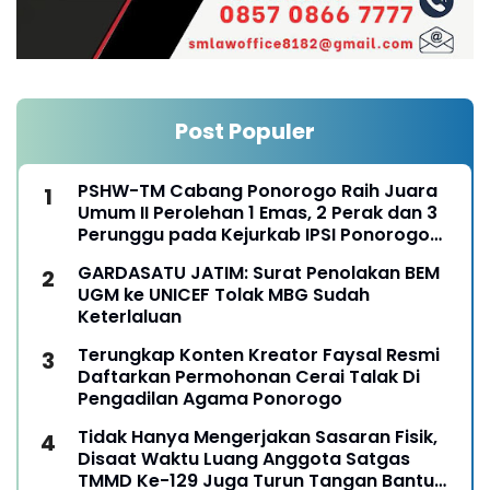
Post Populer
PSHW-TM Cabang Ponorogo Raih Juara
Umum II Perolehan 1 Emas, 2 Perak dan 3
Perunggu pada Kejurkab IPSI Ponorogo
Tahun 2026
GARDASATU JATIM: Surat Penolakan BEM
UGM ke UNICEF Tolak MBG Sudah
Keterlaluan
Terungkap Konten Kreator Faysal Resmi
Daftarkan Permohonan Cerai Talak Di
Pengadilan Agama Ponorogo
Tidak Hanya Mengerjakan Sasaran Fisik,
Disaat Waktu Luang Anggota Satgas
TMMD Ke-129 Juga Turun Tangan Bantu