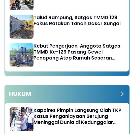
Talud Rampung, Satgas TMMD 129
Fokus Ratakan Tanah Dasar Sungai
Kebut Pengerjaan, Anggota Satgas
TMMD Ke-129 Pasang Gewel
Penopang Atap Rumah Sasaran
Rehab RTLH
HUKUM
Kapolres Pimpin Langsung Olah TKP
Kasus Penganiayaan Berujung
Meninggal Dunia di Kedunggalar
Ngawi