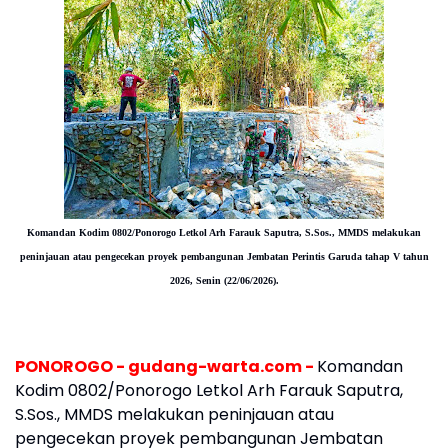
Komandan Kodim 0802/Ponorogo Letkol Arh Farauk Saputra, S.Sos., MMDS melakukan
peninjauan atau pengecekan proyek pembangunan Jembatan Perintis Garuda tahap V tahun
2026, Senin (22/06/2026).
PONOROGO - gudang-warta.com -
Komandan
Kodim 0802/Ponorogo Letkol Arh Farauk Saputra,
S.Sos., MMDS melakukan peninjauan atau
pengecekan proyek pembangunan Jembatan