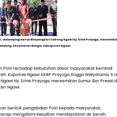
Si., didampingi Ketua Bhayangkari Cabang Ngawi Ny. Erine Prayoga, meresmik
 Gandong, Kecamatan Bringin, Kabupaten Ngawi.
n Polri terhadap kebutuhan dasar masyarakat kembali
sih. Kapolres Ngawi AKBP Prayoga Angga Widyatama, S.I.K
Ngawi Ny. Erine Prayoga, meresmikan Sumur Bor Presisi d
en Ngawi.
n bentuk pengabdian Polri kepada masyarakat,
erap mengalami kesulitan mendapatkan air bersih,