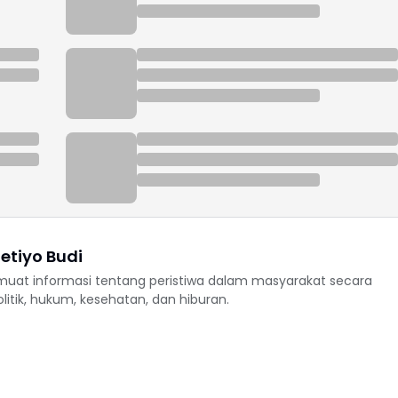
etiyo Budi
uat informasi tentang peristiwa dalam masyarakat secara
politik, hukum, kesehatan, dan hiburan.