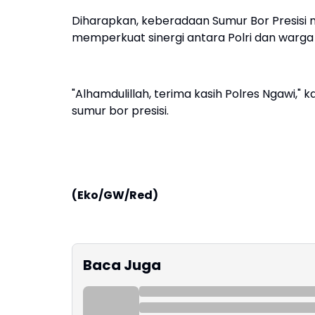
Diharapkan, keberadaan Sumur Bor Presisi
memperkuat sinergi antara Polri dan warg
"Alhamdulillah, terima kasih Polres Ngawi," 
sumur bor presisi.
(Eko/GW/Red)
Baca Juga