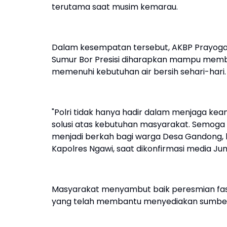
terutama saat musim kemarau.
Dalam kesempatan tersebut, AKBP Prayo
Sumur Bor Presisi diharapkan mampu mem
memenuhi kebutuhan air bersih sehari-hari.
"Polri tidak hanya hadir dalam menjaga ke
solusi atas kebutuhan masyarakat. Semoga 
menjadi berkah bagi warga Desa Gandong, 
Kapolres Ngawi, saat dikonfirmasi media J
Masyarakat menyambut baik peresmian fasil
yang telah membantu menyediakan sumber a