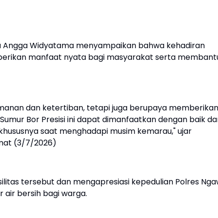
ga Angga Widyatama menyampaikan bahwa kehadiran
berikan manfaat nyata bagi masyarakat serta membant
amanan dan ketertiban, tetapi juga berupaya memberika
Sumur Bor Presisi ini dapat dimanfaatkan dengan baik da
khususnya saat menghadapi musim kemarau," ujar
umat (3/7/2026)
itas tersebut dan mengapresiasi kepedulian Polres Nga
ir bersih bagi warga.