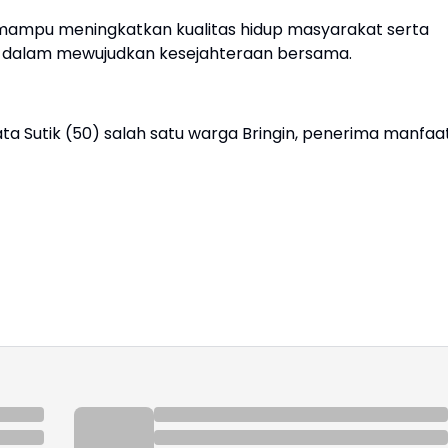
 mampu meningkatkan kualitas hidup masyarakat serta
a dalam mewujudkan kesejahteraan bersama.
kata Sutik (50) salah satu warga Bringin, penerima manfaa