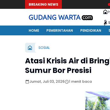
BREAKING NEWS
Kapolres Pimpin 
HOME
PEMERINTAHAN
PENDIDIKAN
SOSIAL
Atasi Krisis Air di Bri
Sumur Bor Presisi
Jumat, Juli 03, 2026
1 menit baca