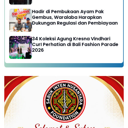
Hadir di Pembukaan Ayam Pak
Gembus, Waralaba Harapkan
Dukungan Regulasi dan Pembiayaan
34 Koleksi Agung Kresna Vindhari
CurI Perhatian di Bali Fashion Parade
2026