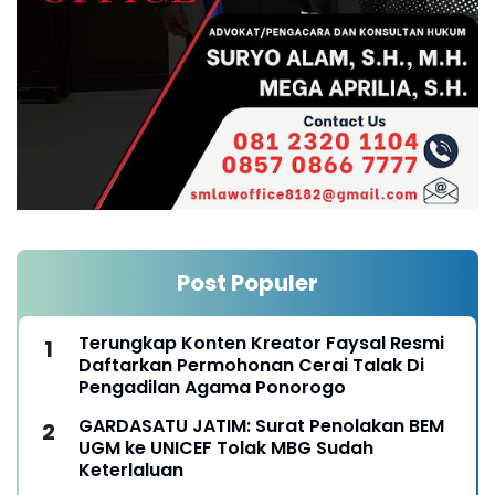
Post Populer
Terungkap Konten Kreator Faysal Resmi
Daftarkan Permohonan Cerai Talak Di
Pengadilan Agama Ponorogo
GARDASATU JATIM: Surat Penolakan BEM
UGM ke UNICEF Tolak MBG Sudah
Keterlaluan