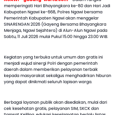
memperingati Hari Bhayangkara ke-80 dan Hari Jadi
Kabupaten Ngawi ke-668, Polres Ngawi bersama
Pemerintah Kabupaten Ngawi akan menggelar
SINARENGAN 2026 (Gayeng Bersama Bhayangkara
Menjaga, Ngawi Sejahtera) di Alun-Alun Ngawi pada
Sabtu, 11 Juli 2026 mulai Pukul 15.00 hingga 23.00 WIB.
Kegiatan yang terbuka untuk umum dan gratis ini
menjadi wujud sinergi Polri dengan pemerintah
daerah dalam memberikan pelayanan terbaik
kepada masyarakat sekaligus menghadirkan hiburan
yang dapat dinikmati seluruh lapisan warga.
Berbagai layanan publik akan disediakan, mulai dari
cek kesehatan gratis, pelayanan SIM, SKCK dan
Samsat Keliling, edukasi keselamatan berlalu lintas,