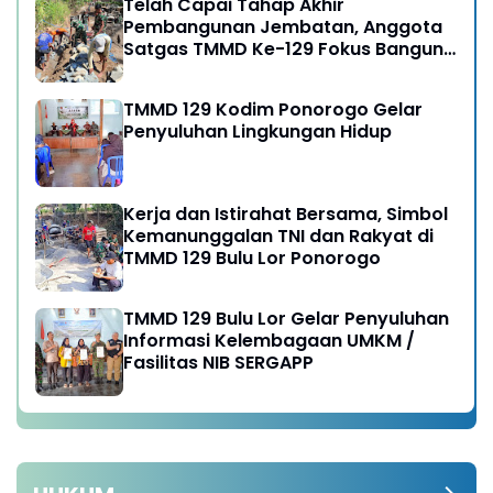
Telah Capai Tahap Akhir
Pembangunan Jembatan, Anggota
Satgas TMMD Ke-129 Fokus Bangun
Talud Jalan
TMMD 129 Kodim Ponorogo Gelar
Penyuluhan Lingkungan Hidup
Kerja dan Istirahat Bersama, Simbol
Kemanunggalan TNI dan Rakyat di
TMMD 129 Bulu Lor Ponorogo
TMMD 129 Bulu Lor Gelar Penyuluhan
Informasi Kelembagaan UMKM /
Fasilitas NIB SERGAPP