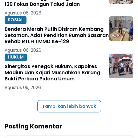
129 Fokus Bangun Talud Jalan
Agustus 06, 2026
SOSIAL
Bendera Merah Putih Disiram Kembang
Setaman, Adat Pendirian Rumah Sasaran
Rehab RTLH TMMD Ke-129
Agustus 06, 2026
HUKUM
Sinergitas Penegak Hukum, Kapolres
Madiun dan Kajari Musnahkan Barang
Bukti Perkara Pidana Umum
Agustus 05, 2026
Tampilkan lebih banyak
Posting Komentar