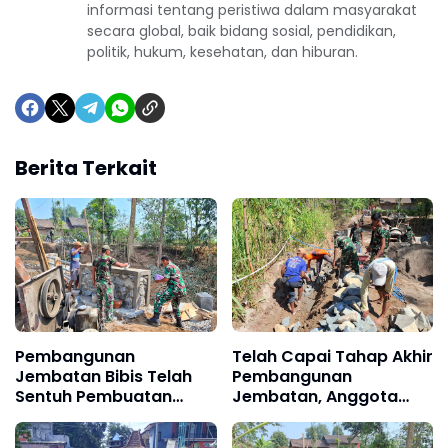
informasi tentang peristiwa dalam masyarakat
secara global, baik bidang sosial, pendidikan,
politik, hukum, kesehatan, dan hiburan.
Berita Terkait
Pembangunan
Telah Capai Tahap Akhir
Jembatan Bibis Telah
Pembangunan
Sentuh Pembuatan
Jembatan, Anggota
Loning Kanan Kiri
Satgas TMMD Ke-129
Fokus Bangun Talud