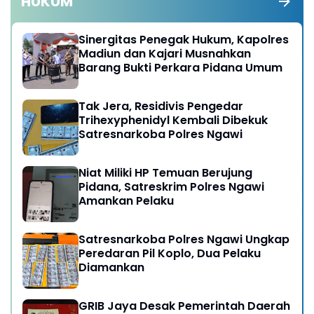
HUKUM
Sinergitas Penegak Hukum, Kapolres
Madiun dan Kajari Musnahkan
Barang Bukti Perkara Pidana Umum
Tak Jera, Residivis Pengedar
Trihexyphenidyl Kembali Dibekuk
Satresnarkoba Polres Ngawi
Niat Miliki HP Temuan Berujung
Pidana, Satreskrim Polres Ngawi
Amankan Pelaku
Satresnarkoba Polres Ngawi Ungkap
Peredaran Pil Koplo, Dua Pelaku
Diamankan
GRIB Jaya Desak Pemerintah Daerah