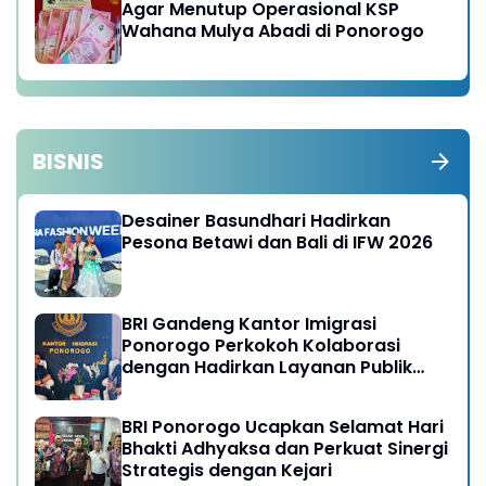
Agar Menutup Operasional KSP
Wahana Mulya Abadi di Ponorogo
BISNIS
Desainer Basundhari Hadirkan
Pesona Betawi dan Bali di IFW 2026
BRI Gandeng Kantor Imigrasi
Ponorogo Perkokoh Kolaborasi
dengan Hadirkan Layanan Publik
yang Semakin Prima
BRI Ponorogo Ucapkan Selamat Hari
Bhakti Adhyaksa dan Perkuat Sinergi
Strategis dengan Kejari