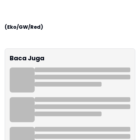
(Eko/GW/Red)
Baca Juga