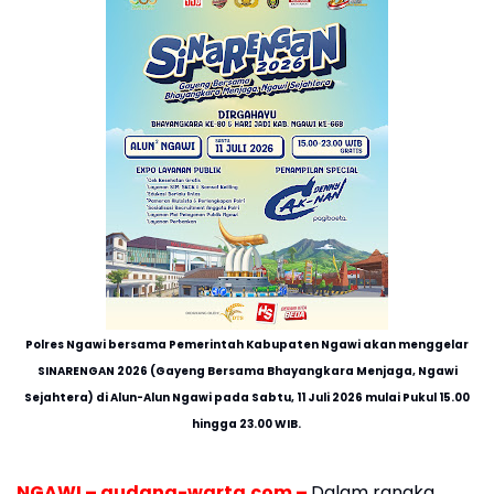
Polres Ngawi bersama Pemerintah Kabupaten Ngawi akan menggelar
SINARENGAN 2026 (Gayeng Bersama Bhayangkara Menjaga, Ngawi
Sejahtera) di Alun-Alun Ngawi pada Sabtu, 11 Juli 2026 mulai Pukul 15.00
hingga 23.00 WIB.
NGAWI – gudang-warta.com –
Dalam rangka