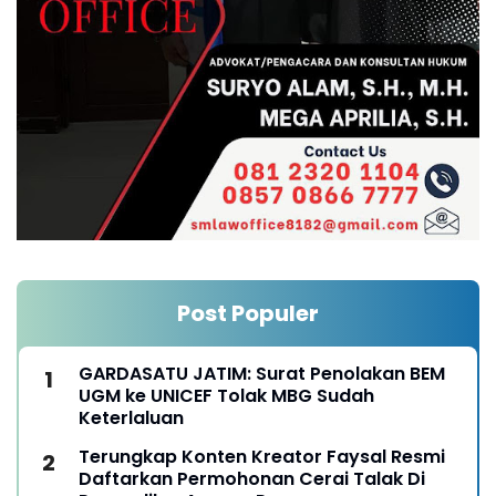
Post Populer
GARDASATU JATIM: Surat Penolakan BEM
UGM ke UNICEF Tolak MBG Sudah
Keterlaluan
Terungkap Konten Kreator Faysal Resmi
Daftarkan Permohonan Cerai Talak Di