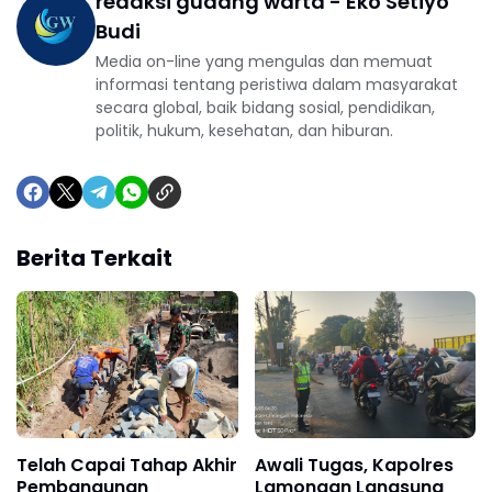
redaksi gudang warta - Eko Setiyo
Budi
Media on-line yang mengulas dan memuat
informasi tentang peristiwa dalam masyarakat
secara global, baik bidang sosial, pendidikan,
politik, hukum, kesehatan, dan hiburan.
Berita Terkait
Telah Capai Tahap Akhir
Awali Tugas, Kapolres
Pembangunan
Lamongan Langsung