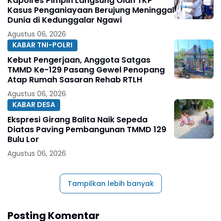
Kapolres Pimpin Langsung Olah TKP
Kasus Penganiayaan Berujung Meninggal
Dunia di Kedunggalar Ngawi
Agustus 06, 2026
KABAR TNI-POLRI
Kebut Pengerjaan, Anggota Satgas
TMMD Ke-129 Pasang Gewel Penopang
Atap Rumah Sasaran Rehab RTLH
Agustus 06, 2026
KABAR DESA
Ekspresi Girang Balita Naik Sepeda
Diatas Paving Pembangunan TMMD 129
Bulu Lor
Agustus 06, 2026
Tampilkan lebih banyak
Posting Komentar