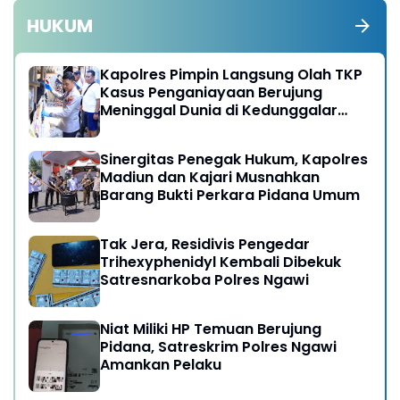
HUKUM
Kapolres Pimpin Langsung Olah TKP
Kasus Penganiayaan Berujung
Meninggal Dunia di Kedunggalar
Ngawi
Sinergitas Penegak Hukum, Kapolres
Madiun dan Kajari Musnahkan
Barang Bukti Perkara Pidana Umum
Tak Jera, Residivis Pengedar
Trihexyphenidyl Kembali Dibekuk
Satresnarkoba Polres Ngawi
Niat Miliki HP Temuan Berujung
Pidana, Satreskrim Polres Ngawi
Amankan Pelaku