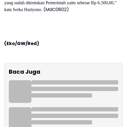
yang sudah ditentukan Pemerintah yaitu sebesar Rp 6.500,00,"
(MdC0802)
kata Serka Hariyono.
(Eko/GW/Red)
Baca Juga