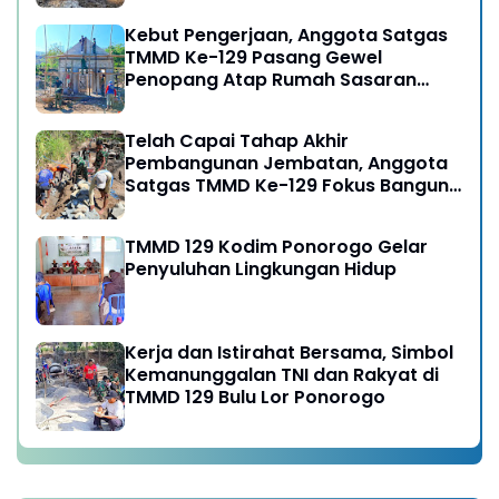
Kebut Pengerjaan, Anggota Satgas
TMMD Ke-129 Pasang Gewel
Penopang Atap Rumah Sasaran
Rehab RTLH
Telah Capai Tahap Akhir
Pembangunan Jembatan, Anggota
Satgas TMMD Ke-129 Fokus Bangun
Talud Jalan
TMMD 129 Kodim Ponorogo Gelar
Penyuluhan Lingkungan Hidup
Kerja dan Istirahat Bersama, Simbol
Kemanunggalan TNI dan Rakyat di
TMMD 129 Bulu Lor Ponorogo