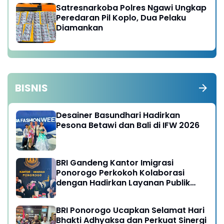
Satresnarkoba Polres Ngawi Ungkap
Peredaran Pil Koplo, Dua Pelaku
Diamankan
BISNIS
Desainer Basundhari Hadirkan
Pesona Betawi dan Bali di IFW 2026
BRI Gandeng Kantor Imigrasi
Ponorogo Perkokoh Kolaborasi
dengan Hadirkan Layanan Publik
yang Semakin Prima
BRI Ponorogo Ucapkan Selamat Hari
Bhakti Adhyaksa dan Perkuat Sinergi