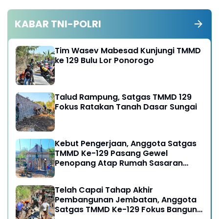
KABAR TNI-POLRI
Tim Wasev Mabesad Kunjungi TMMD
ke 129 Bulu Lor Ponorogo
Talud Rampung, Satgas TMMD 129
Fokus Ratakan Tanah Dasar Sungai
Kebut Pengerjaan, Anggota Satgas
TMMD Ke-129 Pasang Gewel
Penopang Atap Rumah Sasaran
Rehab RTLH
Telah Capai Tahap Akhir
Pembangunan Jembatan, Anggota
Satgas TMMD Ke-129 Fokus Bangun