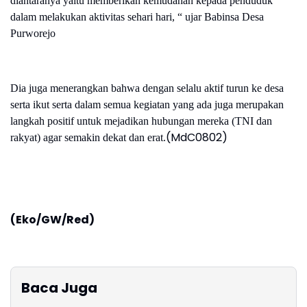
diantaranya yaitu memberikan kemudahan kepada penduduk
dalam melakukan aktivitas sehari hari, “ ujar Babinsa Desa
Purworejo
Dia juga menerangkan bahwa dengan selalu aktif turun ke desa
serta ikut serta dalam semua kegiatan yang ada juga merupakan
langkah positif untuk mejadikan hubungan mereka (TNI dan
(MdC0802)
rakyat) agar semakin dekat dan erat.
(Eko/GW/Red)
Baca Juga