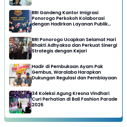
BRI Gandeng Kantor Imigrasi
Ponorogo Perkokoh Kolaborasi
dengan Hadirkan Layanan Publik
yang Semakin Prima
BRI Ponorogo Ucapkan Selamat Hari
Bhakti Adhyaksa dan Perkuat Sinergi
Strategis dengan Kejari
Hadir di Pembukaan Ayam Pak
Gembus, Waralaba Harapkan
Dukungan Regulasi dan Pembiayaan
34 Koleksi Agung Kresna Vindhari
CurI Perhatian di Bali Fashion Parade
2026