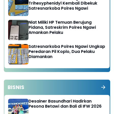
Trihexyphenidyl Kembali Dibekuk
Satresnarkoba Polres Ngawi
Niat Miliki HP Temuan Berujung
Pidana, Satreskrim Polres Ngawi
Amankan Pelaku
Satresnarkoba Polres Ngawi Ungkap
Peredaran Pil Koplo, Dua Pelaku
Diamankan
BISNIS
Desainer Basundhari Hadirkan
Pesona Betawi dan Bali di IFW 2026