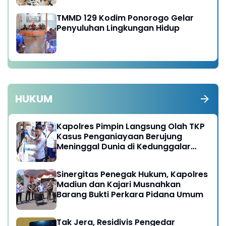
Talud Jalan
TMMD 129 Kodim Ponorogo Gelar
Penyuluhan Lingkungan Hidup
HUKUM
Kapolres Pimpin Langsung Olah TKP
Kasus Penganiayaan Berujung
Meninggal Dunia di Kedunggalar
Ngawi
Sinergitas Penegak Hukum, Kapolres
Madiun dan Kajari Musnahkan
Barang Bukti Perkara Pidana Umum
Tak Jera, Residivis Pengedar