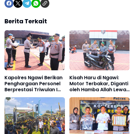
Berita Terkait
Kapolres Ngawi Berikan
Kisah Haru di Ngawi:
Penghargaan Personel
Motor Terbakar, Diganti
Berprestasi Triwulan I
oleh Hamba Allah Lewat
Tahun 2026
Polres