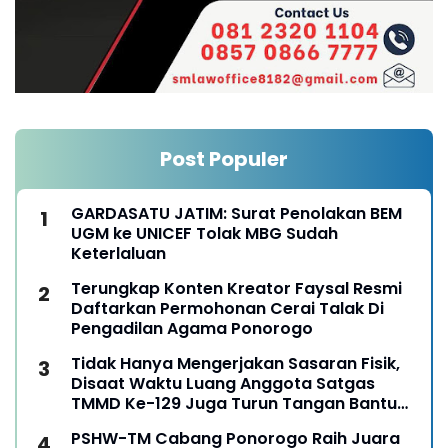
Post Populer
GARDASATU JATIM: Surat Penolakan BEM
UGM ke UNICEF Tolak MBG Sudah
Keterlaluan
Terungkap Konten Kreator Faysal Resmi
Daftarkan Permohonan Cerai Talak Di
Pengadilan Agama Ponorogo
Tidak Hanya Mengerjakan Sasaran Fisik,
Disaat Waktu Luang Anggota Satgas
TMMD Ke-129 Juga Turun Tangan Bantu
Warga Panen Jagung
PSHW-TM Cabang Ponorogo Raih Juara