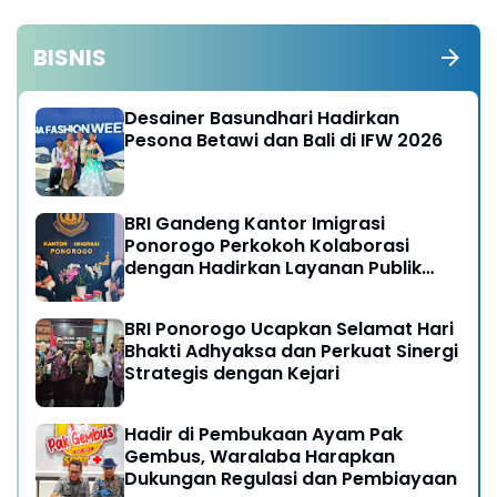
BISNIS
Desainer Basundhari Hadirkan
Pesona Betawi dan Bali di IFW 2026
BRI Gandeng Kantor Imigrasi
Ponorogo Perkokoh Kolaborasi
dengan Hadirkan Layanan Publik
yang Semakin Prima
BRI Ponorogo Ucapkan Selamat Hari
Bhakti Adhyaksa dan Perkuat Sinergi
Strategis dengan Kejari
Hadir di Pembukaan Ayam Pak
Gembus, Waralaba Harapkan
Dukungan Regulasi dan Pembiayaan