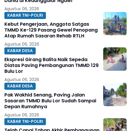
Dunia di Kedunggalar Ngawi
Agustus 06, 2026
KABAR TNI-POLRI
Kebut Pengerjaan, Anggota Satgas
TMMD Ke-129 Pasang Gewel Penopang
Atap Rumah Sasaran Rehab RTLH
Agustus 06, 2026
KABAR DESA
Ekspresi Girang Balita Naik Sepeda
Diatas Paving Pembangunan TMMD 129
Bulu Lor
Agustus 06, 2026
KABAR DESA
Pak Wakhid Senang, Paving Jalan
Sasaran TMMD Bulu Lor Sudah Sampai
Depan Rumahnya
Agustus 06, 2026
KABAR TNI-POLRI
Telah Capai Tahap Akhir Pembangunan