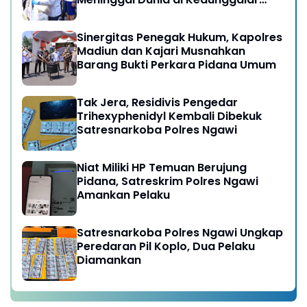
Ngawi
Sinergitas Penegak Hukum, Kapolres
Madiun dan Kajari Musnahkan
Barang Bukti Perkara Pidana Umum
Tak Jera, Residivis Pengedar
Trihexyphenidyl Kembali Dibekuk
Satresnarkoba Polres Ngawi
Niat Miliki HP Temuan Berujung
Pidana, Satreskrim Polres Ngawi
Amankan Pelaku
Satresnarkoba Polres Ngawi Ungkap
Peredaran Pil Koplo, Dua Pelaku
Diamankan