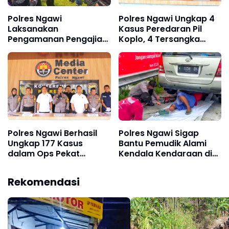
Polres Ngawi
Polres Ngawi Ungkap 4
Laksanakan
Kasus Peredaran Pil
Pengamanan Pengajian
Koplo, 4 Tersangka
Umum PSHW, Situasi
Diamankan
Kondusif
Polres Ngawi Berhasil
Polres Ngawi Sigap
Ungkap 177 Kasus
Bantu Pemudik Alami
dalam Ops Pekat
Kendala Kendaraan di
Semeru 2026
Exit Tol Ngawi
Rekomendasi