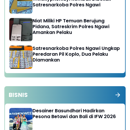
Satresnarkoba Polres Ngawi
Niat Miliki HP Temuan Berujung
Pidana, Satreskrim Polres Ngawi
Amankan Pelaku
Satresnarkoba Polres Ngawi Ungkap
Peredaran Pil Koplo, Dua Pelaku
Diamankan
BISNIS
Desainer Basundhari Hadirkan
Pesona Betawi dan Bali di IFW 2026