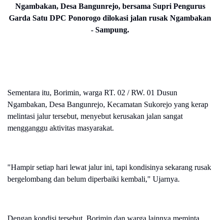
Ngambakan, Desa Bangunrejo, bersama Supri Pengurus
Garda Satu DPC Ponorogo dilokasi jalan rusak Ngambakan
- Sampung.
Sementara itu, Borimin, warga RT. 02 / RW. 01 Dusun
Ngambakan, Desa Bangunrejo, Kecamatan Sukorejo yang kerap
melintasi jalur tersebut, menyebut kerusakan jalan sangat
mengganggu aktivitas masyarakat.
"Hampir setiap hari lewat jalur ini, tapi kondisinya sekarang rusak
bergelombang dan belum diperbaiki kembali," Ujarnya.
Dengan kondisi tersebut, Borimin dan warga lainnya meminta