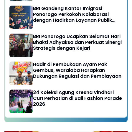
BRI Gandeng Kantor Imigrasi
Ponorogo Perkokoh Kolaborasi
dengan Hadirkan Layanan Publik
yang Semakin Prima
BRI Ponorogo Ucapkan Selamat Hari
Bhakti Adhyaksa dan Perkuat Sinergi
Strategis dengan Kejari
Hadir di Pembukaan Ayam Pak
Gembus, Waralaba Harapkan
Dukungan Regulasi dan Pembiayaan
34 Koleksi Agung Kresna Vindhari
CurI Perhatian di Bali Fashion Parade
2026