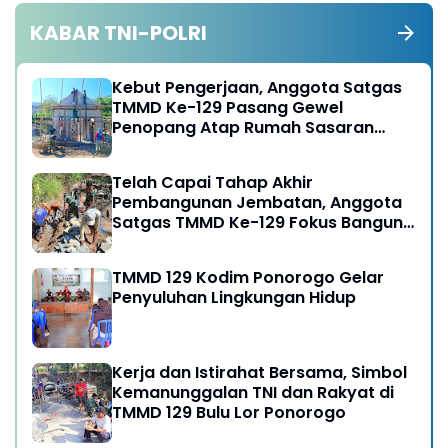
KABAR TNI-POLRI
Kebut Pengerjaan, Anggota Satgas
TMMD Ke-129 Pasang Gewel
Penopang Atap Rumah Sasaran
Rehab RTLH
Telah Capai Tahap Akhir
Pembangunan Jembatan, Anggota
Satgas TMMD Ke-129 Fokus Bangun
Talud Jalan
TMMD 129 Kodim Ponorogo Gelar
Penyuluhan Lingkungan Hidup
Kerja dan Istirahat Bersama, Simbol
Kemanunggalan TNI dan Rakyat di
TMMD 129 Bulu Lor Ponorogo