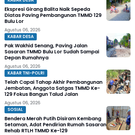
KABAR DESA
Ekspresi Girang Balita Naik Sepeda
Diatas Paving Pembangunan TMMD 129
Bulu Lor
Agustus 06, 2026
KABAR DESA
Pak Wakhid Senang, Paving Jalan
Sasaran TMMD Bulu Lor Sudah Sampai
Depan Rumahnya
Agustus 06, 2026
KABAR TNI-POLRI
Telah Capai Tahap Akhir Pembangunan
Jembatan, Anggota Satgas TMMD Ke-
129 Fokus Bangun Talud Jalan
Agustus 06, 2026
SOSIAL
Bendera Merah Putih Disiram Kembang
Setaman, Adat Pendirian Rumah Sasaran
Rehab RTLH TMMD Ke-129