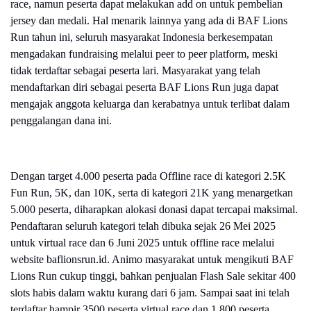
race, namun peserta dapat melakukan add on untuk pembelian
jersey dan medali. Hal menarik lainnya yang ada di BAF Lions
Run tahun ini, seluruh masyarakat Indonesia berkesempatan
mengadakan fundraising melalui peer to peer platform, meski
tidak terdaftar sebagai peserta lari. Masyarakat yang telah
mendaftarkan diri sebagai peserta BAF Lions Run juga dapat
mengajak anggota keluarga dan kerabatnya untuk terlibat dalam
penggalangan dana ini.
Dengan target 4.000 peserta pada Offline race di kategori 2.5K
Fun Run, 5K, dan 10K, serta di kategori 21K yang menargetkan
5.000 peserta, diharapkan alokasi donasi dapat tercapai maksimal.
Pendaftaran seluruh kategori telah dibuka sejak 26 Mei 2025
untuk virtual race dan 6 Juni 2025 untuk offline race melalui
website baflionsrun.id. Animo masyarakat untuk mengikuti BAF
Lions Run cukup tinggi, bahkan penjualan Flash Sale sekitar 400
slots habis dalam waktu kurang dari 6 jam. Sampai saat ini telah
terdaftar hampir 3500 peserta virtual race dan 1,800 peserta