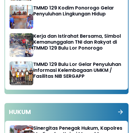
TMMD 129 Kodim Ponorogo Gelar
Penyuluhan Lingkungan Hidup
Kerja dan Istirahat Bersama, Simbol
Kemanunggalan TNI dan Rakyat di
TMMD 129 Bulu Lor Ponorogo
TMMD 129 Bulu Lor Gelar Penyuluhan
Informasi Kelembagaan UMKM /
Fasilitas NIB SERGAPP
HUKUM
Sinergitas Penegak Hukum, Kapolres