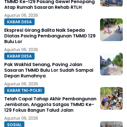
TMMD Ke-129 Pasang Gewel Penopang
Atap Rumah Sasaran Rehab RTLH
Agustus 06, 2026
KABAR DESA
Ekspresi Girang Balita Naik Sepeda
Diatas Paving Pembangunan TMMD 129
Bulu Lor
Agustus 06, 2026
KABAR DESA
Pak Wakhid Senang, Paving Jalan
Sasaran TMMD Bulu Lor Sudah Sampai
Depan Rumahnya
Agustus 06, 2026
KABAR TNI-POLRI
Telah Capai Tahap Akhir Pembangunan
Jembatan, Anggota Satgas TMMD Ke-
129 Fokus Bangun Talud Jalan
Agustus 06, 2026
SOSIAL