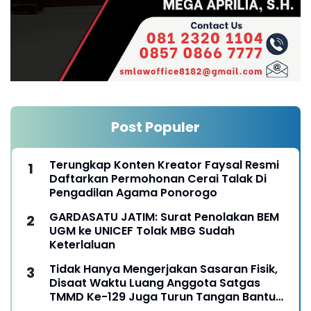
Post Populer
Terungkap Konten Kreator Faysal Resmi
Daftarkan Permohonan Cerai Talak Di
Pengadilan Agama Ponorogo
GARDASATU JATIM: Surat Penolakan BEM
UGM ke UNICEF Tolak MBG Sudah
Keterlaluan
Tidak Hanya Mengerjakan Sasaran Fisik,
Disaat Waktu Luang Anggota Satgas
TMMD Ke-129 Juga Turun Tangan Bantu
Warga Panen Jagung