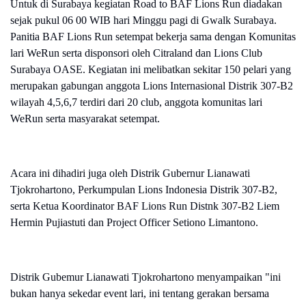
Untuk di Surabaya kegiatan Road to BAF Lions Run diadakan
sejak pukul 06 00 WIB hari Minggu pagi di Gwalk Surabaya.
Panitia BAF Lions Run setempat bekerja sama dengan Komunitas
lari WeRun serta disponsori oleh Citraland dan Lions Club
Surabaya OASE. Kegiatan ini melibatkan sekitar 150 pelari yang
merupakan gabungan anggota Lions Internasional Distrik 307-B2
wilayah 4,5,6,7 terdiri dari 20 club, anggota komunitas lari
WeRun serta masyarakat setempat.
Acara ini dihadiri juga oleh Distrik Gubernur Lianawati
Tjokrohartono, Perkumpulan Lions Indonesia Distrik 307-B2,
serta Ketua Koordinator BAF Lions Run Distnk 307-B2 Liem
Hermin Pujiastuti dan Project Officer Setiono Limantono.
Distrik Gubemur Lianawati Tjokrohartono menyampaikan "ini
bukan hanya sekedar event lari, ini tentang gerakan bersama