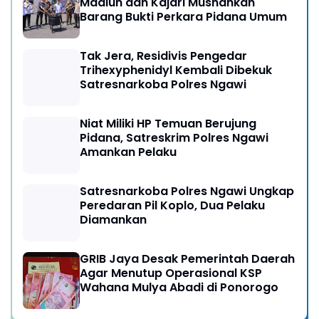
Madiun dan Kajari Musnahkan
Barang Bukti Perkara Pidana Umum
Tak Jera, Residivis Pengedar
Trihexyphenidyl Kembali Dibekuk
Satresnarkoba Polres Ngawi
Niat Miliki HP Temuan Berujung
Pidana, Satreskrim Polres Ngawi
Amankan Pelaku
Satresnarkoba Polres Ngawi Ungkap
Peredaran Pil Koplo, Dua Pelaku
Diamankan
GRIB Jaya Desak Pemerintah Daerah
Agar Menutup Operasional KSP
Wahana Mulya Abadi di Ponorogo