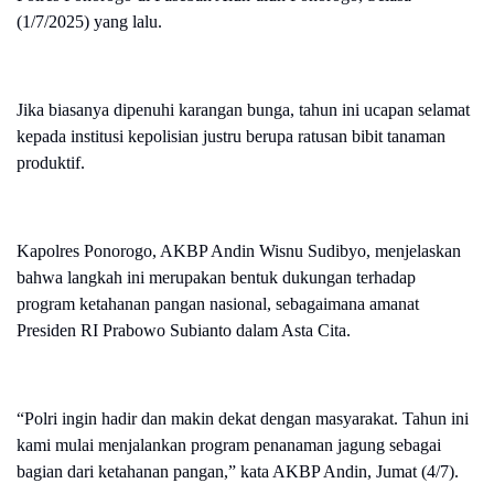
(1/7/2025) yang lalu.
Jika biasanya dipenuhi karangan bunga, tahun ini ucapan selamat
kepada institusi kepolisian justru berupa ratusan bibit tanaman
produktif.
Kapolres Ponorogo, AKBP Andin Wisnu Sudibyo, menjelaskan
bahwa langkah ini merupakan bentuk dukungan terhadap
program ketahanan pangan nasional, sebagaimana amanat
Presiden RI Prabowo Subianto dalam Asta Cita.
“Polri ingin hadir dan makin dekat dengan masyarakat. Tahun ini
kami mulai menjalankan program penanaman jagung sebagai
bagian dari ketahanan pangan,” kata AKBP Andin, Jumat (4/7).