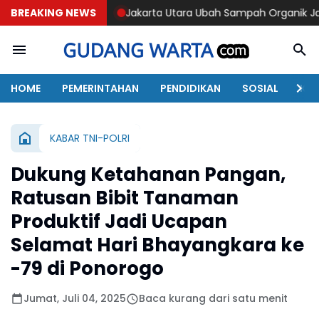
BREAKING NEWS
Jakarta Utara Ubah Sampah Organik Jadi Energi
Trag
HOME
PEMERINTAHAN
PENDIDIKAN
SOSIAL
KAB
KABAR TNI-POLRI
Dukung Ketahanan Pangan,
Ratusan Bibit Tanaman
Produktif Jadi Ucapan
Selamat Hari Bhayangkara ke
-79 di Ponorogo
Jumat, Juli 04, 2025
Baca kurang dari satu menit