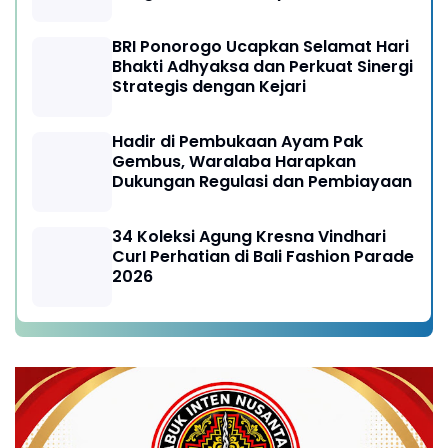
yang Semakin Prima
BRI Ponorogo Ucapkan Selamat Hari
Bhakti Adhyaksa dan Perkuat Sinergi
Strategis dengan Kejari
Hadir di Pembukaan Ayam Pak
Gembus, Waralaba Harapkan
Dukungan Regulasi dan Pembiayaan
34 Koleksi Agung Kresna Vindhari
CurI Perhatian di Bali Fashion Parade
2026