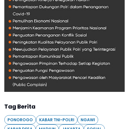
Tag Berita
PONOROGO
KABAR TNI-POLRI
NGAWI
KABAR DESA
MADIUN
JAKARTA
SOSIAL