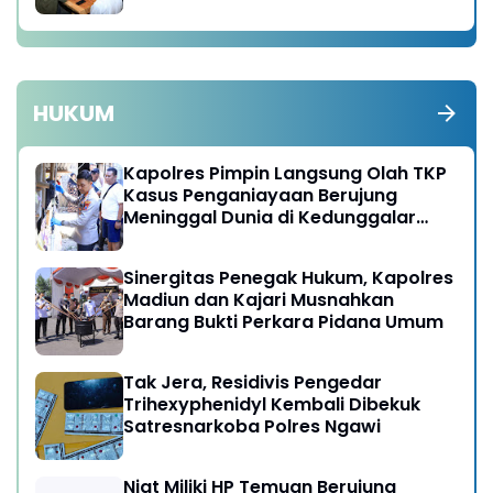
HUKUM
Kapolres Pimpin Langsung Olah TKP
Kasus Penganiayaan Berujung
Meninggal Dunia di Kedunggalar
Ngawi
Sinergitas Penegak Hukum, Kapolres
Madiun dan Kajari Musnahkan
Barang Bukti Perkara Pidana Umum
Tak Jera, Residivis Pengedar
Trihexyphenidyl Kembali Dibekuk
Satresnarkoba Polres Ngawi
Niat Miliki HP Temuan Berujung