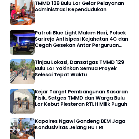
TMMD 129 Bulu Lor Gelar Pelayanan
Administrasi Kependudukan
Patroli Blue Light Malam Hari, Polsek
Sarirejo Antisipasi Kejahatan 4C dan
Cegah Gesekan Antar Perguruan
Silat
Tinjau Lokasi, Dansatgas TMMD 129
Bulu Lor Yakinkan Semua Proyek
Selesai Tepat Waktu
Kejar Target Pembangunan Sasaran
Fisik, Satgas TMMD dan Warga Bulu
Lor Kebut Plesteran RTLH Milik Puguh
Kapolres Ngawi Gandeng BEM Jaga
Kondusivitas Jelang HUT RI