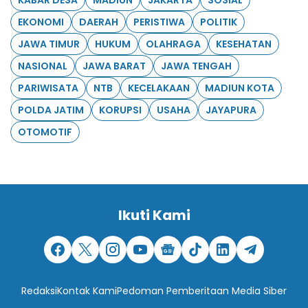
EKONOMI
DAERAH
PERISTIWA
POLITIK
JAWA TIMUR
HUKUM
OLAHRAGA
KESEHATAN
NASIONAL
JAWA BARAT
JAWA TENGAH
PARIWISATA
NTB
KECELAKAAN
MADIUN KOTA
POLDA JATIM
KORUPSI
USAHA
JAYAPURA
OTOMOTIF
Ikuti Kami
Redaksi
Kontak Kami
Pedoman Pemberitaan Media Siber