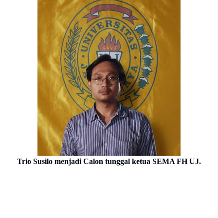
Trio Susilo menjadi Calon tunggal ketua SEMA FH UJ.