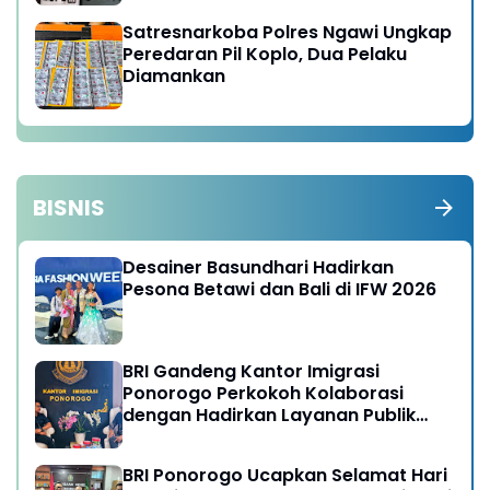
Satresnarkoba Polres Ngawi Ungkap
Peredaran Pil Koplo, Dua Pelaku
Diamankan
BISNIS
Desainer Basundhari Hadirkan
Pesona Betawi dan Bali di IFW 2026
BRI Gandeng Kantor Imigrasi
Ponorogo Perkokoh Kolaborasi
dengan Hadirkan Layanan Publik
yang Semakin Prima
BRI Ponorogo Ucapkan Selamat Hari