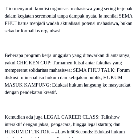
Trio menyoroti kondisi organisasi mahasiswa yang sering terjebak
dalam kegiatan seremonial tanpa dampak nyata. Ia menilai SEMA
FHUJ harus menjadi wadah aktualisasi potensi mahasiswa, bukan
sekadar formalitas organisasi.
Beberapa program kerja unggulan yang ditawarkan di antaranya,
yakni CHICKEN CUP: Turnamen futsal antar fakultas yang
mempererat solidaritas mahasiswa; SEMA FHUJ TALK: Forum
diskusi rutin soal isu hukum dan kebijakan publik; HUKUM
MASUK KAMPUNG: Edukasi hukum langsung ke masyarakat
dengan pendekatan kreatif.
Kemudian ada juga LEGAL CAREER CLASS: Talkshow
interaktif dengan jaksa, pengacara, hingga legal startup; dan
HUKUM DI TIKTOK – #LawIn60Seconds: Edukasi hukum