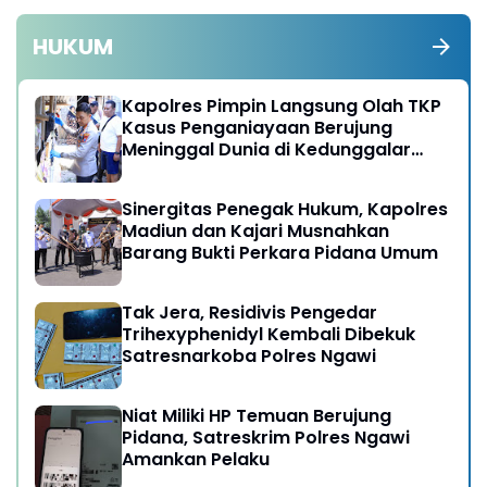
HUKUM
Kapolres Pimpin Langsung Olah TKP
Kasus Penganiayaan Berujung
Meninggal Dunia di Kedunggalar
Ngawi
Sinergitas Penegak Hukum, Kapolres
Madiun dan Kajari Musnahkan
Barang Bukti Perkara Pidana Umum
Tak Jera, Residivis Pengedar
Trihexyphenidyl Kembali Dibekuk
Satresnarkoba Polres Ngawi
Niat Miliki HP Temuan Berujung
Pidana, Satreskrim Polres Ngawi
Amankan Pelaku