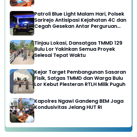
Patroli Blue Light Malam Hari, Polsek
Sarirejo Antisipasi Kejahatan 4C dan
Cegah Gesekan Antar Perguruan
Silat
Tinjau Lokasi, Dansatgas TMMD 129
Bulu Lor Yakinkan Semua Proyek
Selesai Tepat Waktu
Kejar Target Pembangunan Sasaran
Fisik, Satgas TMMD dan Warga Bulu
Lor Kebut Plesteran RTLH Milik Puguh
Kapolres Ngawi Gandeng BEM Jaga
Kondusivitas Jelang HUT RI