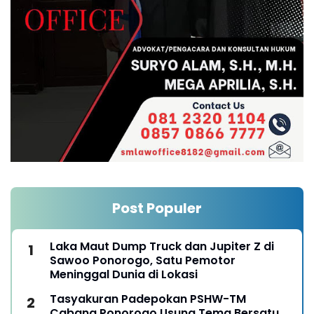
Post Populer
Laka Maut Dump Truck dan Jupiter Z di
Sawoo Ponorogo, Satu Pemotor
Meninggal Dunia di Lokasi
Tasyakuran Padepokan PSHW-TM
Cabang Ponorogo Usung Tema Bersatu