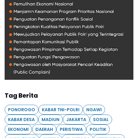
Tag Berita
PONOROGO
KABAR TNI-POLRI
NGAWI
KABAR DESA
MADIUN
JAKARTA
SOSIAL
EKONOMI
DAERAH
PERISTIWA
POLITIK