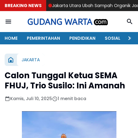
BREAKING NEWS
Jakarta Utara Ubah Sampah Organik Jadi Energi
Tragedi
HOME
PEMERINTAHAN
PENDIDIKAN
SOSIAL
KAB
JAKARTA
Calon Tunggal Ketua SEMA
FHUJ, Trio Susilo: Ini Amanah
Kamis, Juli 10, 2025
1 menit baca