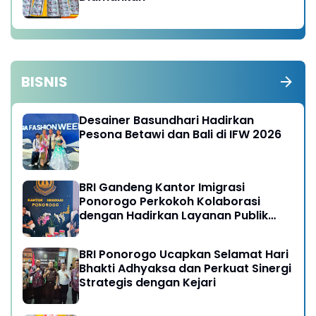
BISNIS
Desainer Basundhari Hadirkan
Pesona Betawi dan Bali di IFW 2026
BRI Gandeng Kantor Imigrasi
Ponorogo Perkokoh Kolaborasi
dengan Hadirkan Layanan Publik
yang Semakin Prima
BRI Ponorogo Ucapkan Selamat Hari
Bhakti Adhyaksa dan Perkuat Sinergi
Strategis dengan Kejari