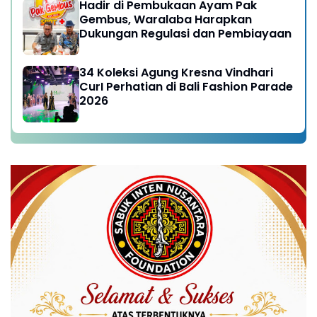
Hadir di Pembukaan Ayam Pak
Gembus, Waralaba Harapkan
Dukungan Regulasi dan Pembiayaan
34 Koleksi Agung Kresna Vindhari
CurI Perhatian di Bali Fashion Parade
2026