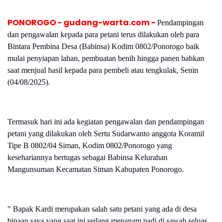
PONOROGO - gudang-warta.com -
Pendampingan
dan pengawalan kepada para petani terus dilakukan oleh para
Bintara Pembina Desa (Babinsa) Kodim 0802/Ponorogo baik
mulai penyiapan lahan, pembuatan benih hingga panen bahkan
saat menjual hasil kepada para pembeli atau tengkulak, Senin
(04/08/2025).
Termasuk hari ini ada kegiatan pengawalan dan pendampingan
petani yang dilakukan oleh Sertu Sudarwanto anggota Koramil
Tipe B 0802/04 Siman, Kodim 0802/Ponorogo yang
kesehariannya bertugas sebagai Babinsa Kelurahan
Mangunsuman Kecamatan Siman Kabupaten Ponorogo.
" Bapak Kardi merupakan salah satu petani yang ada di desa
binaan saya yang saat ini sedang menanam padi di sawah seluas