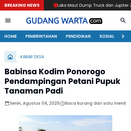
BREAKING NEWS
Laka Maut Dump Truck dan Jupiter Z di Sawoo Pon
HOME
PEMERINTAHAN
PENDIDIKAN
SOSIAL
KAB
KABAR DESA
Babinsa Kodim Ponorogo
Pendampingan Petani Pupuk
Tanaman Padi
Senin, Agustus 04, 2025
Baca kurang dari satu menit