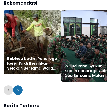
Rekomendasi
Babinsa Kodim Ponorogo
Kerja Bakti Bersihkan
Wujud Rasa Syukur,
Selokan Bersama Warga
Kodim Ponorogo Gel
Siwalan
Doa Bersama Malam
Tahun Baru 2026
Berita Terbaru