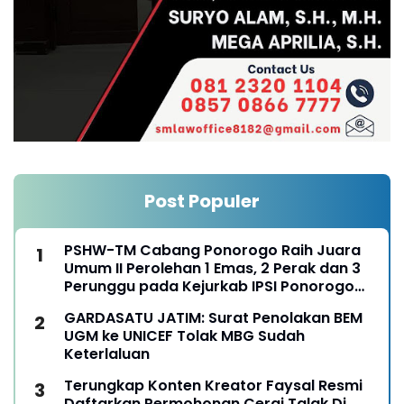
Post Populer
PSHW-TM Cabang Ponorogo Raih Juara
Umum II Perolehan 1 Emas, 2 Perak dan 3
Perunggu pada Kejurkab IPSI Ponorogo
Tahun 2026
GARDASATU JATIM: Surat Penolakan BEM
UGM ke UNICEF Tolak MBG Sudah
Keterlaluan
Terungkap Konten Kreator Faysal Resmi
Daftarkan Permohonan Cerai Talak Di