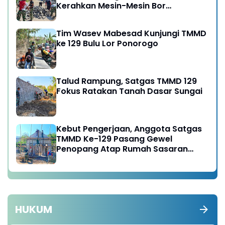
Kerahkan Mesin-Mesin Bor
Berukuran Besar
Tim Wasev Mabesad Kunjungi TMMD
ke 129 Bulu Lor Ponorogo
Talud Rampung, Satgas TMMD 129
Fokus Ratakan Tanah Dasar Sungai
Kebut Pengerjaan, Anggota Satgas
TMMD Ke-129 Pasang Gewel
Penopang Atap Rumah Sasaran
Rehab RTLH
HUKUM