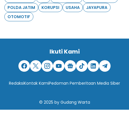
POLDA JATIM
KORUPSI
USAHA
JAYAPURA
OTOMOTIF
Ikuti Kami
Redaksi
Kontak Kami
Pedoman Pemberitaan Media Siber
© 2025
by
Gudang Warta