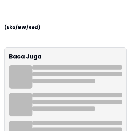
(Eko/GW/Red)
Baca Juga