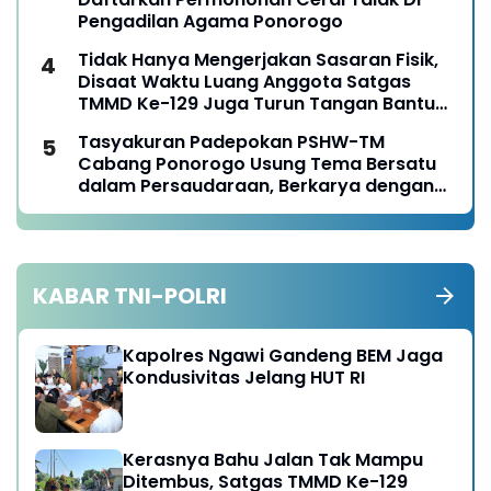
Pengadilan Agama Ponorogo
Tidak Hanya Mengerjakan Sasaran Fisik,
Disaat Waktu Luang Anggota Satgas
TMMD Ke-129 Juga Turun Tangan Bantu
Warga Panen Jagung
Tasyakuran Padepokan PSHW-TM
Cabang Ponorogo Usung Tema Bersatu
dalam Persaudaraan, Berkarya dengan
Keikhlasan dan Mengabdi dengan
Tanggungjawab
KABAR TNI-POLRI
Kapolres Ngawi Gandeng BEM Jaga
Kondusivitas Jelang HUT RI
Kerasnya Bahu Jalan Tak Mampu
Ditembus, Satgas TMMD Ke-129