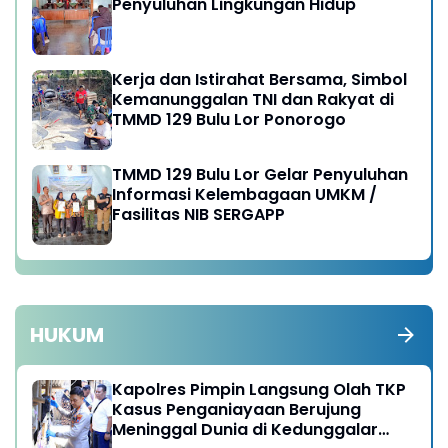
Penyuluhan Lingkungan Hidup
Kerja dan Istirahat Bersama, Simbol
Kemanunggalan TNI dan Rakyat di
TMMD 129 Bulu Lor Ponorogo
TMMD 129 Bulu Lor Gelar Penyuluhan
Informasi Kelembagaan UMKM /
Fasilitas NIB SERGAPP
HUKUM
Kapolres Pimpin Langsung Olah TKP
Kasus Penganiayaan Berujung
Meninggal Dunia di Kedunggalar