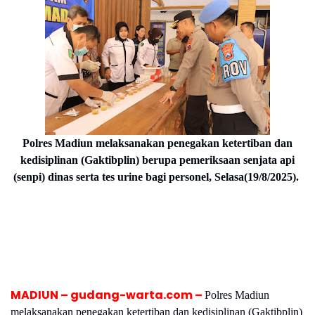
Polres Madiun melaksanakan penegakan ketertiban dan
kedisiplinan (Gaktibplin) berupa pemeriksaan senjata api
(senpi) dinas serta tes urine bagi personel, Selasa(19/8/2025).
MADIUN – gudang-warta.com –
Polres Madiun
melaksanakan penegakan ketertiban dan kedisiplinan (Gaktibplin)