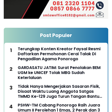
Post Populer
Terungkap Konten Kreator Faysal Resmi
Daftarkan Permohonan Cerai Talak Di
Pengadilan Agama Ponorogo
GARDASATU JATIM: Surat Penolakan BEM
UGM ke UNICEF Tolak MBG Sudah
Keterlaluan
Tidak Hanya Mengerjakan Sasaran Fisik,
Disaat Waktu Luang Anggota Satgas
TMMD Ke-129 Juga Turun Tangan Bantu
Warga Panen Jagung
PSHW-TM Cabang Ponorogo Raih Juara
Umum II Perolehan 1 Emas, 2 Perak dan 3