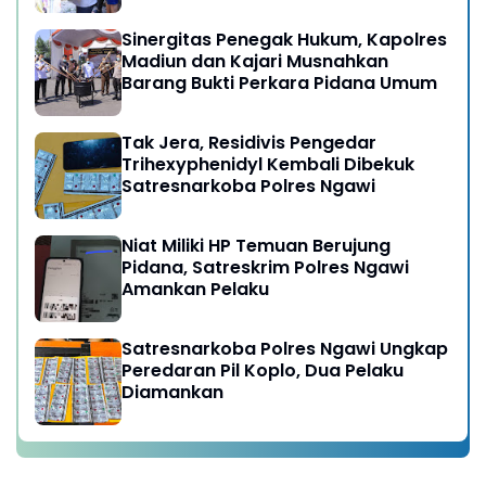
Ngawi
Sinergitas Penegak Hukum, Kapolres
Madiun dan Kajari Musnahkan
Barang Bukti Perkara Pidana Umum
Tak Jera, Residivis Pengedar
Trihexyphenidyl Kembali Dibekuk
Satresnarkoba Polres Ngawi
Niat Miliki HP Temuan Berujung
Pidana, Satreskrim Polres Ngawi
Amankan Pelaku
Satresnarkoba Polres Ngawi Ungkap
Peredaran Pil Koplo, Dua Pelaku
Diamankan