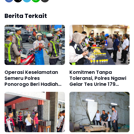
Berita Terkait
Operasi Keselamatan
Komitmen Tanpa
Semeru Polres
Toleransi, Polres Ngawi
Ponorogo Beri Hadiah
Gelar Tes Urine 179
Helm dan Cokelat
Personel
Pengendara Tertib