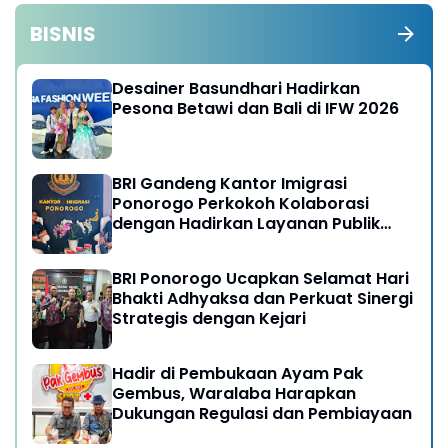
BISNIS
Desainer Basundhari Hadirkan
Pesona Betawi dan Bali di IFW 2026
BRI Gandeng Kantor Imigrasi
Ponorogo Perkokoh Kolaborasi
dengan Hadirkan Layanan Publik
yang Semakin Prima
BRI Ponorogo Ucapkan Selamat Hari
Bhakti Adhyaksa dan Perkuat Sinergi
Strategis dengan Kejari
Hadir di Pembukaan Ayam Pak
Gembus, Waralaba Harapkan
Dukungan Regulasi dan Pembiayaan