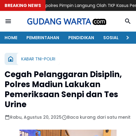
BREAKING NEWS
Kapolres Pimpin Langsung Olah TKP Kasus Penganiayaan Beru
HOME
PEMERINTAHAN
PENDIDIKAN
SOSIAL
KAB
KABAR TNI-POLRI
Cegah Pelanggaran Disiplin,
Polres Madiun Lakukan
Pemeriksaan Senpi dan Tes
Urine
Rabu, Agustus 20, 2025
Baca kurang dari satu menit