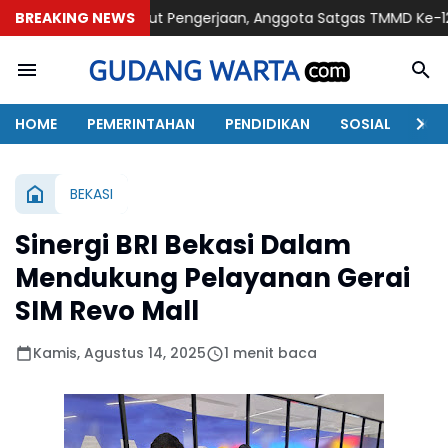
Kebut Pengerjaan, Anggota Satgas TMMD Ke-129 Pasang Gewe
BREAKING NEWS
HOME
PEMERINTAHAN
PENDIDIKAN
SOSIAL
KAB
BEKASI
Sinergi BRI Bekasi Dalam
Mendukung Pelayanan Gerai
SIM Revo Mall
Kamis, Agustus 14, 2025
1 menit baca