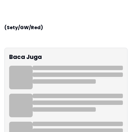
(Sety/GW/Red)
Baca Juga