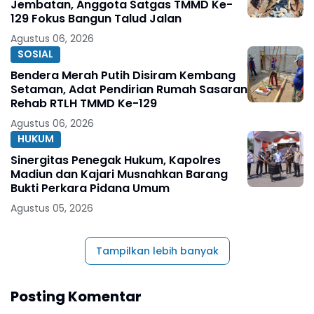
Jembatan, Anggota Satgas TMMD Ke-
129 Fokus Bangun Talud Jalan
Agustus 06, 2026
SOSIAL
Bendera Merah Putih Disiram Kembang
Setaman, Adat Pendirian Rumah Sasaran
Rehab RTLH TMMD Ke-129
Agustus 06, 2026
HUKUM
Sinergitas Penegak Hukum, Kapolres
Madiun dan Kajari Musnahkan Barang
Bukti Perkara Pidana Umum
Agustus 05, 2026
Tampilkan lebih banyak
Posting Komentar