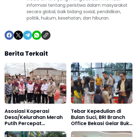
informasi tentang peristiwa dalam masyarakat
secara global, baik bidang sosial, pendidikan,
politik, hukum, kesehatan, dan hiburan.
Berita Terkait
Asosiasi Koperasi
Tebar Kepedulian di
Desa/Kelurahan Merah
Bulan Suci, BRI Branch
Putih Percepat
Office Bekasi Gelar Buka
Penguatan KDMP di 38
Puasa dan Santunan
Provinsi