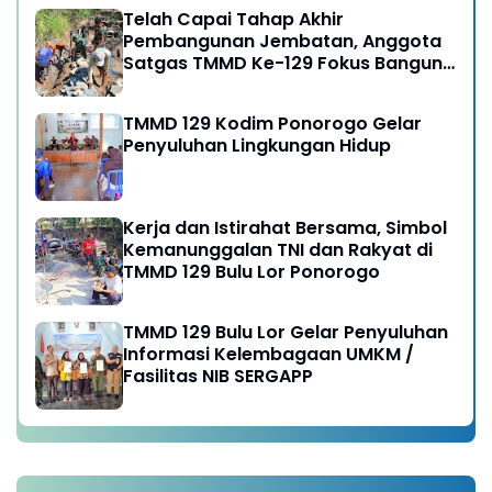
Telah Capai Tahap Akhir
Pembangunan Jembatan, Anggota
Satgas TMMD Ke-129 Fokus Bangun
Talud Jalan
TMMD 129 Kodim Ponorogo Gelar
Penyuluhan Lingkungan Hidup
Kerja dan Istirahat Bersama, Simbol
Kemanunggalan TNI dan Rakyat di
TMMD 129 Bulu Lor Ponorogo
TMMD 129 Bulu Lor Gelar Penyuluhan
Informasi Kelembagaan UMKM /
Fasilitas NIB SERGAPP