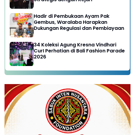
Hadir di Pembukaan Ayam Pak
Gembus, Waralaba Harapkan
Dukungan Regulasi dan Pembiayaan
34 Koleksi Agung Kresna Vindhari
CurI Perhatian di Bali Fashion Parade
2026