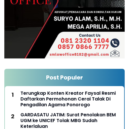
Post Populer
Terungkap Konten Kreator Faysal Resmi
Daftarkan Permohonan Cerai Talak Di
Pengadilan Agama Ponorogo
GARDASATU JATIM: Surat Penolakan BEM
UGM ke UNICEF Tolak MBG Sudah
Keterlaluan