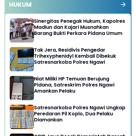
HUKUM
Sinergitas Penegak Hukum, Kapolres
Madiun dan Kajari Musnahkan
Barang Bukti Perkara Pidana Umum
Tak Jera, Residivis Pengedar
Trihexyphenidyl Kembali Dibekuk
Satresnarkoba Polres Ngawi
Niat Miliki HP Temuan Berujung
Pidana, Satreskrim Polres Ngawi
Amankan Pelaku
Satresnarkoba Polres Ngawi Ungkap
Peredaran Pil Koplo, Dua Pelaku
Diamankan