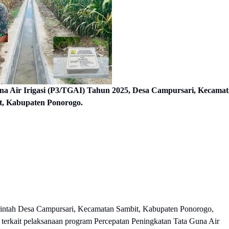
a Air Irigasi (P3/TGAI) Tahun 2025, Desa Campursari, Kecama
t, Kabupaten Ponorogo.
intah Desa Campursari, Kecamatan Sambit, Kabupaten Ponorogo,
 terkait pelaksanaan program Percepatan Peningkatan Tata Guna Air