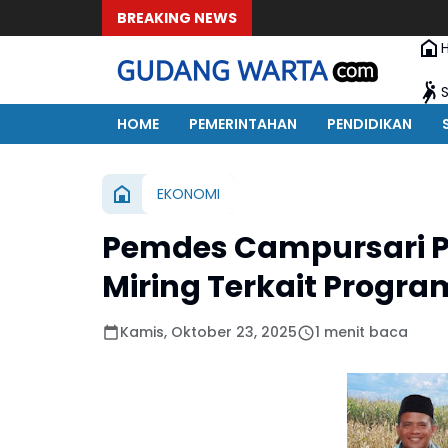
BREAKING NEWS
HOME
PEMERINTAHAN
PENDIDIKAN
EKONOMI
Pemdes Campursari P
Miring Terkait Progra
Kamis, Oktober 23, 2025
1 menit baca