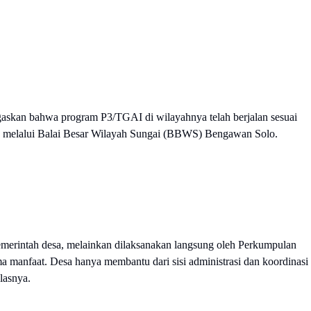
skan bahwa program P3/TGAI di wilayahnya telah berjalan sesuai
R melalui Balai Besar Wilayah Sungai (BBWS) Bengawan Solo.
merintah desa, melainkan dilaksanakan langsung oleh Perkumpulan
 manfaat. Desa hanya membantu dari sisi administrasi dan koordinasi
elasnya.