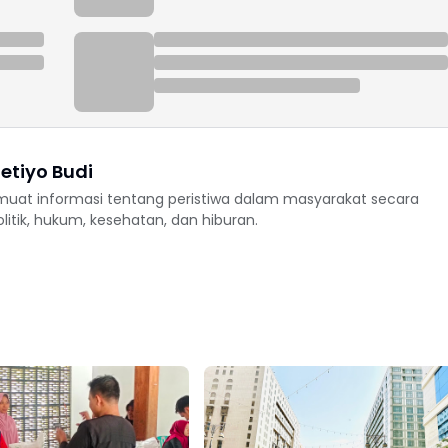
etiyo Budi
uat informasi tentang peristiwa dalam masyarakat secara
politik, hukum, kesehatan, dan hiburan.