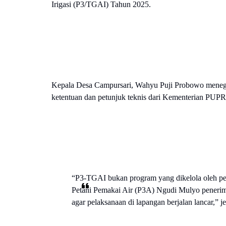
Irigasi (P3/TGAI) Tahun 2025.
Kepala Desa Campursari, Wahyu Puji Probowo menega
ketentuan dan petunjuk teknis dari Kementerian PUP
“P3-TGAI bukan program yang dikelola oleh pe
Petani Pemakai Air (P3A) Ngudi Mulyo penerima
agar pelaksanaan di lapangan berjalan lancar,” j