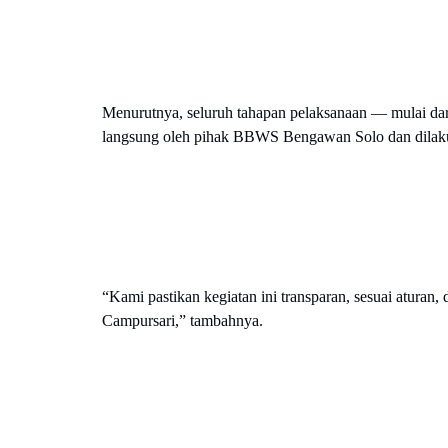
Menurutnya, seluruh tahapan pelaksanaan — mulai dari
langsung oleh pihak BBWS Bengawan Solo dan dilakuk
“Kami pastikan kegiatan ini transparan, sesuai aturan,
Campursari,” tambahnya.