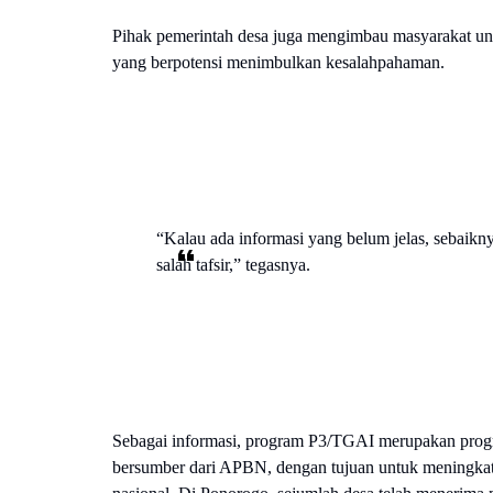
Pihak pemerintah desa juga mengimbau masyarakat untu
yang berpotensi menimbulkan kesalahpahaman.
“Kalau ada informasi yang belum jelas, sebaikn
salah tafsir,” tegasnya.
Sebagai informasi, program P3/TGAI merupakan prog
bersumber dari APBN, dengan tujuan untuk meningkatk