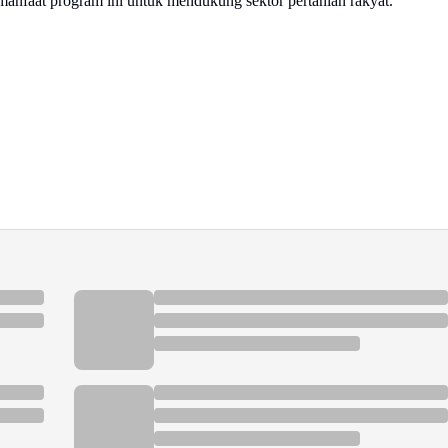
manfaat program ini untuk mendukung sektor pertanian rakyat.