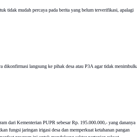
k tidak mudah percaya pada berita yang belum terverifikasi, apalagi
ya dikonfirmasi langsung ke pihak desa atau P3A agar tidak menimbulk
ram dari Kementerian PUPR sebesar Rp. 195.000.000,- yang dananya
an fungsi jaringan irigasi desa dan memperkuat ketahanan pangan