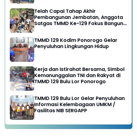
Rehab RTLH
Telah Capai Tahap Akhir
Pembangunan Jembatan, Anggota
Satgas TMMD Ke-129 Fokus Bangun
Talud Jalan
TMMD 129 Kodim Ponorogo Gelar
Penyuluhan Lingkungan Hidup
Kerja dan Istirahat Bersama, Simbol
Kemanunggalan TNI dan Rakyat di
TMMD 129 Bulu Lor Ponorogo
TMMD 129 Bulu Lor Gelar Penyuluhan
Informasi Kelembagaan UMKM /
Fasilitas NIB SERGAPP