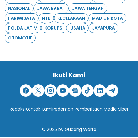
NASIONAL
JAWA BARAT
JAWA TENGAH
PARIWISATA
NTB
KECELAKAAN
MADIUN KOTA
POLDA JATIM
KORUPSI
USAHA
JAYAPURA
OTOMOTIF
Ikuti Kami
Redaksi
Kontak Kami
Pedoman Pemberitaan Media Siber
© 2025
by
Gudang Warta