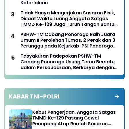
Keterlaluan
Tidak Hanya Mengerjakan Sasaran Fisik,
Disaat Waktu Luang Anggota Satgas
TMMD Ke-129 Juga Turun Tangan Bantu
Warga Panen Jagung
PSHW-TM Cabang Ponorogo Raih Juara
Umum II Perolehan 1 Emas, 2 Perak dan 3
Perunggu pada Kejurkab IPSI Ponorogo
Tahun 2026
Tasyakuran Padepokan PSHW-TM
Cabang Ponorogo Usung Tema Bersatu
dalam Persaudaraan, Berkarya dengan
Keikhlasan dan Mengabdi dengan
Tanggungjawab
KABAR TNI-POLRI
Kebut Pengerjaan, Anggota Satgas
TMMD Ke-129 Pasang Gewel
Penopang Atap Rumah Sasaran