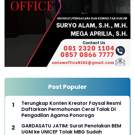
Post Populer
Terungkap Konten Kreator Faysal Resmi
Daftarkan Permohonan Cerai Talak Di
Pengadilan Agama Ponorogo
GARDASATU JATIM: Surat Penolakan BEM
UGM ke UNICEF Tolak MBG Sudah