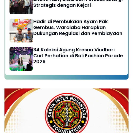
Strategis dengan Kejari
Hadir di Pembukaan Ayam Pak
Gembus, Waralaba Harapkan
Dukungan Regulasi dan Pembiayaan
34 Koleksi Agung Kresna Vindhari
CurI Perhatian di Bali Fashion Parade
2026