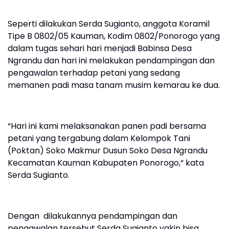
Seperti dilakukan Serda Sugianto, anggota Koramil
Tipe B 0802/05 Kauman, Kodim 0802/Ponorogo yang
dalam tugas sehari hari menjadi Babinsa Desa
Ngrandu dan hari ini melakukan pendampingan dan
pengawalan terhadap petani yang sedang
memanen padi masa tanam musim kemarau ke dua.
“Hari ini kami melaksanakan panen padi bersama
petani yang tergabung dalam Kelompok Tani
(Poktan) Soko Makmur Dusun Soko Desa Ngrandu
Kecamatan Kauman Kabupaten Ponorogo,“ kata
Serda Sugianto.
Dengan dilakukannya pendampingan dan
pengawalan tersebut Serda Sugianto yakin bisa