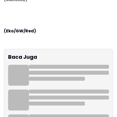
(Eko/GW/Red)
Baca Juga