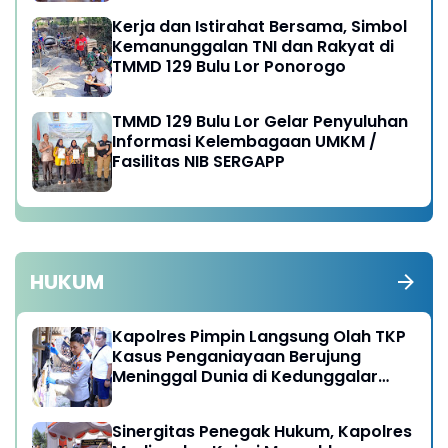
Kerja dan Istirahat Bersama, Simbol
Kemanunggalan TNI dan Rakyat di
TMMD 129 Bulu Lor Ponorogo
TMMD 129 Bulu Lor Gelar Penyuluhan
Informasi Kelembagaan UMKM /
Fasilitas NIB SERGAPP
HUKUM
Kapolres Pimpin Langsung Olah TKP
Kasus Penganiayaan Berujung
Meninggal Dunia di Kedunggalar
Ngawi
Sinergitas Penegak Hukum, Kapolres