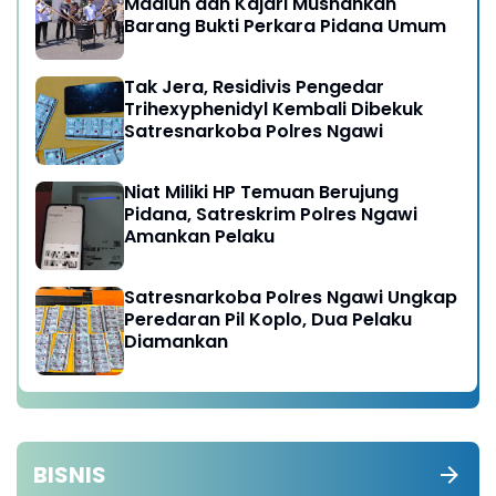
Madiun dan Kajari Musnahkan
Barang Bukti Perkara Pidana Umum
Tak Jera, Residivis Pengedar
Trihexyphenidyl Kembali Dibekuk
Satresnarkoba Polres Ngawi
Niat Miliki HP Temuan Berujung
Pidana, Satreskrim Polres Ngawi
Amankan Pelaku
Satresnarkoba Polres Ngawi Ungkap
Peredaran Pil Koplo, Dua Pelaku
Diamankan
BISNIS