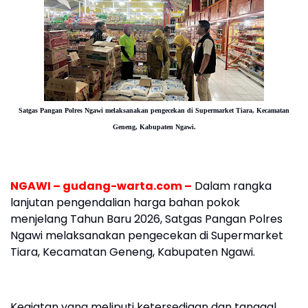
Satgas Pangan Polres Ngawi melaksanakan pengecekan di Supermarket Tiara, Kecamatan
Geneng, Kabupaten Ngawi.
NGAWI – gudang-warta.com –
Dalam rangka
lanjutan pengendalian harga bahan pokok
menjelang Tahun Baru 2026, Satgas Pangan Polres
Ngawi melaksanakan pengecekan di Supermarket
Tiara, Kecamatan Geneng, Kabupaten Ngawi.
Kegiatan yang meliputi ketersediaan dan tanggal