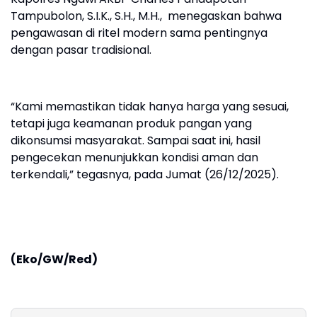
Tampubolon, S.I.K., S.H., M.H., menegaskan bahwa
pengawasan di ritel modern sama pentingnya
dengan pasar tradisional.
“Kami memastikan tidak hanya harga yang sesuai,
tetapi juga keamanan produk pangan yang
dikonsumsi masyarakat. Sampai saat ini, hasil
pengecekan menunjukkan kondisi aman dan
terkendali,” tegasnya, pada Jumat (26/12/2025).
(Eko/GW/Red)