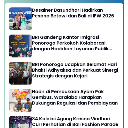
Desainer Basundhari Hadirkan
Pesona Betawi dan Bali di IFW 2026
BRI Gandeng Kantor Imigrasi
Ponorogo Perkokoh Kolaborasi
dengan Hadirkan Layanan Publik
yang Semakin Prima
BRI Ponorogo Ucapkan Selamat Hari
Bhakti Adhyaksa dan Perkuat Sinergi
Strategis dengan Kejari
Hadir di Pembukaan Ayam Pak
Gembus, Waralaba Harapkan
Dukungan Regulasi dan Pembiayaan
34 Koleksi Agung Kresna Vindhari
CurI Perhatian di Bali Fashion Parade