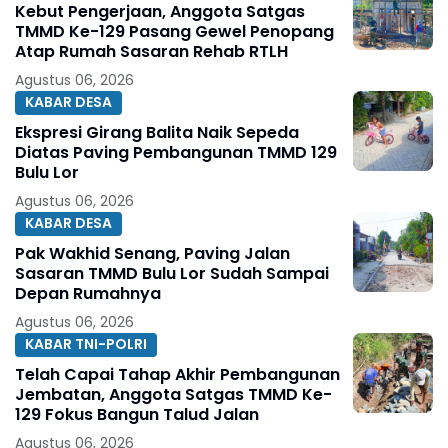
Kebut Pengerjaan, Anggota Satgas
TMMD Ke-129 Pasang Gewel Penopang
Atap Rumah Sasaran Rehab RTLH
Agustus 06, 2026
KABAR DESA
Ekspresi Girang Balita Naik Sepeda
Diatas Paving Pembangunan TMMD 129
Bulu Lor
Agustus 06, 2026
KABAR DESA
Pak Wakhid Senang, Paving Jalan
Sasaran TMMD Bulu Lor Sudah Sampai
Depan Rumahnya
Agustus 06, 2026
KABAR TNI-POLRI
Telah Capai Tahap Akhir Pembangunan
Jembatan, Anggota Satgas TMMD Ke-
129 Fokus Bangun Talud Jalan
Agustus 06, 2026