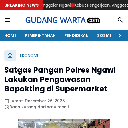
 Kedunggalar Ngawi
BREAKING NEWS
Kebut Pengerjaan, Anggota Satgas TMMD 
HOME
PEMERINTAHAN
PENDIDIKAN
SOSIAL
KAB
EKONOMI
Satgas Pangan Polres Ngawi
Lakukan Pengawasan
Bapokting di Supermarket
Jumat, Desember 26, 2025
Baca kurang dari satu menit