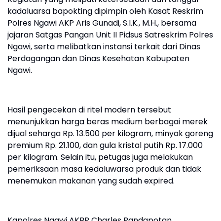
kadaluarsa bapokting dipimpin oleh Kasat Reskrim
Polres Ngawi AKP Aris Gunadi, S.I.K., M.H., bersama
jajaran Satgas Pangan Unit II Pidsus Satreskrim Polres
Ngawi, serta melibatkan instansi terkait dari Dinas
Perdagangan dan Dinas Kesehatan Kabupaten
Ngawi.
Hasil pengecekan di ritel modern tersebut
menunjukkan harga beras medium berbagai merek
dijual seharga Rp. 13.500 per kilogram, minyak goreng
premium Rp. 21.100, dan gula kristal putih Rp. 17.000
per kilogram. Selain itu, petugas juga melakukan
pemeriksaan masa kedaluwarsa produk dan tidak
menemukan makanan yang sudah expired.
Kapolres Ngawi AKBP Charles Pandapotan