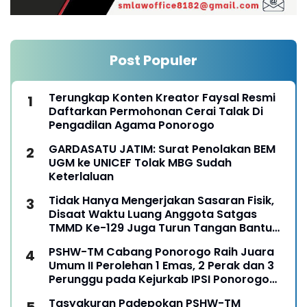
Post Populer
Terungkap Konten Kreator Faysal Resmi
Daftarkan Permohonan Cerai Talak Di
Pengadilan Agama Ponorogo
GARDASATU JATIM: Surat Penolakan BEM
UGM ke UNICEF Tolak MBG Sudah
Keterlaluan
Tidak Hanya Mengerjakan Sasaran Fisik,
Disaat Waktu Luang Anggota Satgas
TMMD Ke-129 Juga Turun Tangan Bantu
Warga Panen Jagung
PSHW-TM Cabang Ponorogo Raih Juara
Umum II Perolehan 1 Emas, 2 Perak dan 3
Perunggu pada Kejurkab IPSI Ponorogo
Tahun 2026
Tasyakuran Padepokan PSHW-TM