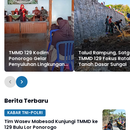
TMMD 129 Kodim
Talud Rampung, Satg
Ponorogo Gelar
TMMD 129 Fokus Rata
Penyuluhan Lingkungan
Tanah Dasar Sungai
Hidup
Berita Terbaru
KABAR TNI-POLRI
Tim Wasev Mabesad Kunjungi TMMD ke
129 Bulu Lor Ponorogo