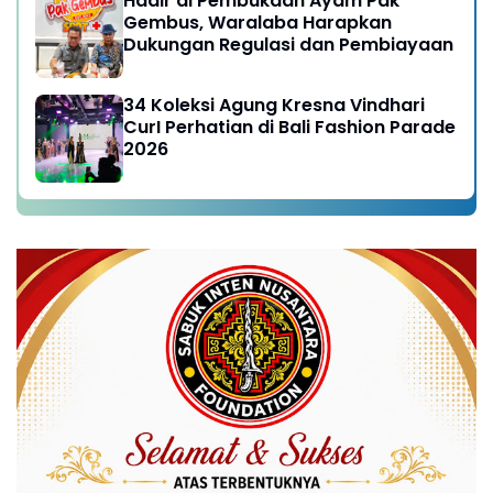
Hadir di Pembukaan Ayam Pak
Gembus, Waralaba Harapkan
Dukungan Regulasi dan Pembiayaan
34 Koleksi Agung Kresna Vindhari
CurI Perhatian di Bali Fashion Parade
2026