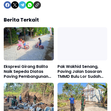
Berita Terkait
Ekspresi Girang Balita
Pak Wakhid Senang,
Naik Sepeda Diatas
Paving Jalan Sasaran
Paving Pembangunan
TMMD Bulu Lor Sudah
TMMD 129 Bulu Lor
Sampai Depan
Rumahnya