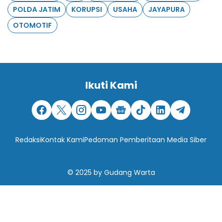
POLDA JATIM
KORUPSI
USAHA
JAYAPURA
OTOMOTIF
Ikuti Kami
Redaksi
Kontak Kami
Pedoman Pemberitaan Media Siber
© 2025
by
Gudang Warta