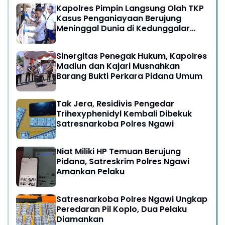
Kapolres Pimpin Langsung Olah TKP
Kasus Penganiayaan Berujung
Meninggal Dunia di Kedunggalar
Ngawi
Sinergitas Penegak Hukum, Kapolres
Madiun dan Kajari Musnahkan
Barang Bukti Perkara Pidana Umum
Tak Jera, Residivis Pengedar
Trihexyphenidyl Kembali Dibekuk
Satresnarkoba Polres Ngawi
Niat Miliki HP Temuan Berujung
Pidana, Satreskrim Polres Ngawi
Amankan Pelaku
Satresnarkoba Polres Ngawi Ungkap
Peredaran Pil Koplo, Dua Pelaku
Diamankan