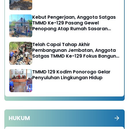
Kebut Pengerjaan, Anggota Satgas
TMMD Ke-129 Pasang Gewel
Penopang Atap Rumah Sasaran
Rehab RTLH
Telah Capai Tahap Akhir
Pembangunan Jembatan, Anggota
Satgas TMMD Ke-129 Fokus Bangun
Talud Jalan
TMMD 129 Kodim Ponorogo Gelar
Penyuluhan Lingkungan Hidup
HUKUM