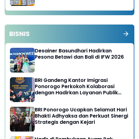
BISNIS
Desainer Basundhari Hadirkan
Pesona Betawi dan Bali di IFW 2026
BRI Gandeng Kantor Imigrasi
Ponorogo Perkokoh Kolaborasi
dengan Hadirkan Layanan Publik
yang Semakin Prima
BRI Ponorogo Ucapkan Selamat Hari
Bhakti Adhyaksa dan Perkuat Sinergi
Strategis dengan Kejari