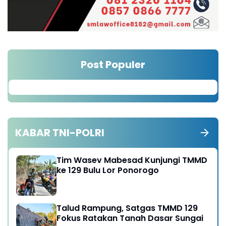
Post Populer
KABAR TNI-POLRI
Tim Wasev Mabesad Kunjungi TMMD
ke 129 Bulu Lor Ponorogo
Talud Rampung, Satgas TMMD 129
Fokus Ratakan Tanah Dasar Sungai