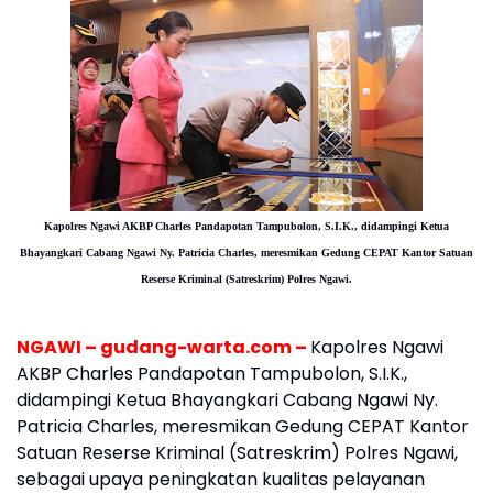
Kapolres Ngawi AKBP Charles Pandapotan Tampubolon, S.I.K., didampingi Ketua
Bhayangkari Cabang Ngawi Ny. Patricia Charles, meresmikan Gedung CEPAT Kantor Satuan
Reserse Kriminal (Satreskrim) Polres Ngawi.
NGAWI – gudang-warta.com –
Kapolres Ngawi
AKBP Charles Pandapotan Tampubolon, S.I.K.,
didampingi Ketua Bhayangkari Cabang Ngawi Ny.
Patricia Charles, meresmikan Gedung CEPAT Kantor
Satuan Reserse Kriminal (Satreskrim) Polres Ngawi,
sebagai upaya peningkatan kualitas pelayanan