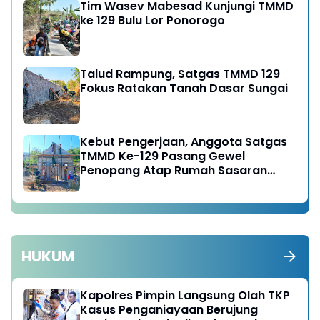
Tim Wasev Mabesad Kunjungi TMMD
ke 129 Bulu Lor Ponorogo
Talud Rampung, Satgas TMMD 129
Fokus Ratakan Tanah Dasar Sungai
Kebut Pengerjaan, Anggota Satgas
TMMD Ke-129 Pasang Gewel
Penopang Atap Rumah Sasaran
Rehab RTLH
HUKUM
Kapolres Pimpin Langsung Olah TKP
Kasus Penganiayaan Berujung