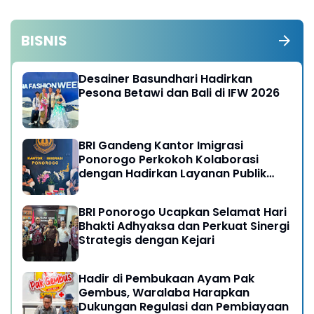
BISNIS
Desainer Basundhari Hadirkan
Pesona Betawi dan Bali di IFW 2026
BRI Gandeng Kantor Imigrasi
Ponorogo Perkokoh Kolaborasi
dengan Hadirkan Layanan Publik
yang Semakin Prima
BRI Ponorogo Ucapkan Selamat Hari
Bhakti Adhyaksa dan Perkuat Sinergi
Strategis dengan Kejari
Hadir di Pembukaan Ayam Pak
Gembus, Waralaba Harapkan
Dukungan Regulasi dan Pembiayaan