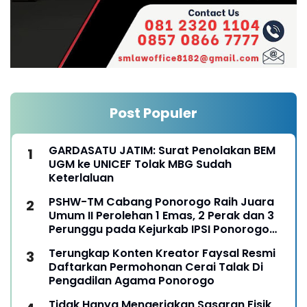
Post Populer
GARDASATU JATIM: Surat Penolakan BEM
UGM ke UNICEF Tolak MBG Sudah
Keterlaluan
PSHW-TM Cabang Ponorogo Raih Juara
Umum II Perolehan 1 Emas, 2 Perak dan 3
Perunggu pada Kejurkab IPSI Ponorogo
Tahun 2026
Terungkap Konten Kreator Faysal Resmi
Daftarkan Permohonan Cerai Talak Di
Pengadilan Agama Ponorogo
Tidak Hanya Mengerjakan Sasaran Fisik,