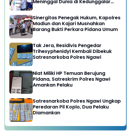
Meninggal Dunia di Kedunggalar
Ngawi
Sinergitas Penegak Hukum, Kapolres
Madiun dan Kajari Musnahkan
Barang Bukti Perkara Pidana Umum
Tak Jera, Residivis Pengedar
Trihexyphenidyl Kembali Dibekuk
Satresnarkoba Polres Ngawi
Niat Miliki HP Temuan Berujung
Pidana, Satreskrim Polres Ngawi
Amankan Pelaku
Satresnarkoba Polres Ngawi Ungkap
Peredaran Pil Koplo, Dua Pelaku
Diamankan