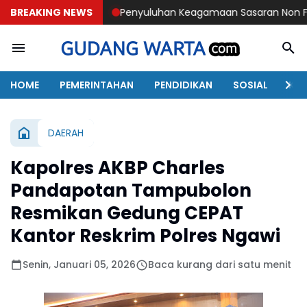
BREAKING NEWS
Penyuluhan Keagamaan Sasaran Non Fisik TMMD 129 B
HOME
PEMERINTAHAN
PENDIDIKAN
SOSIAL
KAB
DAERAH
Kapolres AKBP Charles
Pandapotan Tampubolon
Resmikan Gedung CEPAT
Kantor Reskrim Polres Ngawi
Senin, Januari 05, 2026
Baca kurang dari satu menit