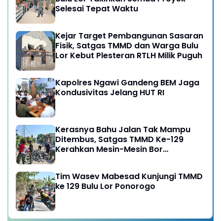
Selesai Tepat Waktu
Kejar Target Pembangunan Sasaran
Fisik, Satgas TMMD dan Warga Bulu
Lor Kebut Plesteran RTLH Milik Puguh
Kapolres Ngawi Gandeng BEM Jaga
Kondusivitas Jelang HUT RI
Kerasnya Bahu Jalan Tak Mampu
Ditembus, Satgas TMMD Ke-129
Kerahkan Mesin-Mesin Bor
Berukuran Besar
Tim Wasev Mabesad Kunjungi TMMD
ke 129 Bulu Lor Ponorogo