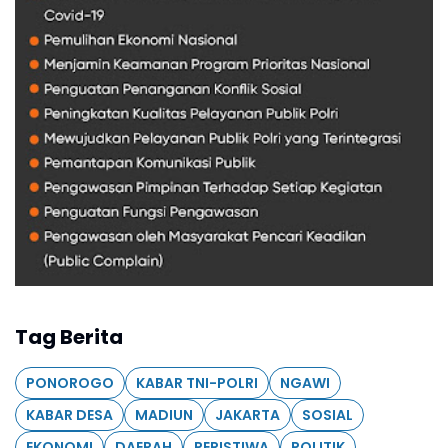
Tag Berita
PONOROGO
KABAR TNI-POLRI
NGAWI
KABAR DESA
MADIUN
JAKARTA
SOSIAL
EKONOMI
DAERAH
PERISTIWA
POLITIK