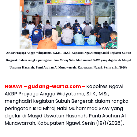
AKBP Prayoga Angga Widyatama, S.I.K., M.Si,
Kapolres Ngawi menghadiri kegiatan Subuh
Bergerak dalam rangka peringatan Isra Mi’raj Nabi Muhammad SAW yang digelar di Masjid
Uswatun Hasanah, Panti Asuhan Al Munawarrah, Kabupaten Ngawi, Senin (19/1/2026).
NGAWI – gudang-warta.com –
Kapolres Ngawi
AKBP Prayoga Angga Widyatama, S.I.K., M.Si.,
menghadiri kegiatan Subuh Bergerak dalam rangka
peringatan Isra Mi’raj Nabi Muhammad SAW yang
digelar di Masjid Uswatun Hasanah, Panti Asuhan Al
Munawarrah, Kabupaten Ngawi, Senin (19/1/2026).