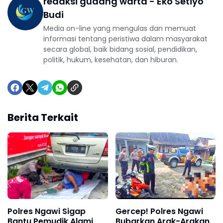
redaksi gudang warta - Eko Setiyo
Budi
Media on-line yang mengulas dan memuat
informasi tentang peristiwa dalam masyarakat
secara global, baik bidang sosial, pendidikan,
politik, hukum, kesehatan, dan hiburan.
Berita Terkait
Polres Ngawi Sigap
Gercep! Polres Ngawi
Bantu Pemudik Alami
Bubarkan Arak-Arakan