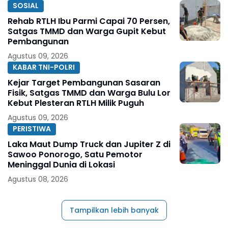
SOSIAL
Rehab RTLH Ibu Parmi Capai 70 Persen,
Satgas TMMD dan Warga Gupit Kebut
Pembangunan
Agustus 09, 2026
KABAR TNI-POLRI
Kejar Target Pembangunan Sasaran
Fisik, Satgas TMMD dan Warga Bulu Lor
Kebut Plesteran RTLH Milik Puguh
Agustus 09, 2026
PERISTIWA
Laka Maut Dump Truck dan Jupiter Z di
Sawoo Ponorogo, Satu Pemotor
Meninggal Dunia di Lokasi
Agustus 08, 2026
Tampilkan lebih banyak