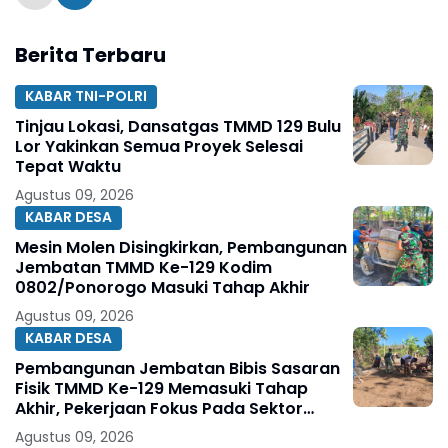
Berita Terbaru
KABAR TNI-POLRI
Tinjau Lokasi, Dansatgas TMMD 129 Bulu
Lor Yakinkan Semua Proyek Selesai
Tepat Waktu
Agustus 09, 2026
KABAR DESA
Mesin Molen Disingkirkan, Pembangunan
Jembatan TMMD Ke-129 Kodim
0802/Ponorogo Masuki Tahap Akhir
Agustus 09, 2026
KABAR DESA
Pembangunan Jembatan Bibis Sasaran
Fisik TMMD Ke-129 Memasuki Tahap
Akhir, Pekerjaan Fokus Pada Sektor
Pendukung Jembatan
Agustus 09, 2026