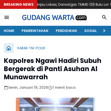
BREAKING NEWS
Tinjau Lokasi, Dansatgas TMMD 129 Bulu Lor Yakinkan Semua
HOME
PEMERINTAHAN
PENDIDIKAN
SOSIAL
KAB
KABAR TNI-POLRI
Kapolres Ngawi Hadiri Subuh
Bergerak di Panti Asuhan Al
Munawarrah
Senin, Januari 19, 2026
1 menit baca