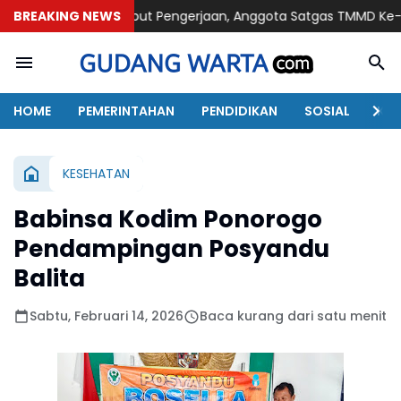
BREAKING NEWS
Kebut Pengerjaan, Anggota Satgas TMMD Ke-129 Pasang Gew
HOME
PEMERINTAHAN
PENDIDIKAN
SOSIAL
KAB
KESEHATAN
Babinsa Kodim Ponorogo
Pendampingan Posyandu
Balita
Sabtu, Februari 14, 2026
Baca kurang dari satu menit