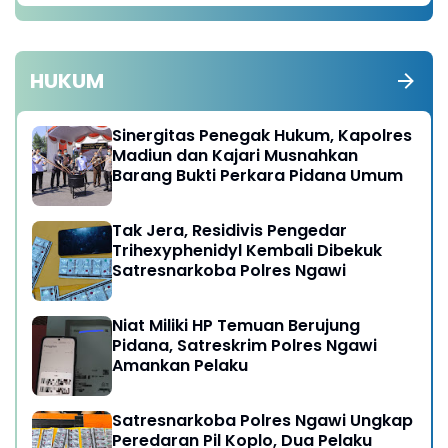
HUKUM
Sinergitas Penegak Hukum, Kapolres
Madiun dan Kajari Musnahkan
Barang Bukti Perkara Pidana Umum
Tak Jera, Residivis Pengedar
Trihexyphenidyl Kembali Dibekuk
Satresnarkoba Polres Ngawi
Niat Miliki HP Temuan Berujung
Pidana, Satreskrim Polres Ngawi
Amankan Pelaku
Satresnarkoba Polres Ngawi Ungkap
Peredaran Pil Koplo, Dua Pelaku