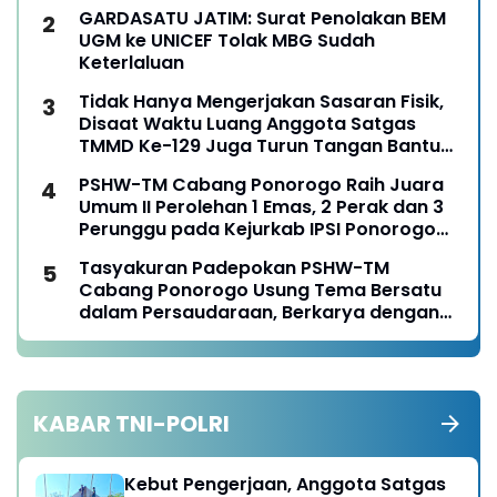
GARDASATU JATIM: Surat Penolakan BEM
UGM ke UNICEF Tolak MBG Sudah
Keterlaluan
Tidak Hanya Mengerjakan Sasaran Fisik,
Disaat Waktu Luang Anggota Satgas
TMMD Ke-129 Juga Turun Tangan Bantu
Warga Panen Jagung
PSHW-TM Cabang Ponorogo Raih Juara
Umum II Perolehan 1 Emas, 2 Perak dan 3
Perunggu pada Kejurkab IPSI Ponorogo
Tahun 2026
Tasyakuran Padepokan PSHW-TM
Cabang Ponorogo Usung Tema Bersatu
dalam Persaudaraan, Berkarya dengan
Keikhlasan dan Mengabdi dengan
Tanggungjawab
KABAR TNI-POLRI
Kebut Pengerjaan, Anggota Satgas