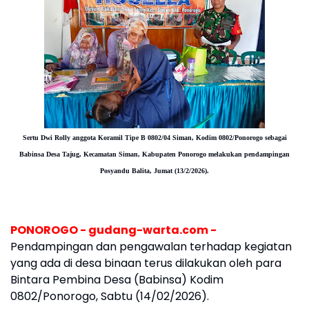
Sertu Dwi Rolly anggota Koramil Tipe B 0802/04 Siman, Kodim 0802/Ponorogo sebagai
Babinsa Desa Tajug, Kecamatan Siman, Kabupaten Ponorogo melakukan pendampingan
Posyandu Balita,
Jumat (13/2/2026).
PONOROGO - gudang-warta.com -
Pendampingan dan pengawalan terhadap kegiatan
yang ada di desa binaan terus dilakukan oleh para
Bintara Pembina Desa (Babinsa) Kodim
0802/Ponorogo, Sabtu (14/02/2026).