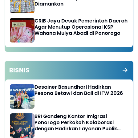
Diamankan
GRIB Jaya Desak Pemerintah Daerah
Agar Menutup Operasional KSP
Wahana Mulya Abadi di Ponorogo
BISNIS
Desainer Basundhari Hadirkan
Pesona Betawi dan Bali di IFW 2026
BRI Gandeng Kantor Imigrasi
Ponorogo Perkokoh Kolaborasi
dengan Hadirkan Layanan Publik
yang Semakin Prima