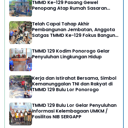
TMMD Ke-129 Pasang Gewel
Penopang Atap Rumah Sasaran
Rehab RTLH
Telah Capai Tahap Akhir
Pembangunan Jembatan, Anggota
Satgas TMMD Ke-129 Fokus Bangun
Talud Jalan
TMMD 129 Kodim Ponorogo Gelar
Penyuluhan Lingkungan Hidup
Kerja dan Istirahat Bersama, Simbol
Kemanunggalan TNI dan Rakyat di
TMMD 129 Bulu Lor Ponorogo
TMMD 129 Bulu Lor Gelar Penyuluhan
Informasi Kelembagaan UMKM /
Fasilitas NIB SERGAPP