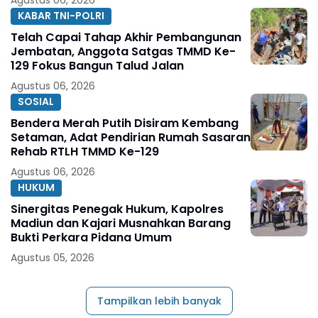
KABAR TNI-POLRI
Telah Capai Tahap Akhir Pembangunan
Jembatan, Anggota Satgas TMMD Ke-
129 Fokus Bangun Talud Jalan
Agustus 06, 2026
SOSIAL
Bendera Merah Putih Disiram Kembang
Setaman, Adat Pendirian Rumah Sasaran
Rehab RTLH TMMD Ke-129
Agustus 06, 2026
HUKUM
Sinergitas Penegak Hukum, Kapolres
Madiun dan Kajari Musnahkan Barang
Bukti Perkara Pidana Umum
Agustus 05, 2026
Tampilkan lebih banyak