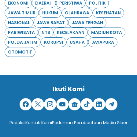
EKONOMI
DAERAH
PERISTIWA
POLITIK
JAWA TIMUR
HUKUM
OLAHRAGA
KESEHATAN
NASIONAL
JAWA BARAT
JAWA TENGAH
PARIWISATA
NTB
KECELAKAAN
MADIUN KOTA
POLDA JATIM
KORUPSI
USAHA
JAYAPURA
OTOMOTIF
Ikuti Kami
Redaksi
Kontak Kami
Pedoman Pemberitaan Media Siber