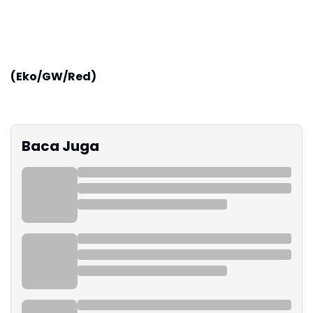
(Eko/GW/Red)
Baca Juga