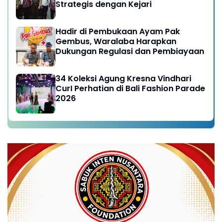
Strategis dengan Kejari
Hadir di Pembukaan Ayam Pak
Gembus, Waralaba Harapkan
Dukungan Regulasi dan Pembiayaan
34 Koleksi Agung Kresna Vindhari
CurI Perhatian di Bali Fashion Parade
2026