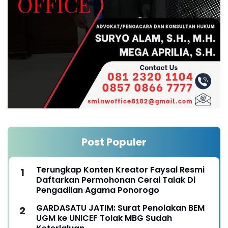
Post Populer
Terungkap Konten Kreator Faysal Resmi
Daftarkan Permohonan Cerai Talak Di
Pengadilan Agama Ponorogo
GARDASATU JATIM: Surat Penolakan BEM
UGM ke UNICEF Tolak MBG Sudah