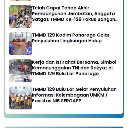
Telah Capai Tahap Akhir
Pembangunan Jembatan, Anggota
Satgas TMMD Ke-129 Fokus Bangun
Talud Jalan
TMMD 129 Kodim Ponorogo Gelar
Penyuluhan Lingkungan Hidup
Kerja dan Istirahat Bersama, Simbol
Kemanunggalan TNI dan Rakyat di
TMMD 129 Bulu Lor Ponorogo
TMMD 129 Bulu Lor Gelar Penyuluhan
Informasi Kelembagaan UMKM /
Fasilitas NIB SERGAPP