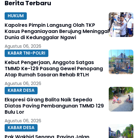
Berita Terbaru
HUKUM
Kapolres Pimpin Langsung Olah TKP
Kasus Penganiayaan Berujung Meninggal
Dunia di Kedunggalar Ngawi
Agustus 06, 2026
KABAR TNI-POLRI
Kebut Pengerjaan, Anggota Satgas
TMMD Ke-129 Pasang Gewel Penopang
Atap Rumah Sasaran Rehab RTLH
Agustus 06, 2026
KABAR DESA
Ekspresi Girang Balita Naik Sepeda
Diatas Paving Pembangunan TMMD 129
Bulu Lor
Agustus 06, 2026
KABAR DESA
Pak Wakhid Senang, Paving Jalan