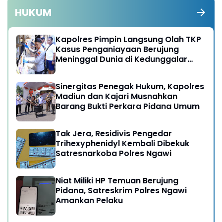
HUKUM
Kapolres Pimpin Langsung Olah TKP
Kasus Penganiayaan Berujung
Meninggal Dunia di Kedunggalar
Ngawi
Sinergitas Penegak Hukum, Kapolres
Madiun dan Kajari Musnahkan
Barang Bukti Perkara Pidana Umum
Tak Jera, Residivis Pengedar
Trihexyphenidyl Kembali Dibekuk
Satresnarkoba Polres Ngawi
Niat Miliki HP Temuan Berujung
Pidana, Satreskrim Polres Ngawi
Amankan Pelaku