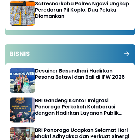
Satresnarkoba Polres Ngawi Ungkap
Peredaran Pil Koplo, Dua Pelaku
Diamankan
BISNIS
Desainer Basundhari Hadirkan
Pesona Betawi dan Bali di IFW 2026
BRI Gandeng Kantor Imigrasi
Ponorogo Perkokoh Kolaborasi
dengan Hadirkan Layanan Publik
yang Semakin Prima
BRI Ponorogo Ucapkan Selamat Hari
Bhakti Adhyaksa dan Perkuat Sinergi