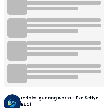
redaksi gudang warta - Eko Setiyo
Budi