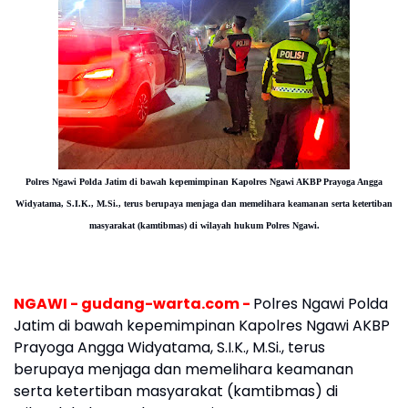
Polres Ngawi Polda Jatim di bawah kepemimpinan Kapolres Ngawi AKBP Prayoga Angga
Widyatama, S.I.K., M.Si., terus berupaya menjaga dan memelihara keamanan serta ketertiban
masyarakat (kamtibmas) di wilayah hukum Polres Ngawi.
NGAWI - gudang-warta.com -
Polres Ngawi Polda
Jatim di bawah kepemimpinan Kapolres Ngawi AKBP
Prayoga Angga Widyatama, S.I.K., M.Si., terus
berupaya menjaga dan memelihara keamanan
serta ketertiban masyarakat (kamtibmas) di