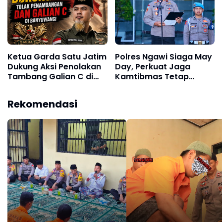
Ketua Garda Satu Jatim
Polres Ngawi Siaga May
Dukung Aksi Penolakan
Day, Perkuat Jaga
Tambang Galian C di
Kamtibmas Tetap
Banyuwangi
Kondusif
Rekomendasi