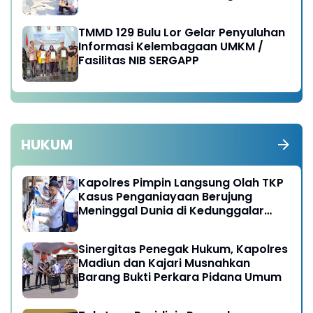
TMMD 129 Bulu Lor Gelar Penyuluhan
Informasi Kelembagaan UMKM /
Fasilitas NIB SERGAPP
HUKUM
Kapolres Pimpin Langsung Olah TKP
Kasus Penganiayaan Berujung
Meninggal Dunia di Kedunggalar
Ngawi
Sinergitas Penegak Hukum, Kapolres
Madiun dan Kajari Musnahkan
Barang Bukti Perkara Pidana Umum