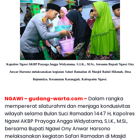
Kapolres Ngawi AKBP Prayoga Angga Widyatama, S.I.K., M.Si., bersama Bupati Ngawi Ony
Anwar Harsono melaksanakan kegiatan Safari Ramadan di Masjid Baitul Hikmah, Desa
Rejomulyo, Kecamatan Karangjati, Kabupaten Ngawi.
NGAWI – gudang-warta.com –
Dalam rangka
mempererat silaturahmi dan menjaga kondusivitas
wilayah selama Bulan Suci Ramadan 1447 H, Kapolres
Ngawi AKBP Prayoga Angga Widyatama, S.I.K., M.Si.,
bersama Bupati Ngawi Ony Anwar Harsono
melaksanakan kegiatan Safari Ramadan di Masjid