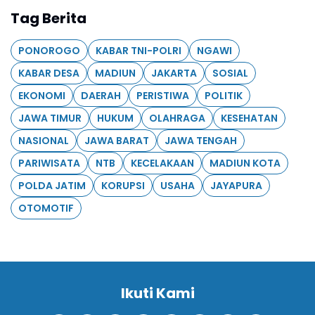
Tag Berita
PONOROGO
KABAR TNI-POLRI
NGAWI
KABAR DESA
MADIUN
JAKARTA
SOSIAL
EKONOMI
DAERAH
PERISTIWA
POLITIK
JAWA TIMUR
HUKUM
OLAHRAGA
KESEHATAN
NASIONAL
JAWA BARAT
JAWA TENGAH
PARIWISATA
NTB
KECELAKAAN
MADIUN KOTA
POLDA JATIM
KORUPSI
USAHA
JAYAPURA
OTOMOTIF
Ikuti Kami