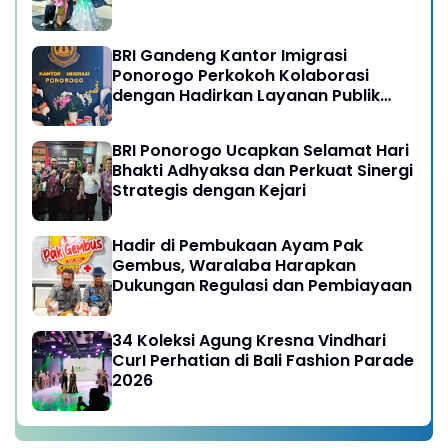
BRI Gandeng Kantor Imigrasi
Ponorogo Perkokoh Kolaborasi
dengan Hadirkan Layanan Publik
yang Semakin Prima
BRI Ponorogo Ucapkan Selamat Hari
Bhakti Adhyaksa dan Perkuat Sinergi
Strategis dengan Kejari
Hadir di Pembukaan Ayam Pak
Gembus, Waralaba Harapkan
Dukungan Regulasi dan Pembiayaan
34 Koleksi Agung Kresna Vindhari
CurI Perhatian di Bali Fashion Parade
2026