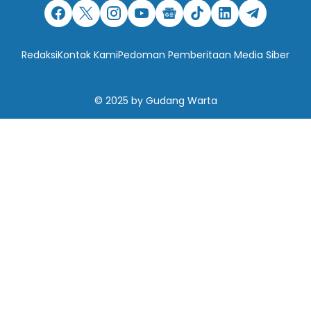
Redaksi
Kontak Kami
Pedoman Pemberitaan Media Siber
© 2025
by
Gudang Warta