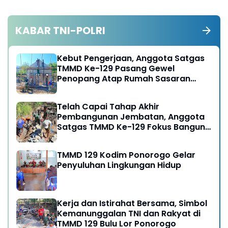
KABAR TNI-POLRI
Kebut Pengerjaan, Anggota Satgas
TMMD Ke-129 Pasang Gewel
Penopang Atap Rumah Sasaran
Rehab RTLH
Telah Capai Tahap Akhir
Pembangunan Jembatan, Anggota
Satgas TMMD Ke-129 Fokus Bangun
Talud Jalan
TMMD 129 Kodim Ponorogo Gelar
Penyuluhan Lingkungan Hidup
Kerja dan Istirahat Bersama, Simbol
Kemanunggalan TNI dan Rakyat di
TMMD 129 Bulu Lor Ponorogo