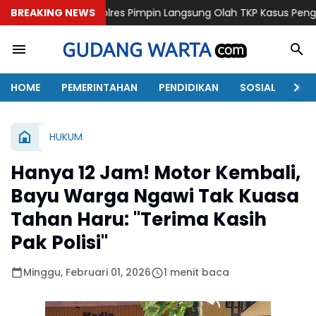
Kapolres Pimpin Langsung Olah TKP Kasus Penganiayaan Berujun
BREAKING NEWS
HOME
PEMERINTAHAN
PENDIDIKAN
SOSIAL
KAB
HUKUM
Hanya 12 Jam! Motor Kembali,
Bayu Warga Ngawi Tak Kuasa
Tahan Haru: "Terima Kasih
Pak Polisi"
Minggu, Februari 01, 2026
1 menit baca