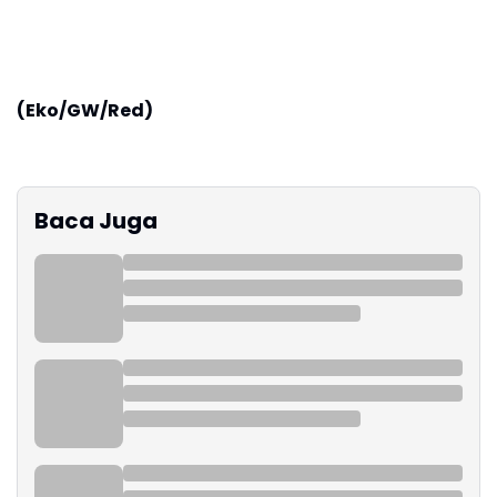
(Eko/GW/Red)
Baca Juga