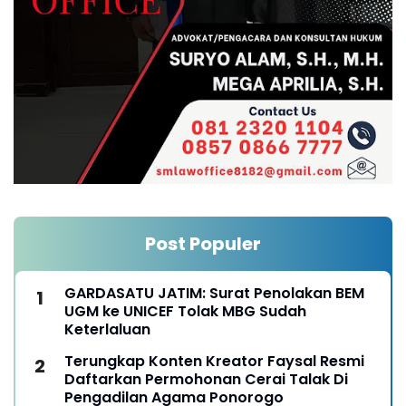
Post Populer
GARDASATU JATIM: Surat Penolakan BEM
UGM ke UNICEF Tolak MBG Sudah
Keterlaluan
Terungkap Konten Kreator Faysal Resmi
Daftarkan Permohonan Cerai Talak Di
Pengadilan Agama Ponorogo