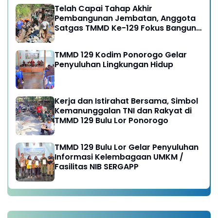
Telah Capai Tahap Akhir
Pembangunan Jembatan, Anggota
Satgas TMMD Ke-129 Fokus Bangun
Talud Jalan
TMMD 129 Kodim Ponorogo Gelar
Penyuluhan Lingkungan Hidup
Kerja dan Istirahat Bersama, Simbol
Kemanunggalan TNI dan Rakyat di
TMMD 129 Bulu Lor Ponorogo
TMMD 129 Bulu Lor Gelar Penyuluhan
Informasi Kelembagaan UMKM /
Fasilitas NIB SERGAPP