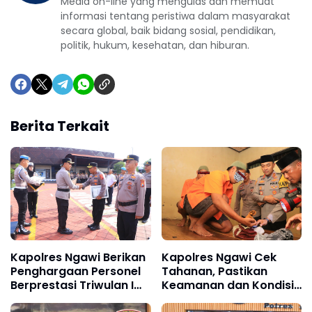
Media on-line yang mengulas dan memuat
informasi tentang peristiwa dalam masyarakat
secara global, baik bidang sosial, pendidikan,
politik, hukum, kesehatan, dan hiburan.
Berita Terkait
Kapolres Ngawi Berikan
Kapolres Ngawi Cek
Penghargaan Personel
Tahanan, Pastikan
Berprestasi Triwulan I
Keamanan dan Kondisi
Tahun 2026
Tetap Terjaga