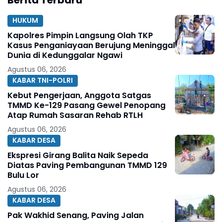
HUKUM
Kapolres Pimpin Langsung Olah TKP
Kasus Penganiayaan Berujung Meninggal
Dunia di Kedunggalar Ngawi
Agustus 06, 2026
KABAR TNI-POLRI
Kebut Pengerjaan, Anggota Satgas
TMMD Ke-129 Pasang Gewel Penopang
Atap Rumah Sasaran Rehab RTLH
Agustus 06, 2026
KABAR DESA
Ekspresi Girang Balita Naik Sepeda
Diatas Paving Pembangunan TMMD 129
Bulu Lor
Agustus 06, 2026
KABAR DESA
Pak Wakhid Senang, Paving Jalan