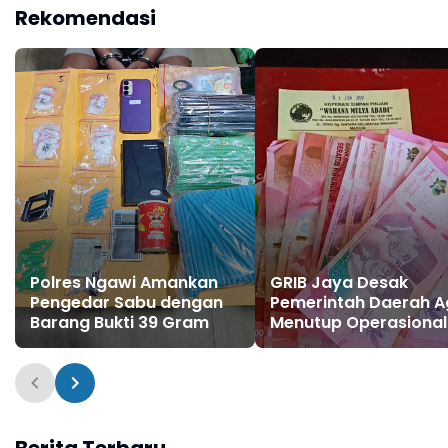
Rekomendasi
Polres Ngawi Amankan
GRIB Jaya Desak
Pengedar Sabu dengan
Pemerintah Daerah A
Barang Bukti 39 Gram
Menutup Operasional
KSP Wahana Mulya A
di Ponorogo
Berita Terbaru