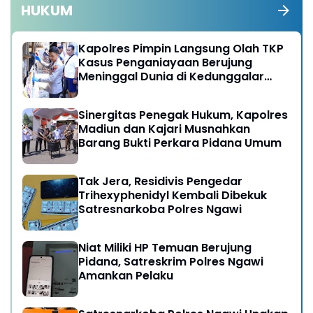
HUKUM
Kapolres Pimpin Langsung Olah TKP
Kasus Penganiayaan Berujung
Meninggal Dunia di Kedunggalar
Ngawi
Sinergitas Penegak Hukum, Kapolres
Madiun dan Kajari Musnahkan
Barang Bukti Perkara Pidana Umum
Tak Jera, Residivis Pengedar
Trihexyphenidyl Kembali Dibekuk
Satresnarkoba Polres Ngawi
Niat Miliki HP Temuan Berujung
Pidana, Satreskrim Polres Ngawi
Amankan Pelaku