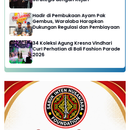
Hadir di Pembukaan Ayam Pak
Gembus, Waralaba Harapkan
Dukungan Regulasi dan Pembiayaan
34 Koleksi Agung Kresna Vindhari
CurI Perhatian di Bali Fashion Parade
2026