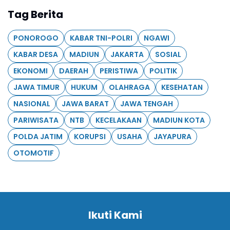
Tag Berita
PONOROGO
KABAR TNI-POLRI
NGAWI
KABAR DESA
MADIUN
JAKARTA
SOSIAL
EKONOMI
DAERAH
PERISTIWA
POLITIK
JAWA TIMUR
HUKUM
OLAHRAGA
KESEHATAN
NASIONAL
JAWA BARAT
JAWA TENGAH
PARIWISATA
NTB
KECELAKAAN
MADIUN KOTA
POLDA JATIM
KORUPSI
USAHA
JAYAPURA
OTOMOTIF
Ikuti Kami