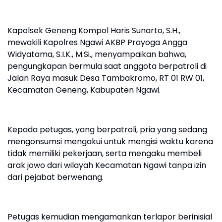
Kapolsek Geneng Kompol Haris Sunarto, S.H.,
mewakili Kapolres Ngawi AKBP Prayoga Angga
Widyatama, S.I.K., M.Si., menyampaikan bahwa,
pengungkapan bermula saat anggota berpatroli di
Jalan Raya masuk Desa Tambakromo, RT 01 RW 01,
Kecamatan Geneng, Kabupaten Ngawi.
Kepada petugas, yang berpatroli, pria yang sedang
mengonsumsi mengakui untuk mengisi waktu karena
tidak memiliki pekerjaan, serta mengaku membeli
arak jowo dari wilayah Kecamatan Ngawi tanpa izin
dari pejabat berwenang.
Petugas kemudian mengamankan terlapor berinisial