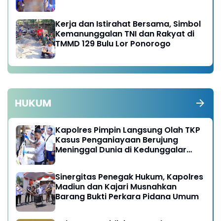
Kerja dan Istirahat Bersama, Simbol
Kemanunggalan TNI dan Rakyat di
TMMD 129 Bulu Lor Ponorogo
HUKUM
Kapolres Pimpin Langsung Olah TKP
Kasus Penganiayaan Berujung
Meninggal Dunia di Kedunggalar
Ngawi
Sinergitas Penegak Hukum, Kapolres
Madiun dan Kajari Musnahkan
Barang Bukti Perkara Pidana Umum