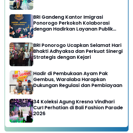
BRI Gandeng Kantor Imigrasi
Ponorogo Perkokoh Kolaborasi
dengan Hadirkan Layanan Publik
yang Semakin Prima
BRI Ponorogo Ucapkan Selamat Hari
Bhakti Adhyaksa dan Perkuat Sinergi
Strategis dengan Kejari
Hadir di Pembukaan Ayam Pak
Gembus, Waralaba Harapkan
Dukungan Regulasi dan Pembiayaan
34 Koleksi Agung Kresna Vindhari
CurI Perhatian di Bali Fashion Parade
2026