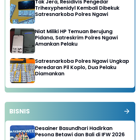
Tak Jera, Residivis Pengedar
Trihexyphenidyl Kembali Dibekuk
Satresnarkoba Polres Ngawi
Niat Miliki HP Temuan Berujung
Pidana, Satreskrim Polres Ngawi
Amankan Pelaku
Satresnarkoba Polres Ngawi Ungkap
Peredaran Pil Koplo, Dua Pelaku
Diamankan
BISNIS
Desainer Basundhari Hadirkan
Pesona Betawi dan Bali di IFW 2026