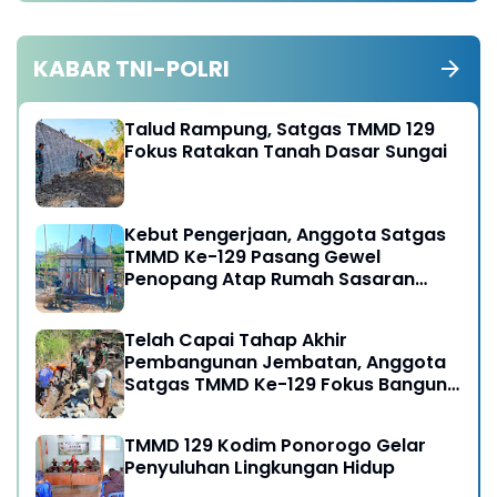
KABAR TNI-POLRI
Talud Rampung, Satgas TMMD 129
Fokus Ratakan Tanah Dasar Sungai
Kebut Pengerjaan, Anggota Satgas
TMMD Ke-129 Pasang Gewel
Penopang Atap Rumah Sasaran
Rehab RTLH
Telah Capai Tahap Akhir
Pembangunan Jembatan, Anggota
Satgas TMMD Ke-129 Fokus Bangun
Talud Jalan
TMMD 129 Kodim Ponorogo Gelar
Penyuluhan Lingkungan Hidup