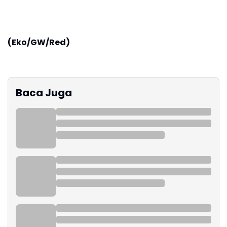
(Eko/GW/Red)
Baca Juga