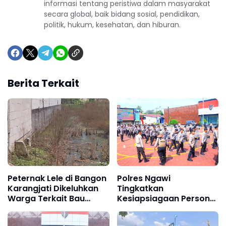
informasi tentang peristiwa dalam masyarakat
secara global, baik bidang sosial, pendidikan,
politik, hukum, kesehatan, dan hiburan.
Berita Terkait
Peternak Lele di Bangon
Polres Ngawi
Karangjati Dikeluhkan
Tingkatkan
Warga Terkait Bau
Kesiapsiagaan Personel
Menyengat
Melalui Latihan Dalmas
Pembuangan Air Limbah