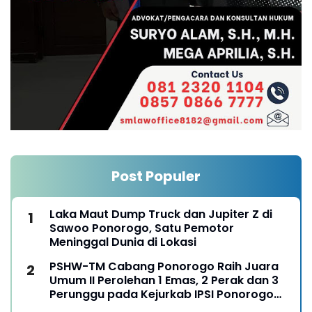
Post Populer
Laka Maut Dump Truck dan Jupiter Z di
Sawoo Ponorogo, Satu Pemotor
Meninggal Dunia di Lokasi
PSHW-TM Cabang Ponorogo Raih Juara
Umum II Perolehan 1 Emas, 2 Perak dan 3
Perunggu pada Kejurkab IPSI Ponorogo
Tahun 2026