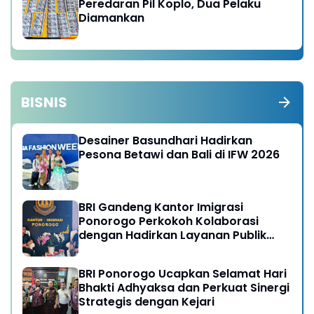
Peredaran Pil Koplo, Dua Pelaku
Diamankan
BISNIS
Desainer Basundhari Hadirkan
Pesona Betawi dan Bali di IFW 2026
BRI Gandeng Kantor Imigrasi
Ponorogo Perkokoh Kolaborasi
dengan Hadirkan Layanan Publik
yang Semakin Prima
BRI Ponorogo Ucapkan Selamat Hari
Bhakti Adhyaksa dan Perkuat Sinergi
Strategis dengan Kejari