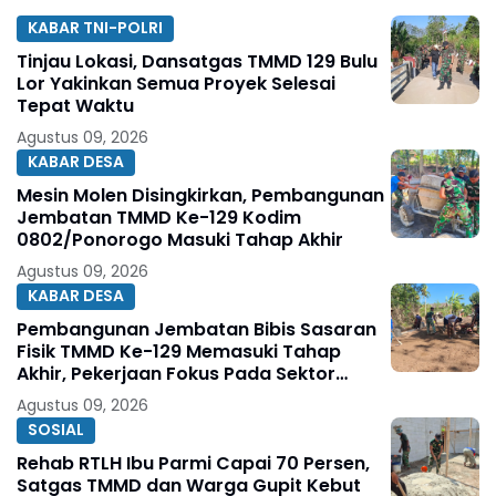
KABAR TNI-POLRI
Tinjau Lokasi, Dansatgas TMMD 129 Bulu
Lor Yakinkan Semua Proyek Selesai
Tepat Waktu
Agustus 09, 2026
KABAR DESA
Mesin Molen Disingkirkan, Pembangunan
Jembatan TMMD Ke-129 Kodim
0802/Ponorogo Masuki Tahap Akhir
Agustus 09, 2026
KABAR DESA
Pembangunan Jembatan Bibis Sasaran
Fisik TMMD Ke-129 Memasuki Tahap
Akhir, Pekerjaan Fokus Pada Sektor
Pendukung Jembatan
Agustus 09, 2026
SOSIAL
Rehab RTLH Ibu Parmi Capai 70 Persen,
Satgas TMMD dan Warga Gupit Kebut