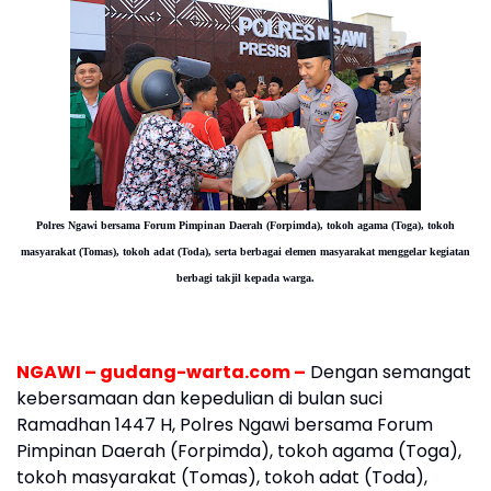
Polres Ngawi bersama Forum Pimpinan Daerah (Forpimda), tokoh agama (Toga), tokoh
masyarakat (Tomas), tokoh adat (Toda), serta berbagai elemen masyarakat menggelar kegiatan
berbagi takjil kepada warga.
NGAWI – gudang-warta.com –
Dengan semangat
kebersamaan dan kepedulian di bulan suci
Ramadhan 1447 H, Polres Ngawi bersama Forum
Pimpinan Daerah (Forpimda), tokoh agama (Toga),
tokoh masyarakat (Tomas), tokoh adat (Toda),