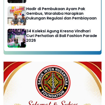
Hadir di Pembukaan Ayam Pak
Gembus, Waralaba Harapkan
Dukungan Regulasi dan Pembiayaan
34 Koleksi Agung Kresna Vindhari
CurI Perhatian di Bali Fashion Parade
2026