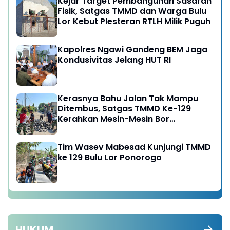
Kejar Target Pembangunan Sasaran
Fisik, Satgas TMMD dan Warga Bulu
Lor Kebut Plesteran RTLH Milik Puguh
Kapolres Ngawi Gandeng BEM Jaga
Kondusivitas Jelang HUT RI
Kerasnya Bahu Jalan Tak Mampu
Ditembus, Satgas TMMD Ke-129
Kerahkan Mesin-Mesin Bor
Berukuran Besar
Tim Wasev Mabesad Kunjungi TMMD
ke 129 Bulu Lor Ponorogo
HUKUM