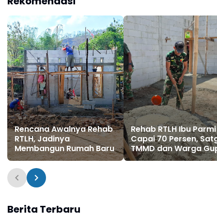
Rekomendasi
Rencana Awalnya Rehab
Rehab RTLH Ibu Parmi
RTLH, Jadinya
Capai 70 Persen, Sat
Membangun Rumah Baru
TMMD dan Warga Gup
Kebut Pembangunan
Berita Terbaru