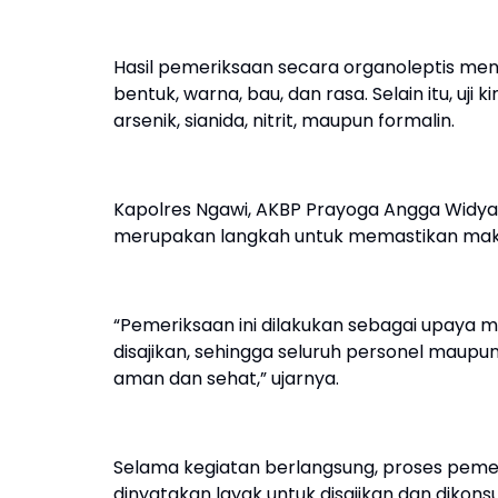
Hasil pemeriksaan secara organoleptis men
bentuk, warna, bau, dan rasa. Selain itu, uj
arsenik, sianida, nitrit, maupun formalin.
Kapolres Ngawi, AKBP Prayoga Angga Widyata
merupakan langkah untuk memastikan makan
“Pemeriksaan ini dilakukan sebagai upaya
disajikan, sehingga seluruh personel mau
aman dan sehat,” ujarnya.
Selama kegiatan berlangsung, proses pemer
dinyatakan layak untuk disajikan dan dikon