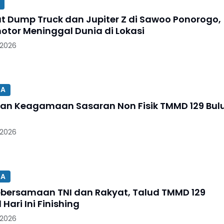
t Dump Truck dan Jupiter Z di Sawoo Ponorogo,
otor Meninggal Dunia di Lokasi
 2026
SA
an Keagamaan Sasaran Non Fisik TMMD 129 Bul
 2026
SA
ebersamaan TNI dan Rakyat, Talud TMMD 129
 Hari Ini Finishing
 2026