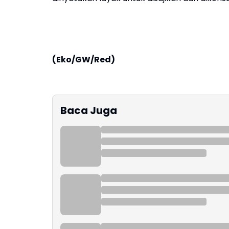
(Eko/GW/Red)
Baca Juga