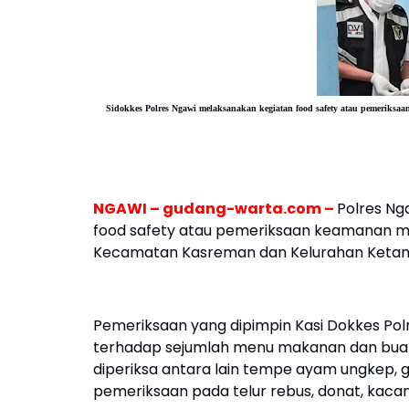
Sidokkes Polres Ngawi melaksanakan kegiatan food safety atau pemerik
NGAWI – gudang-warta.com –
Polres Ng
food safety atau pemeriksaan keamanan ma
Kecamatan Kasreman dan Kelurahan Ketangg
Pemeriksaan yang dipimpin Kasi Dokkes Pol
terhadap sejumlah menu makanan dan buah
diperiksa antara lain tempe ayam ungkep, g
pemeriksaan pada telur rebus, donat, kacang