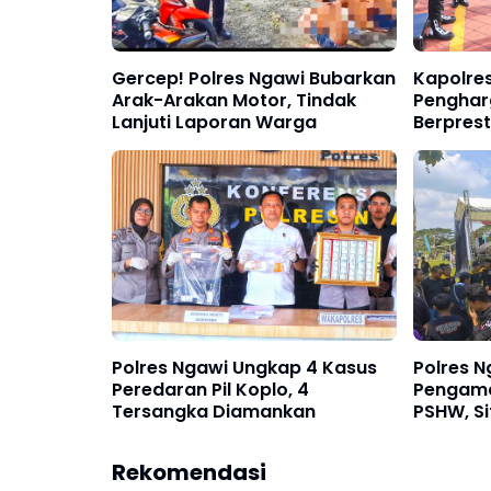
Gercep! Polres Ngawi Bubarkan
Kapolres
Arak-Arakan Motor, Tindak
Penghar
Lanjuti Laporan Warga
Berprest
2026
Polres Ngawi Ungkap 4 Kasus
Polres 
Peredaran Pil Koplo, 4
Pengama
Tersangka Diamankan
PSHW, Si
Rekomendasi