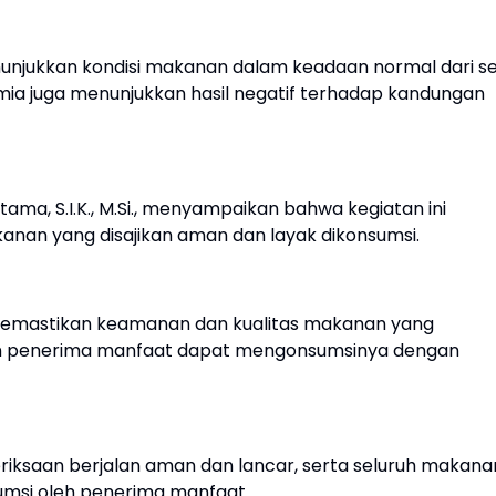
unjukkan kondisi makanan dalam keadaan normal dari se
i kimia juga menunjukkan hasil negatif terhadap kandungan
ma, S.I.K., M.Si., menyampaikan bahwa kegiatan ini
an yang disajikan aman dan layak dikonsumsi.
 memastikan keamanan dan kualitas makanan yang
pun penerima manfaat dapat mengonsumsinya dengan
iksaan berjalan aman dan lancar, serta seluruh makana
sumsi oleh penerima manfaat.