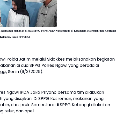
saan keamanan makanan di dua SPPG Polres Ngawi yang berada di Kecamatan Kasreman dan Keluraha
Ketanggi, Senin (9/3/2026).
awi Polda Jatim melalui Sidokkes melaksanakan kegiatan
kanan di dua SPPG Polres Ngawi yang berada di
i, Senin (9/3/2026).
res Ngawi IPDA Joko Priyono bersama tim dilakukan
 yang disajikan. Di SPPG Kasreman, makanan yang
abin, dan jeruk. Sementara di SPPG Ketanggi dilakukan
 telur, dan apel.