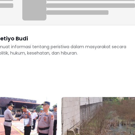
etiyo Budi
uat informasi tentang peristiwa dalam masyarakat secara
politik, hukum, kesehatan, dan hiburan.