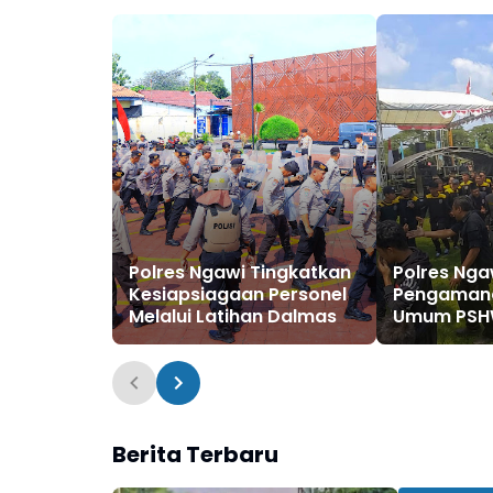
Polres Ngawi Tingkatkan
Polres Nga
Kesiapsiagaan Personel
Pengamana
Melalui Latihan Dalmas
Umum PSHW
Kondusif
Berita Terbaru