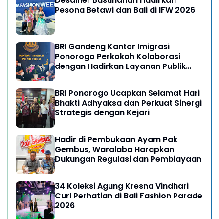
Desainer Basundhari Hadirkan
Pesona Betawi dan Bali di IFW 2026
BRI Gandeng Kantor Imigrasi
Ponorogo Perkokoh Kolaborasi
dengan Hadirkan Layanan Publik
yang Semakin Prima
BRI Ponorogo Ucapkan Selamat Hari
Bhakti Adhyaksa dan Perkuat Sinergi
Strategis dengan Kejari
Hadir di Pembukaan Ayam Pak
Gembus, Waralaba Harapkan
Dukungan Regulasi dan Pembiayaan
34 Koleksi Agung Kresna Vindhari
CurI Perhatian di Bali Fashion Parade
2026