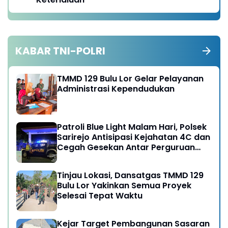
KABAR TNI-POLRI
TMMD 129 Bulu Lor Gelar Pelayanan
Administrasi Kependudukan
Patroli Blue Light Malam Hari, Polsek
Sarirejo Antisipasi Kejahatan 4C dan
Cegah Gesekan Antar Perguruan
Silat
Tinjau Lokasi, Dansatgas TMMD 129
Bulu Lor Yakinkan Semua Proyek
Selesai Tepat Waktu
Kejar Target Pembangunan Sasaran