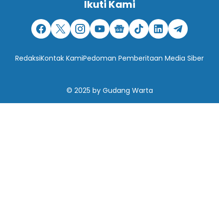
Ikuti Kami
Redaksi
Kontak Kami
Pedoman Pemberitaan Media Siber
© 2025
by
Gudang Warta