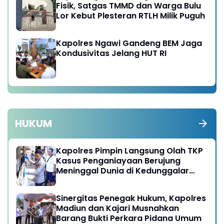
Fisik, Satgas TMMD dan Warga Bulu
Lor Kebut Plesteran RTLH Milik Puguh
Kapolres Ngawi Gandeng BEM Jaga
Kondusivitas Jelang HUT RI
HUKUM
Kapolres Pimpin Langsung Olah TKP
Kasus Penganiayaan Berujung
Meninggal Dunia di Kedunggalar
Ngawi
Sinergitas Penegak Hukum, Kapolres
Madiun dan Kajari Musnahkan
Barang Bukti Perkara Pidana Umum