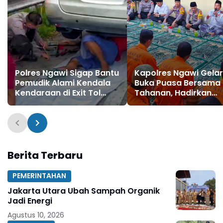
Polres Ngawi Sigap Bantu
Kapolres Ngawi Gelar
Pemudik Alami Kendala
Buka Puasa Bersama
Kendaraan di Exit Tol
Tahanan, Hadirkan
Ngawi
Tausiyah Penuh Mak
Berita Terbaru
PEMERINTAHAN
Jakarta Utara Ubah Sampah Organik
Jadi Energi
Agustus 10, 2026