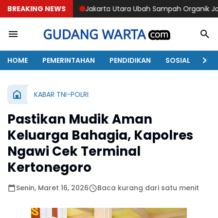
BREAKING NEWS
Jakarta Utara Ubah Sampah Organik Jadi Energi
Trag
HOME
PEMERINTAHAN
PENDIDIKAN
SOSIAL
KAB
KABAR TNI-POLRI
Pastikan Mudik Aman
Keluarga Bahagia, Kapolres
Ngawi Cek Terminal
Kertonegoro
Senin, Maret 16, 2026
Baca kurang dari satu menit