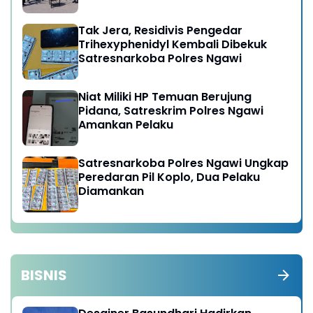
Tak Jera, Residivis Pengedar
Trihexyphenidyl Kembali Dibekuk
Satresnarkoba Polres Ngawi
Niat Miliki HP Temuan Berujung
Pidana, Satreskrim Polres Ngawi
Amankan Pelaku
Satresnarkoba Polres Ngawi Ungkap
Peredaran Pil Koplo, Dua Pelaku
Diamankan
BISNIS