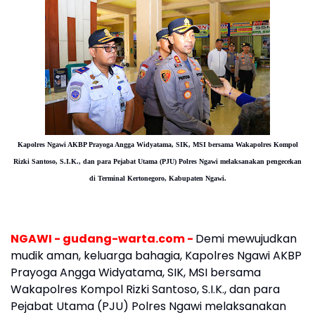
Kapolres Ngawi AKBP Prayoga Angga Widyatama, SIK, MSI bersama Wakapolres Kompol
Rizki Santoso, S.I.K., dan para Pejabat Utama (PJU) Polres Ngawi melaksanakan pengecekan
di Terminal Kertonegoro, Kabupaten Ngawi.
NGAWI - gudang-warta.com -
Demi mewujudkan
mudik aman, keluarga bahagia, Kapolres Ngawi AKBP
Prayoga Angga Widyatama, SIK, MSI bersama
Wakapolres Kompol Rizki Santoso, S.I.K., dan para
Pejabat Utama (PJU) Polres Ngawi melaksanakan