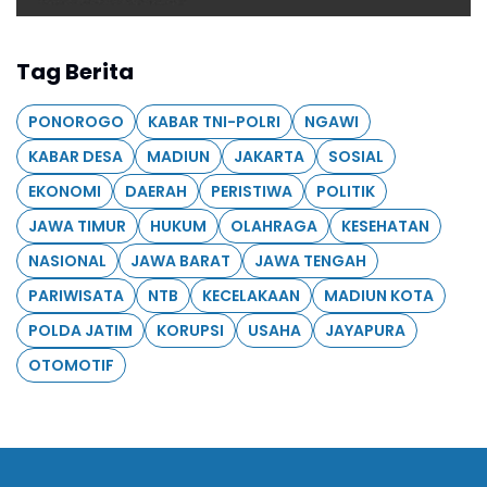
Tag Berita
PONOROGO
KABAR TNI-POLRI
NGAWI
KABAR DESA
MADIUN
JAKARTA
SOSIAL
EKONOMI
DAERAH
PERISTIWA
POLITIK
JAWA TIMUR
HUKUM
OLAHRAGA
KESEHATAN
NASIONAL
JAWA BARAT
JAWA TENGAH
PARIWISATA
NTB
KECELAKAAN
MADIUN KOTA
POLDA JATIM
KORUPSI
USAHA
JAYAPURA
OTOMOTIF