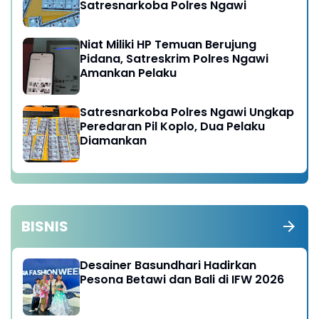
Satresnarkoba Polres Ngawi
Niat Miliki HP Temuan Berujung
Pidana, Satreskrim Polres Ngawi
Amankan Pelaku
Satresnarkoba Polres Ngawi Ungkap
Peredaran Pil Koplo, Dua Pelaku
Diamankan
BISNIS
Desainer Basundhari Hadirkan
Pesona Betawi dan Bali di IFW 2026