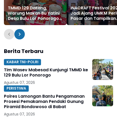
TMMD 129 Datang,
INACRAFT Festival 20
Warung Makan Bu Yatini
Jadi Ajang UMKM Per
Desa Bulu Lor Ponorogo
Pasar dan Tampilkan
Bertambah Ramai
Inovasi
Berita Terbaru
KABAR TNI-POLRI
Tim Wasev Mabesad Kunjungi TMMD ke
129 Bulu Lor Ponorogo
Agustus 07, 2026
PERISTIWA
Polres Lamongan Bantu Pengamanan
Prosesi Pemakaman Pendaki Gunung
Piramid Bondowoso di Babat
Agustus 07, 2026