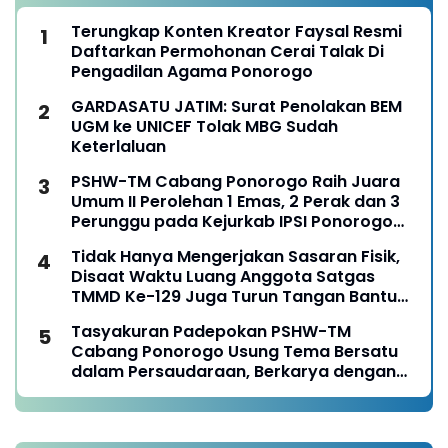
Terungkap Konten Kreator Faysal Resmi
Daftarkan Permohonan Cerai Talak Di
Pengadilan Agama Ponorogo
GARDASATU JATIM: Surat Penolakan BEM
UGM ke UNICEF Tolak MBG Sudah
Keterlaluan
PSHW-TM Cabang Ponorogo Raih Juara
Umum II Perolehan 1 Emas, 2 Perak dan 3
Perunggu pada Kejurkab IPSI Ponorogo
Tahun 2026
Tidak Hanya Mengerjakan Sasaran Fisik,
Disaat Waktu Luang Anggota Satgas
TMMD Ke-129 Juga Turun Tangan Bantu
Warga Panen Jagung
Tasyakuran Padepokan PSHW-TM
Cabang Ponorogo Usung Tema Bersatu
dalam Persaudaraan, Berkarya dengan
Keikhlasan dan Mengabdi dengan
Tanggungjawab