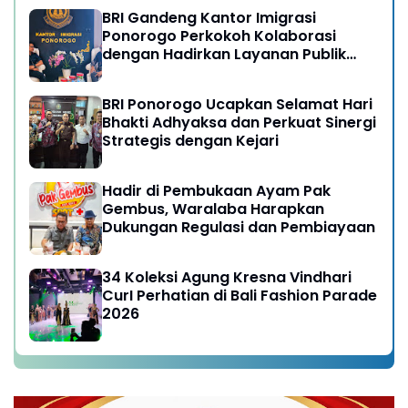
BRI Gandeng Kantor Imigrasi
Ponorogo Perkokoh Kolaborasi
dengan Hadirkan Layanan Publik
yang Semakin Prima
BRI Ponorogo Ucapkan Selamat Hari
Bhakti Adhyaksa dan Perkuat Sinergi
Strategis dengan Kejari
Hadir di Pembukaan Ayam Pak
Gembus, Waralaba Harapkan
Dukungan Regulasi dan Pembiayaan
34 Koleksi Agung Kresna Vindhari
CurI Perhatian di Bali Fashion Parade
2026