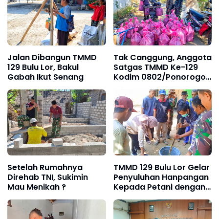
Jalan Dibangun TMMD
Tak Canggung, Anggota
129 Bulu Lor, Bakul
Satgas TMMD Ke-129
Gabah Ikut Senang
Kodim 0802/Ponorogo
Bantu Panen 'Jangkrik'
Setelah Rumahnya
TMMD 129 Bulu Lor Gelar
Direhab TNI, Sukimin
Penyuluhan Hanpangan
Mau Menikah ?
Kepada Petani dengan
Demo Pembuatan
Jadam Sulfur