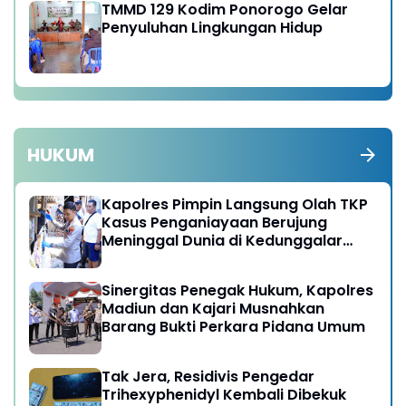
TMMD 129 Kodim Ponorogo Gelar
Penyuluhan Lingkungan Hidup
HUKUM
Kapolres Pimpin Langsung Olah TKP
Kasus Penganiayaan Berujung
Meninggal Dunia di Kedunggalar
Ngawi
Sinergitas Penegak Hukum, Kapolres
Madiun dan Kajari Musnahkan
Barang Bukti Perkara Pidana Umum
Tak Jera, Residivis Pengedar
Trihexyphenidyl Kembali Dibekuk