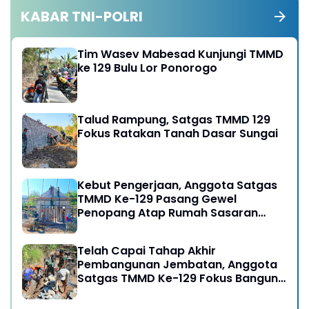
KABAR TNI-POLRI
Tim Wasev Mabesad Kunjungi TMMD
ke 129 Bulu Lor Ponorogo
Talud Rampung, Satgas TMMD 129
Fokus Ratakan Tanah Dasar Sungai
Kebut Pengerjaan, Anggota Satgas
TMMD Ke-129 Pasang Gewel
Penopang Atap Rumah Sasaran
Rehab RTLH
Telah Capai Tahap Akhir
Pembangunan Jembatan, Anggota
Satgas TMMD Ke-129 Fokus Bangun
Talud Jalan