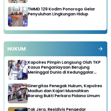
Talud Jalan
TMMD 129 Kodim Ponorogo Gelar
Penyuluhan Lingkungan Hidup
HUKUM
Kapolres Pimpin Langsung Olah TKP
Kasus Penganiayaan Berujung
Meninggal Dunia di Kedunggalar
Ngawi
Sinergitas Penegak Hukum, Kapolres
Madiun dan Kajari Musnahkan
Barang Bukti Perkara Pidana Umum
Tak Jera, Residivis Pengedar