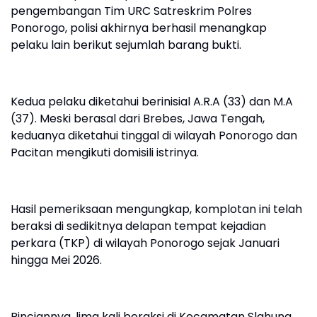
pengembangan Tim URC Satreskrim Polres
Ponorogo, polisi akhirnya berhasil menangkap
pelaku lain berikut sejumlah barang bukti.
Kedua pelaku diketahui berinisial A.R.A (33) dan M.A
(37). Meski berasal dari Brebes, Jawa Tengah,
keduanya diketahui tinggal di wilayah Ponorogo dan
Pacitan mengikuti domisili istrinya.
Hasil pemeriksaan mengungkap, komplotan ini telah
beraksi di sedikitnya delapan tempat kejadian
perkara (TKP) di wilayah Ponorogo sejak Januari
hingga Mei 2026.
Rinciannya, lima kali beraksi di Kecamatan Slahung,