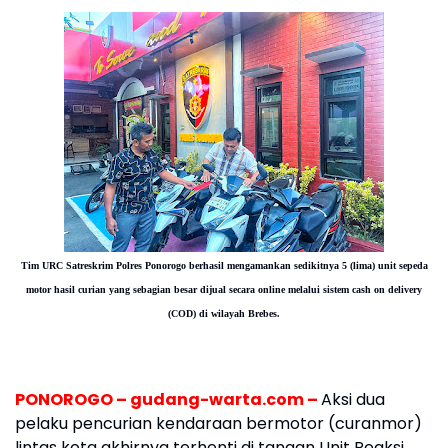
Tim URC Satreskrim Polres Ponorogo
berhasil mengamankan sedikitnya 5 (lima) unit sepeda
motor hasil curian yang sebagian besar dijual secara online melalui sistem cash on delivery
(COD) di wilayah Brebes.
PONOROGO – gudang-warta.com –
Aksi dua
pelaku pencurian kendaraan bermotor (curanmor)
lintas kota akhirnya terhenti di tangan Unit Reaksi