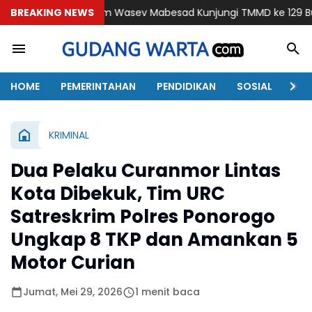
Tim Wasev Mabesad Kunjungi TMMD ke 129 Bulu Lor Ponorogo
BREAKING NEWS
P
HOME
PEMERINTAHAN
PENDIDIKAN
SOSIAL
KAB
KRIMINAL
Dua Pelaku Curanmor Lintas
Kota Dibekuk, Tim URC
Satreskrim Polres Ponorogo
Ungkap 8 TKP dan Amankan 5
Motor Curian
Jumat, Mei 29, 2026
1 menit baca