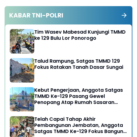
KABAR TNI-POLRI
Tim Wasev Mabesad Kunjungi TMMD
ke 129 Bulu Lor Ponorogo
Talud Rampung, Satgas TMMD 129
Fokus Ratakan Tanah Dasar Sungai
Kebut Pengerjaan, Anggota Satgas
TMMD Ke-129 Pasang Gewel
Penopang Atap Rumah Sasaran
Rehab RTLH
Telah Capai Tahap Akhir
Pembangunan Jembatan, Anggota
Satgas TMMD Ke-129 Fokus Bangun