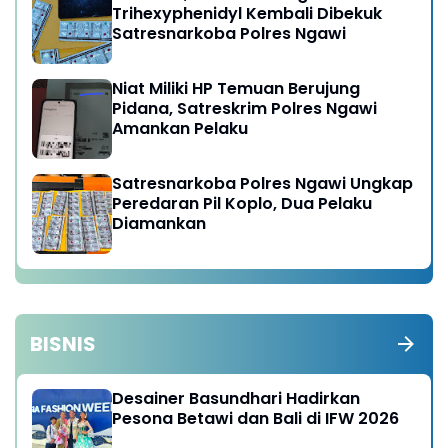
Trihexyphenidyl Kembali Dibekuk
Satresnarkoba Polres Ngawi
Niat Miliki HP Temuan Berujung
Pidana, Satreskrim Polres Ngawi
Amankan Pelaku
Satresnarkoba Polres Ngawi Ungkap
Peredaran Pil Koplo, Dua Pelaku
Diamankan
BISNIS
Desainer Basundhari Hadirkan
Pesona Betawi dan Bali di IFW 2026