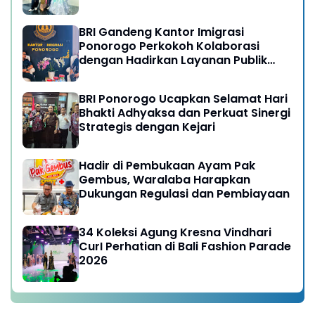
BRI Gandeng Kantor Imigrasi
Ponorogo Perkokoh Kolaborasi
dengan Hadirkan Layanan Publik
yang Semakin Prima
BRI Ponorogo Ucapkan Selamat Hari
Bhakti Adhyaksa dan Perkuat Sinergi
Strategis dengan Kejari
Hadir di Pembukaan Ayam Pak
Gembus, Waralaba Harapkan
Dukungan Regulasi dan Pembiayaan
34 Koleksi Agung Kresna Vindhari
CurI Perhatian di Bali Fashion Parade
2026