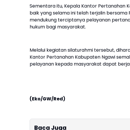
Sementara itu, Kepala Kantor Pertanahan
baik yang selama ini telah terjalin bersama
mendukung terciptanya pelayanan pertana
hukum bagi masyarakat.
Melalui kegiatan silaturahmi tersebut, di
Kantor Pertanahan Kabupaten Ngawi semaki
pelayanan kepada masyarakat dapat berjalan
(Eko/GW/Red)
Baca Juga