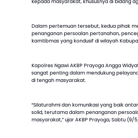
kepada masyarakat, khususnya di bidang ag
Dalam pertemuan tersebut, kedua pihak mem
penanganan persoalan pertanahan, pencega
kamtibmas yang kondusif di wilayah Kabupa
Kapolres Ngawi AKBP Prayoga Angga Widyat
sangat penting dalam mendukung pelayanan
di tengah masyarakat.
“Silaturahmi dan komunikasi yang baik anta
solid, terutama dalam penanganan persoal
masyarakat,” ujar AKBP Prayoga, Sabtu (9/