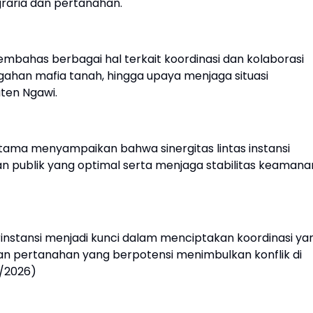
raria dan pertanahan.
bahas berbagai hal terkait koordinasi dan kolaborasi
han mafia tanah, hingga upaya menjaga situasi
ten Ngawi.
ama menyampaikan bahwa sinergitas lintas instansi
 publik yang optimal serta menjaga stabilitas keamana
rinstansi menjadi kunci dalam menciptakan koordinasi ya
an pertanahan yang berpotensi menimbulkan konflik di
5/2026)