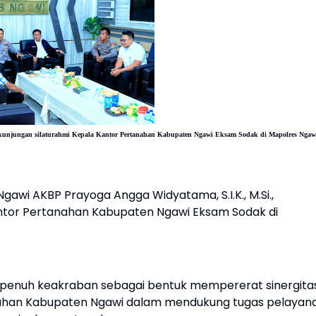
 kunjungan silaturahmi Kepala Kantor Pertanahan Kabupaten Ngawi Eksam Sodak di Mapolres Ngaw
Ngawi AKBP Prayoga Angga Widyatama, S.I.K., M.Si.,
ntor Pertanahan Kabupaten Ngawi Eksam Sodak di
 penuh keakraban sebagai bentuk mempererat sinergita
nahan Kabupaten Ngawi dalam mendukung tugas pelayan