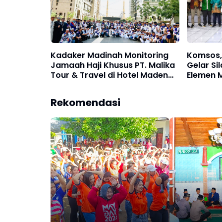
Kadaker Madinah Monitoring
Komsos,
Jamaah Haji Khusus PT. Malika
Gelar Si
Tour & Travel di Hotel Maden
Elemen 
MADINAH
Rekomendasi