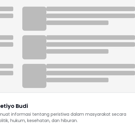
etiyo Budi
uat informasi tentang peristiwa dalam masyarakat secara
politik, hukum, kesehatan, dan hiburan.