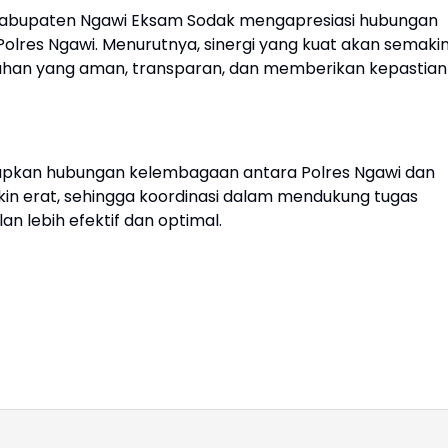
 Kabupaten Ngawi Eksam Sodak mengapresiasi hubungan
 Polres Ngawi. Menurutnya, sinergi yang kuat akan semaki
han yang aman, transparan, dan memberikan kepastian
harapkan hubungan kelembagaan antara Polres Ngawi dan
n erat, sehingga koordinasi dalam mendukung tugas
 lebih efektif dan optimal.