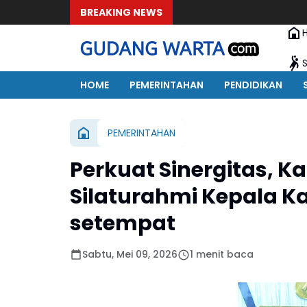
BREAKING NEWS
HOME
PEMERINTAHAN
PENDIDIKAN
PEMERINTAHAN
Perkuat Sinergitas, K
Silaturahmi Kepala 
setempat
Sabtu, Mei 09, 2026
1 menit baca