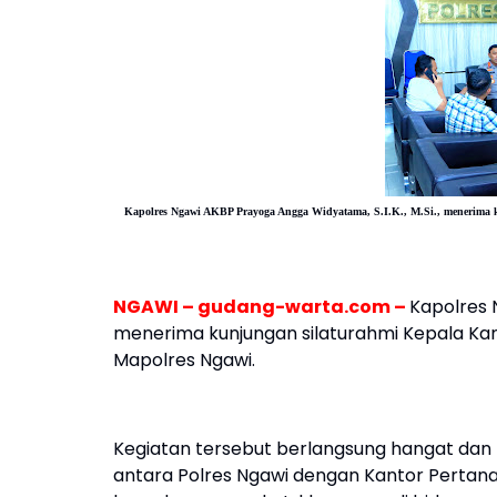
Kapolres Ngawi AKBP Prayoga Angga Widyatama, S.I.K., M.Si., menerima
NGAWI – gudang-warta.com –
Kapolres 
menerima kunjungan silaturahmi Kepala Ka
Mapolres Ngawi.
Kegiatan tersebut berlangsung hangat dan
antara Polres Ngawi dengan Kantor Perta