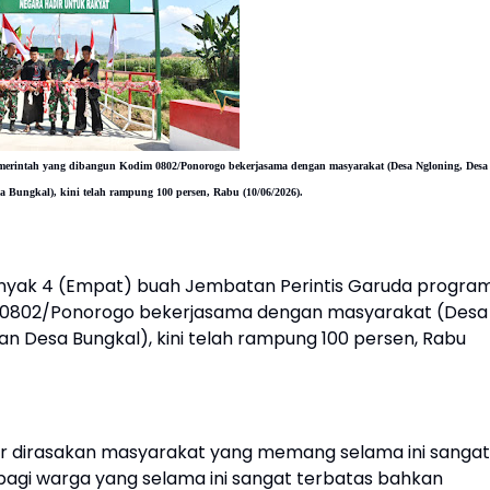
emerintah yang dibangun Kodim 0802/Ponorogo bekerjasama dengan masyarakat (Desa Ngloning, Desa
Bungkal), kini telah rampung 100 persen, Rabu (10/06/2026).
nyak 4 (Empat) buah Jembatan Perintis Garuda progra
m 0802/Ponorogo bekerjasama dengan masyarakat (Desa
n Desa Bungkal), kini telah rampung 100 persen, Rabu
ur dirasakan masyarakat yang memang selama ini sangat
bagi warga yang selama ini sangat terbatas bahkan