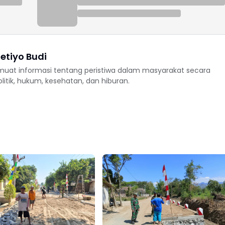
etiyo Budi
uat informasi tentang peristiwa dalam masyarakat secara
politik, hukum, kesehatan, dan hiburan.