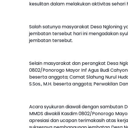
kesulitan dalam melakukan aktivitas sehari h
Salah satunya masyarakat Desa Ngloning 
jembatan tersebut hari ini mengadakan sy
jembatan tersebut.
Selain masyarakat dan perangkat Desa Ngloni
0802/Ponorogo Mayor Inf Agus Budi Cahyon
beserta anggota; Camat Slahung Nurul Huda R
S.Sos., M.H. beserta anggota; Perwakilan D
Acara syukuran diawali dengan sambutan Da
MMDS diwakili Kasdim 0802/Ponorogo Mayor
apresiasi dan ucapan terimakasih atas kerj
suksesnya pembangunan jembatan Desa Ng