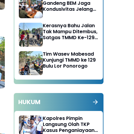
Gandeng BEM Jaga
Kondusivitas Jelang
HUT RI
Kerasnya Bahu Jalan
Tak Mampu Ditembus,
Satgas TMMD Ke-129
Kerahkan Mesin-Mesin
Bor Berukuran Besar
Tim Wasev Mabesad
Kunjungi TMMD ke 129
Bulu Lor Ponorogo
HUKUM
p
Kapolres Pimpin
Langsung Olah TKP
Kasus Penganiayaan