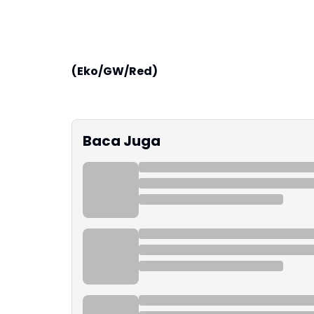
(Eko/GW/Red)
Baca Juga