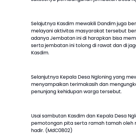
Selajutnya Kasdim mewakili Dandim juga be
melayani aktivitas masyarakat tersebut be
adanya Jembatan ini di harapkan bisa mem
serta jembatan ini tolong di rawat dan di j
Kasdim.
Selanjutnya Kepala Desa Ngloning yang me
menyampaikan terimakasih dan mengungka
penunjang kehidupan warga tersebut.
Usai sambutan Kasdim dan Kepala Desa Ngl
pemotongan pita serta ramah tamah oleh 
hadir. (MdC0802)