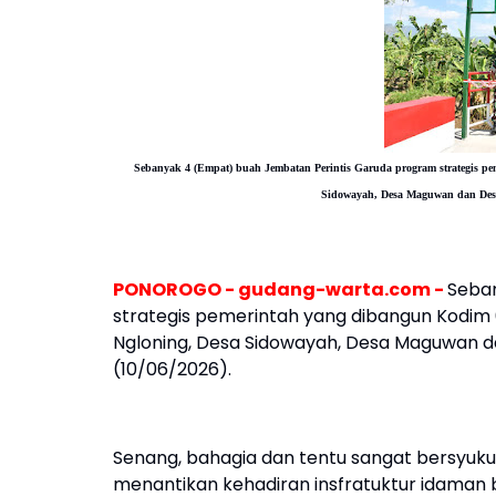
Sebanyak 4 (Empat) buah Jembatan Perintis Garuda program strategis p
Sidowayah, Desa Maguwan dan Desa 
PONOROGO - gudang-warta.com -
Seba
strategis pemerintah yang dibangun Kodi
Ngloning, Desa Sidowayah, Desa Maguwan da
(10/06/2026).
Senang, bahagia dan tentu sangat bersyuk
menantikan kehadiran insfratuktur idaman 