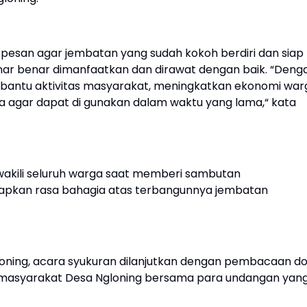
rpesan agar jembatan yang sudah kokoh berdiri dan siap
nar benar dimanfaatkan dan dirawat dengan baik. “Deng
bantu aktivitas masyarakat, meningkatkan ekonomi war
aga agar dapat di gunakan dalam waktu yang lama,“ kata
wakili seluruh warga saat memberi sambutan
pkan rasa bahagia atas terbangunnya jembatan
oning, acara syukuran dilanjutkan dengan pembacaan do
masyarakat Desa Ngloning bersama para undangan yan