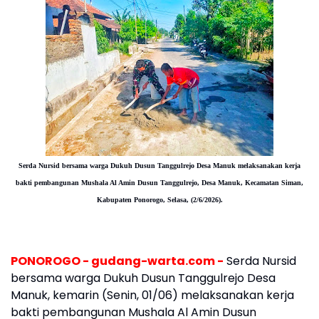
Serda Nursid bersama warga Dukuh Dusun Tanggulrejo Desa Manuk melaksanakan kerja
bakti pembangunan Mushala Al Amin Dusun Tanggulrejo, Desa Manuk, Kecamatan Siman,
Kabupaten Ponorogo, Selasa, (2/6/2026).
PONOROGO - gudang-warta.com -
Serda Nursid
bersama warga Dukuh Dusun Tanggulrejo Desa
Manuk, kemarin (Senin, 01/06) melaksanakan kerja
bakti pembangunan Mushala Al Amin Dusun