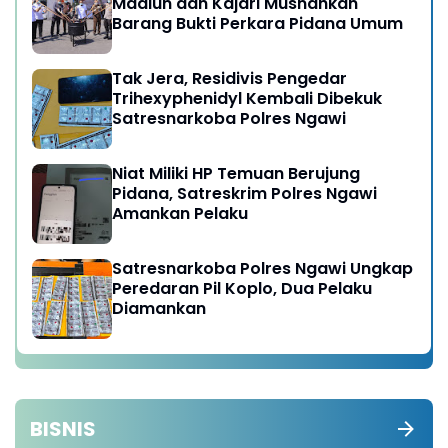
Madiun dan Kajari Musnahkan
Barang Bukti Perkara Pidana Umum
Tak Jera, Residivis Pengedar
Trihexyphenidyl Kembali Dibekuk
Satresnarkoba Polres Ngawi
Niat Miliki HP Temuan Berujung
Pidana, Satreskrim Polres Ngawi
Amankan Pelaku
Satresnarkoba Polres Ngawi Ungkap
Peredaran Pil Koplo, Dua Pelaku
Diamankan
BISNIS