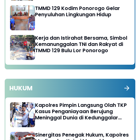
TMMD 129 Kodim Ponorogo Gelar
Penyuluhan Lingkungan Hidup
Kerja dan Istirahat Bersama, Simbol
Kemanunggalan TNI dan Rakyat di
TMMD 129 Bulu Lor Ponorogo
HUKUM
Kapolres Pimpin Langsung Olah TKP
Kasus Penganiayaan Berujung
Meninggal Dunia di Kedunggalar
Ngawi
Sinergitas Penegak Hukum, Kapolres