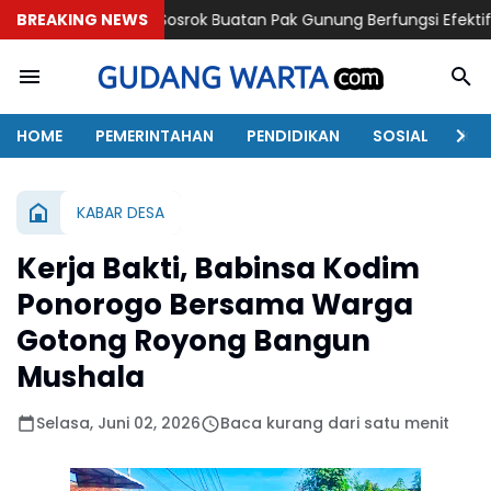
BREAKING NEWS
Sosrok Buatan Pak Gunung Berfungsi Efektif Merapikan Pa
HOME
PEMERINTAHAN
PENDIDIKAN
SOSIAL
KAB
KABAR DESA
Kerja Bakti, Babinsa Kodim
Ponorogo Bersama Warga
Gotong Royong Bangun
Mushala
Selasa, Juni 02, 2026
Baca kurang dari satu menit