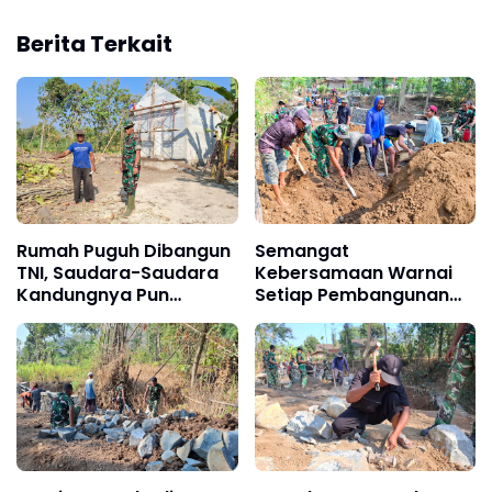
Berita Terkait
Rumah Puguh Dibangun
Semangat
TNI, Saudara-Saudara
Kebersamaan Warnai
Kandungnya Pun
Setiap Pembangunan
Mendukung
Sasaran Fisik TMMD Ke
129