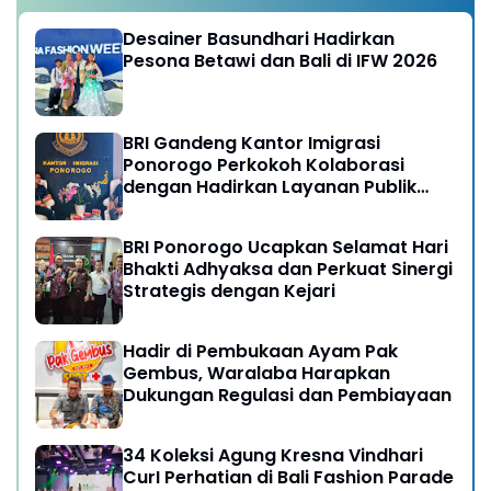
Desainer Basundhari Hadirkan
Pesona Betawi dan Bali di IFW 2026
BRI Gandeng Kantor Imigrasi
Ponorogo Perkokoh Kolaborasi
dengan Hadirkan Layanan Publik
yang Semakin Prima
BRI Ponorogo Ucapkan Selamat Hari
Bhakti Adhyaksa dan Perkuat Sinergi
Strategis dengan Kejari
Hadir di Pembukaan Ayam Pak
Gembus, Waralaba Harapkan
Dukungan Regulasi dan Pembiayaan
34 Koleksi Agung Kresna Vindhari
CurI Perhatian di Bali Fashion Parade