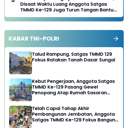
Disaat Waktu Luang Anggota Satgas
TMMD Ke-129 Juga Turun Tangan Bantu
Warga Panen Jagung
KABAR TNI-POLRI
Talud Rampung, Satgas TMMD 129
Fokus Ratakan Tanah Dasar Sungai
Kebut Pengerjaan, Anggota Satgas
TMMD Ke-129 Pasang Gewel
Penopang Atap Rumah Sasaran
Rehab RTLH
Telah Capai Tahap Akhir
Pembangunan Jembatan, Anggota
Satgas TMMD Ke-129 Fokus Bangun
Talud Jalan