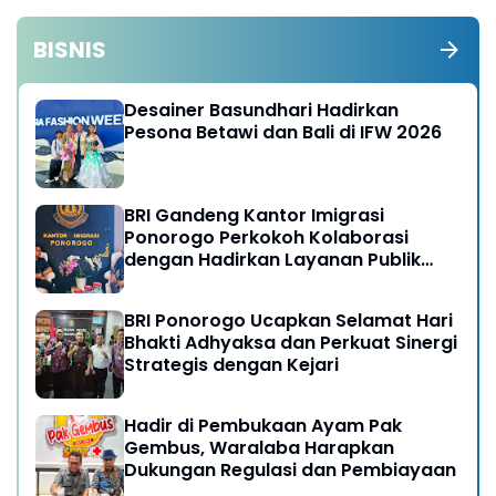
BISNIS
Desainer Basundhari Hadirkan
Pesona Betawi dan Bali di IFW 2026
BRI Gandeng Kantor Imigrasi
Ponorogo Perkokoh Kolaborasi
dengan Hadirkan Layanan Publik
yang Semakin Prima
BRI Ponorogo Ucapkan Selamat Hari
Bhakti Adhyaksa dan Perkuat Sinergi
Strategis dengan Kejari
Hadir di Pembukaan Ayam Pak
Gembus, Waralaba Harapkan
Dukungan Regulasi dan Pembiayaan