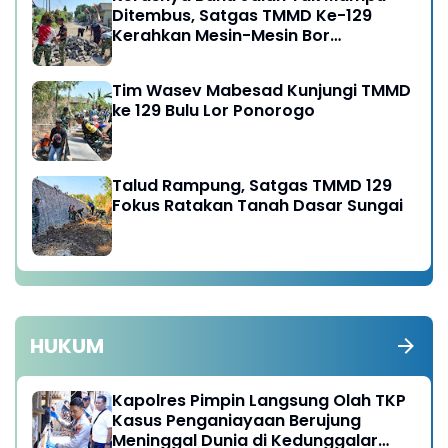
Ditembus, Satgas TMMD Ke-129
Kerahkan Mesin-Mesin Bor
Berukuran Besar
Tim Wasev Mabesad Kunjungi TMMD
ke 129 Bulu Lor Ponorogo
Talud Rampung, Satgas TMMD 129
Fokus Ratakan Tanah Dasar Sungai
HUKUM
Kapolres Pimpin Langsung Olah TKP
Kasus Penganiayaan Berujung
Meninggal Dunia di Kedunggalar