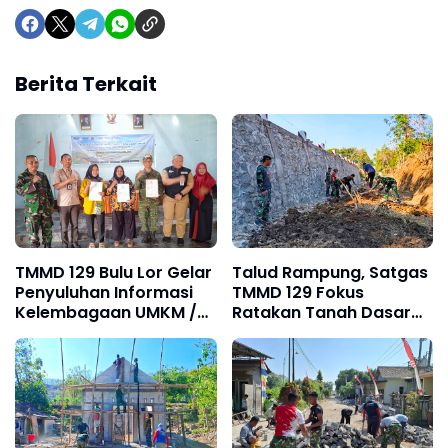
Berita Terkait
TMMD 129 Bulu Lor Gelar
Talud Rampung, Satgas
Penyuluhan Informasi
TMMD 129 Fokus
Kelembagaan UMKM /
Ratakan Tanah Dasar
Fasilitas NIB SERGAPP
Sungai