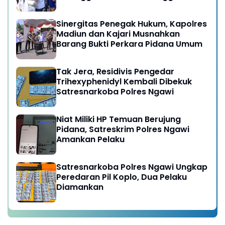
Ngawi
Sinergitas Penegak Hukum, Kapolres
Madiun dan Kajari Musnahkan
Barang Bukti Perkara Pidana Umum
Tak Jera, Residivis Pengedar
Trihexyphenidyl Kembali Dibekuk
Satresnarkoba Polres Ngawi
Niat Miliki HP Temuan Berujung
Pidana, Satreskrim Polres Ngawi
Amankan Pelaku
Satresnarkoba Polres Ngawi Ungkap
Peredaran Pil Koplo, Dua Pelaku
Diamankan