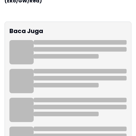
(Eko/GW/Red)
Baca Juga