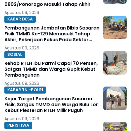
0802/Ponorogo Masuki Tahap Akhir
Agustus 09, 2026
KABAR DESA
Pembangunan Jembatan Bibis Sasaran
Fisik TMMD Ke-129 Memasuki Tahap
Akhir, Pekerjaan Fokus Pada Sektor
Pendukung Jembatan
Agustus 09, 2026
SOSIAL
Rehab RTLH Ibu Parmi Capai 70 Persen,
Satgas TMMD dan Warga Gupit Kebut
Pembangunan
Agustus 09, 2026
KABAR TNI-POLRI
Kejar Target Pembangunan Sasaran
Fisik, Satgas TMMD dan Warga Bulu Lor
Kebut Plesteran RTLH Milik Puguh
Agustus 09, 2026
PERISTIWA