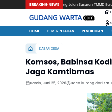
khid Senang, Paving Jalan Sasaran TMMD Bulu Lor Sudah Samp
BREAKING NEWS
HOME
PEMERINTAHAN
PENDIDIKAN
KABAR DESA
Komsos, Babinsa Kod
Jaga Kamtibmas
Kamis, Juni 25, 2026
Baca kurang dari satu