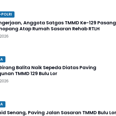
-POLRI
ngerjaan, Anggota Satgas TMMD Ke-129 Pasang
nopang Atap Rumah Sasaran Rehab RTLH
 2026
SA
Girang Balita Naik Sepeda Diatas Paving
nan TMMD 129 Bulu Lor
 2026
SA
id Senang, Paving Jalan Sasaran TMMD Bulu Lo