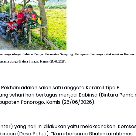
Ponorogo sebagai Babinsa Pohijo, Kecamatan Sampung, Kabupaten Ponorogo
melaksanakan Komsos
ersama warga di desa binaan
, Kamis (25/06/2026).
 Rokhani adalah salah satu anggota Koramil Tipe B
g sehari hari bertugas menjadi Babinsa (Bintara Pembi
upaten Ponorogo, Kamis (25/06/2026).
inter) yang hari ini dilakukan yaitu melaksanakan Komso
 binaan (Desa Pohijo). “Kami bersama Bhabinkamtibmas