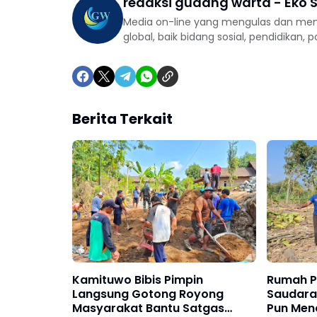
redaksi gudang warta - Eko S
Media on-line yang mengulas dan mem
global, baik bidang sosial, pendidikan, 
Berita Terkait
Kamituwo Bibis Pimpin
Rumah P
Langsung Gotong Royong
Saudara
Masyarakat Bantu Satgas
Pun Men