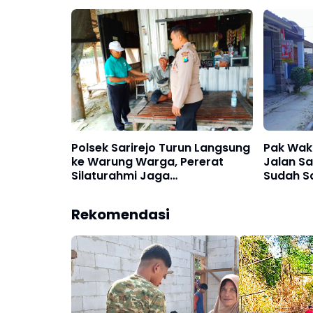
TMMD
Polsek Sarirejo Turun Langsung
Pak Wak
ke Warung Warga, Pererat
Jalan S
Silaturahmi Jaga
Sudah S
Harkamtibmas
Rumahn
Rekomendasi