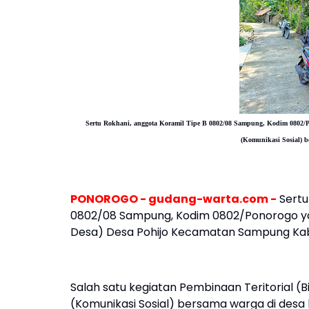
Sertu Rokhani, anggota Koramil Tipe B 0802/08 Sampung, Kodim 0802/
(Komunikasi Sosial) b
PONOROGO - gudang-warta.com -
Sertu
0802/08 Sampung, Kodim 0802/Ponorogo yan
Desa) Desa Pohijo Kecamatan Sampung Kab
Salah satu kegiatan Pembinaan Teritorial (B
(Komunikasi Sosial) bersama warga di desa