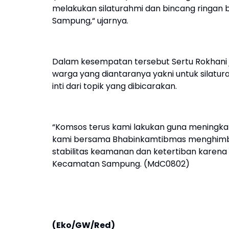
melakukan silaturahmi dan bincang ringan
Sampung,“ ujarnya.
Dalam kesempatan tersebut Sertu Rokhani 
warga yang diantaranya yakni untuk silatu
inti dari topik yang dibicarakan.
“Komsos terus kami lakukan guna meningka
kami bersama Bhabinkamtibmas menghimba
stabilitas keamanan dan ketertiban karena 
Kecamatan Sampung. (MdC0802)
(Eko/GW/Red)