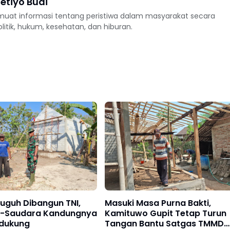
etiyo Budi
uat informasi tentang peristiwa dalam masyarakat secara
politik, hukum, kesehatan, dan hiburan.
uguh Dibangun TNI,
Masuki Masa Purna Bakti,
-Saudara Kandungnya
Kamituwo Gupit Tetap Turun
dukung
Tangan Bantu Satgas TMMD