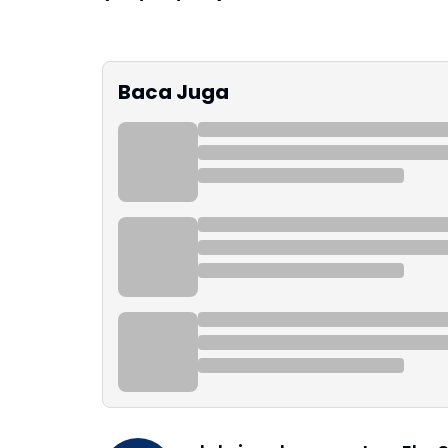
Baca Juga