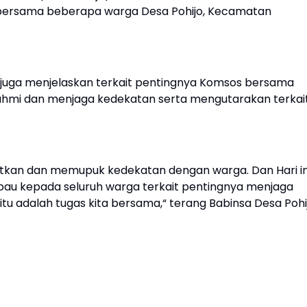
 bersama beberapa warga Desa Pohijo, Kecamatan
juga menjelaskan terkait pentingnya Komsos bersama
rahmi dan menjaga kedekatan serta mengutarakan terkai
tkan dan memupuk kedekatan dengan warga. Dan Hari in
u kepada seluruh warga terkait pentingnya menjaga
itu adalah tugas kita bersama,“ terang Babinsa Desa Pohi