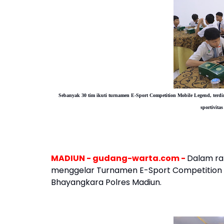
Sebanyak 30 tim ikuti turnamen
E-Sport Competition Mobile Legend
, terd
sportivita
MADIUN - gudang-warta.com -
Dalam ra
menggelar Turnamen E-Sport Competition 
Bhayangkara Polres Madiun.