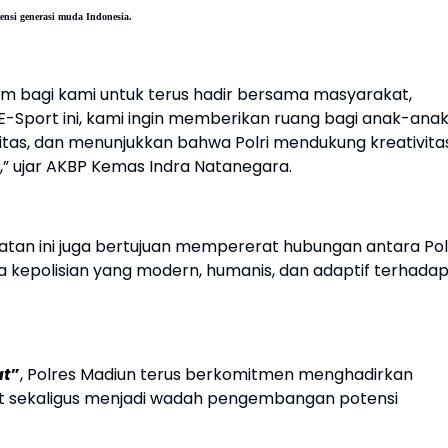
ensi generasi muda Indonesia.
 bagi kami untuk terus hadir bersama masyarakat,
E-Sport ini, kami ingin memberikan ruang bagi anak-ana
itas, dan menunjukkan bahwa Polri mendukung kreativita
l,” ujar AKBP Kemas Indra Natanegara.
atan ini juga bertujuan mempererat hubungan antara Pol
kepolisian yang modern, humanis, dan adaptif terhada
at
”
, Polres Madiun terus berkomitmen menghadirkan
at sekaligus menjadi wadah pengembangan potensi