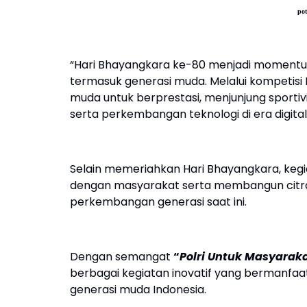
pot
“Hari Bhayangkara ke-80 menjadi momentum
termasuk generasi muda. Melalui kompetisi 
muda untuk berprestasi, menjunjung sportiv
serta perkembangan teknologi di era digita
Selain memeriahkan Hari Bhayangkara, kegi
dengan masyarakat serta membangun citra 
perkembangan generasi saat ini.
Dengan semangat
“
Polri Untuk Masyarak
berbagai kegiatan inovatif yang bermanfa
generasi muda Indonesia.