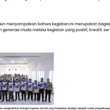
iun menyampaikan bahwa kegiatan ini merupakan bagia
 generasi muda melalui kegiatan yang positif, kreatif, se
men menghadirkan berbagai kegiatan inovatif yang bermanfaat sekaligus menjadi wadah pengembang