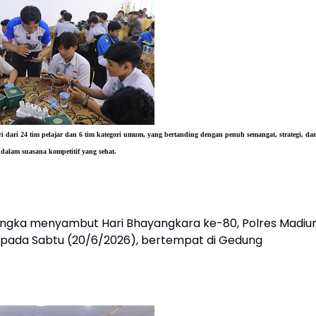
iri dari 24 tim pelajar dan 6 tim kategori umum, yang bertanding dengan penuh semangat, strategi, da
s dalam suasana kompetitif yang sehat.
ngka menyambut Hari Bhayangkara ke-80, Polres Madiu
pada Sabtu (20/6/2026), bertempat di Gedung