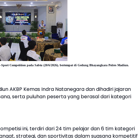
Sport Competition pada Sabtu (20/6/2026), bertempat di Gedung Bhayangkara Polres Madiun.
iun AKBP Kemas Indra Natanegara dan dihadiri jajaran
ana, serta puluhan peserta yang berasal dari kategori
etisi ini, terdiri dari 24 tim pelajar dan 6 tim kategori
at, strategi, dan sportivitas dalam suasana kompetitif