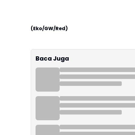
(Eko/GW/Red)
Baca Juga