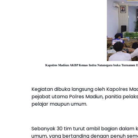
Kapolres Madiun AKBP Kemas Indra Natanegara buka
Turnamen E-
Kegiatan dibuka langsung oleh Kapolres Mad
pejabat utama Polres Madiun, panitia pelaks
pelajar maupun umum.
Sebanyak 30 tim turut ambil bagian dalam komp
umum, yang bertanding dengan penuh semang