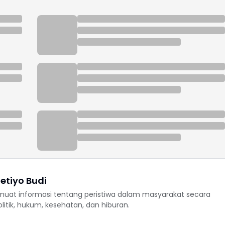
etiyo Budi
uat informasi tentang peristiwa dalam masyarakat secara
politik, hukum, kesehatan, dan hiburan.