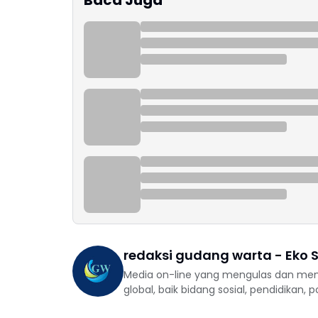
Baca Juga
redaksi gudang warta - Eko S
Media on-line yang mengulas dan mem
global, baik bidang sosial, pendidikan, 