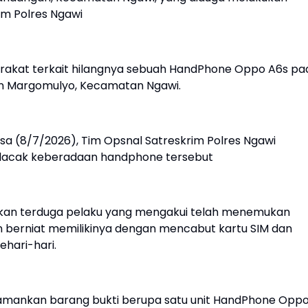
im Polres Ngawi
arakat terkait hilangnya sebuah HandPhone Oppo A6s pa
ahan Margomulyo, Kecamatan Ngawi.
asa (8/7/2026), Tim Opsnal Satreskrim Polres Ngawi
melacak keberadaan handphone tersebut
nkan terduga pelaku yang mengakui telah menemukan
n berniat memilikinya dengan mencabut kartu SIM dan
hari-hari.
gamankan barang bukti berupa satu unit HandPhone Opp