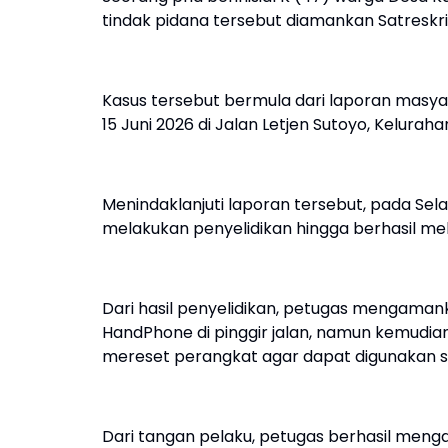
tindak pidana tersebut diamankan Satreskr
Kasus tersebut bermula dari laporan masy
15 Juni 2026 di Jalan Letjen Sutoyo, Kelur
Menindaklanjuti laporan tersebut, pada Sel
melakukan penyelidikan hingga berhasil 
Dari hasil penyelidikan, petugas mengama
HandPhone di pinggir jalan, namun kemudia
mereset perangkat agar dapat digunakan se
Dari tangan pelaku, petugas berhasil men