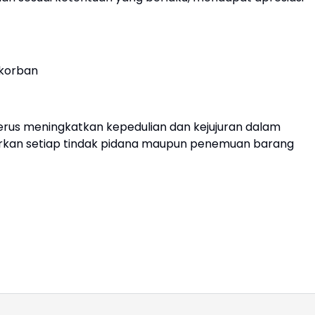
a korban
erus meningkatkan kepedulian dan kejujuran dalam
orkan setiap tindak pidana maupun penemuan barang