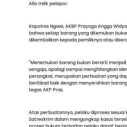
A6s milik pelapor.
Kapolres Ngawi, AKBP Prayoga Angga Widyata
bahwa setiap barang yang ditemukan bukan u
dikembalikan kepada pemiliknya atau dise
"Menemukan barang bukan berarti menjadi 
sengaja, apalagi sampai menghilangkan ide
perangkat, merupakan perbuatan yang dap
beritikad baik dengan menyerahkan barang 
tegas AKP Pras.
Atas perbuatannya, pelaku diproses sesuai
Satreskrim dalam mengungkap kasus terseb
proses hukum terhadap pelaku dapat berjal