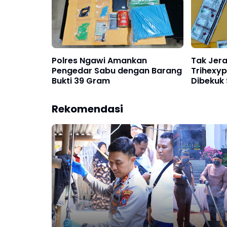
Polres Ngawi Amankan
Tak Jera
Pengedar Sabu dengan Barang
Trihexyp
Bukti 39 Gram
Dibekuk 
Ngawi
Rekomendasi