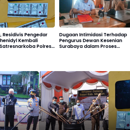
, Residivis Pengedar
Dugaan Intimidasi Terhadap
henidyl Kembali
Pengurus Dewan Kesenian
Satresnarkoba Polres
Surabaya dalam Proses
Penyelidikan di Balai Pemuda