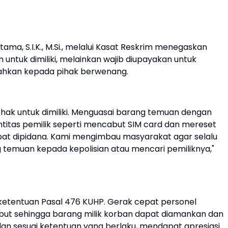
ma, S.I.K., M.Si., melalui Kasat Reskrim menegaskan
ntuk dimiliki, melainkan wajib diupayakan untuk
rahkan kepada pihak berwenang.
hak untuk dimiliki. Menguasai barang temuan dengan
ntitas pemilik seperti mencabut SIM card dan mereset
at dipidana. Kami mengimbau masyarakat agar selalu
temuan kepada kepolisian atau mencari pemiliknya,"
 ketentuan Pasal 476 KUHP. Gerak cepat personel
ut sehingga barang milik korban dapat diamankan dan
an sesuai ketentuan yang berlaku, mendapat apresiasi