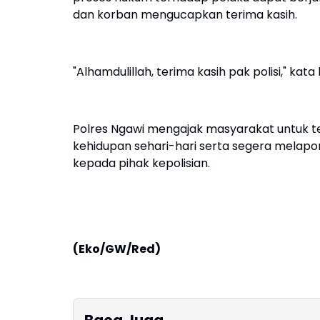
dan korban mengucapkan terima kasih.
"Alhamdulillah, terima kasih pak polisi," kat
Polres Ngawi mengajak masyarakat untuk t
kehidupan sehari-hari serta segera melap
kepada pihak kepolisian.
(Eko/GW/Red)