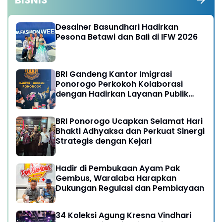
BISNIS
Desainer Basundhari Hadirkan
Pesona Betawi dan Bali di IFW 2026
BRI Gandeng Kantor Imigrasi
Ponorogo Perkokoh Kolaborasi
dengan Hadirkan Layanan Publik
yang Semakin Prima
BRI Ponorogo Ucapkan Selamat Hari
Bhakti Adhyaksa dan Perkuat Sinergi
Strategis dengan Kejari
Hadir di Pembukaan Ayam Pak
Gembus, Waralaba Harapkan
Dukungan Regulasi dan Pembiayaan
34 Koleksi Agung Kresna Vindhari