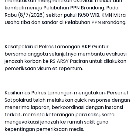
memutuskan menghentikan aktivitas melaut dan
kembali menuju Pelabuhan PPN Brondong. Pada
Rabu (8/7/2026) sekitar pukul 19.50 WIB, KMN Mitra
Usaha tiba dan sandar di Pelabuhan PPN Brondong.
Kasatpolairud Polres Lamongan AKP Guntur
bersama anggota selanjutnya membantu evakuasi
jenazah korban ke RS ARSY Paciran untuk dilakukan
pemeriksaan visum et repertum.
Kasihumas Polres Lamongan mengatakan, Personel
Satpolairud telah melakukan quick response dengan
menerima laporan, berkoordinasi dengan instansi
terkait, meminta keterangan para saksi, serta
mengevakuasi jenazah ke rumah sakit guna
kepentingan pemeriksaan medis.