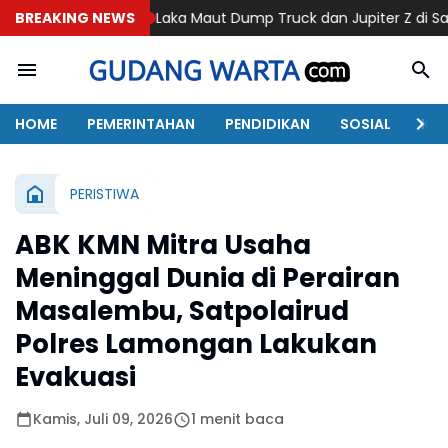
BREAKING NEWS
Laka Maut Dump Truck dan Jupiter Z di Sawoo Ponorogo, S
HOME
PEMERINTAHAN
PENDIDIKAN
SOSIAL
KAB
PERISTIWA
ABK KMN Mitra Usaha
Meninggal Dunia di Perairan
Masalembu, Satpolairud
Polres Lamongan Lakukan
Evakuasi
Kamis, Juli 09, 2026
1 menit baca