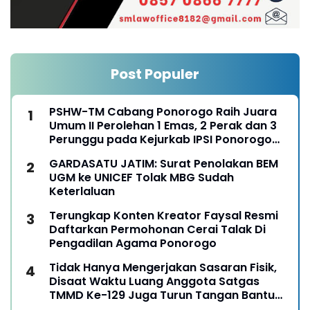
Post Populer
PSHW-TM Cabang Ponorogo Raih Juara
Umum II Perolehan 1 Emas, 2 Perak dan 3
Perunggu pada Kejurkab IPSI Ponorogo
Tahun 2026
GARDASATU JATIM: Surat Penolakan BEM
UGM ke UNICEF Tolak MBG Sudah
Keterlaluan
Terungkap Konten Kreator Faysal Resmi
Daftarkan Permohonan Cerai Talak Di
Pengadilan Agama Ponorogo
Tidak Hanya Mengerjakan Sasaran Fisik,
Disaat Waktu Luang Anggota Satgas
TMMD Ke-129 Juga Turun Tangan Bantu
Warga Panen Jagung