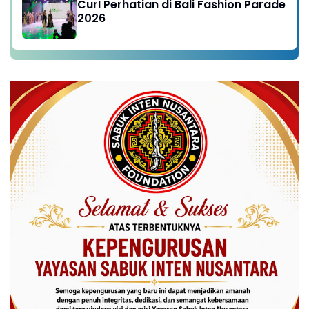
CurI Perhatian di Bali Fashion Parade
2026