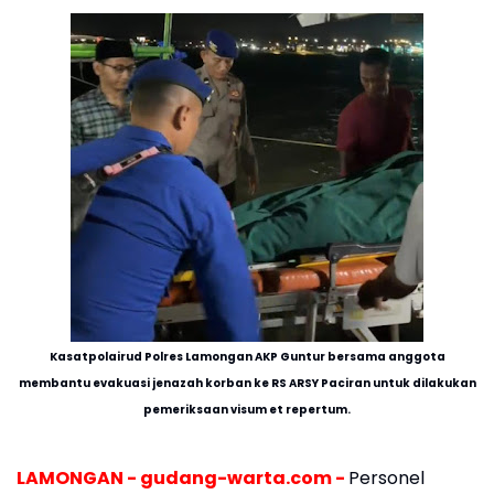
Kasatpolairud Polres Lamongan AKP Guntur bersama anggota
membantu evakuasi jenazah korban ke RS ARSY Paciran untuk dilakukan
pemeriksaan visum et repertum.
LAMONGAN - gudang-warta.com -
Personel