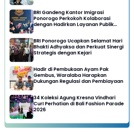
BRI Gandeng Kantor Imigrasi
Ponorogo Perkokoh Kolaborasi
dengan Hadirkan Layanan Publik
yang Semakin Prima
BRI Ponorogo Ucapkan Selamat Hari
Bhakti Adhyaksa dan Perkuat Sinergi
Strategis dengan Kejari
Hadir di Pembukaan Ayam Pak
Gembus, Waralaba Harapkan
Dukungan Regulasi dan Pembiayaan
34 Koleksi Agung Kresna Vindhari
CurI Perhatian di Bali Fashion Parade
2026