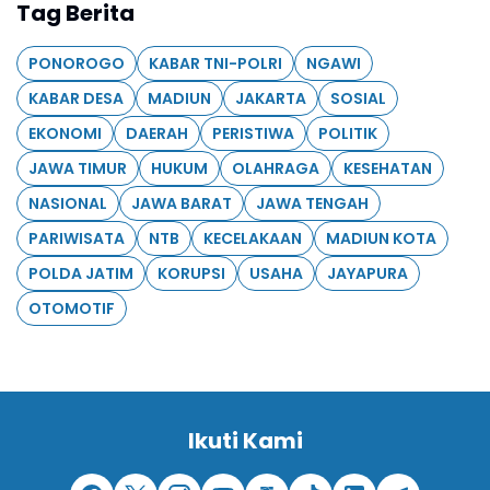
Tag Berita
PONOROGO
KABAR TNI-POLRI
NGAWI
KABAR DESA
MADIUN
JAKARTA
SOSIAL
EKONOMI
DAERAH
PERISTIWA
POLITIK
JAWA TIMUR
HUKUM
OLAHRAGA
KESEHATAN
NASIONAL
JAWA BARAT
JAWA TENGAH
PARIWISATA
NTB
KECELAKAAN
MADIUN KOTA
POLDA JATIM
KORUPSI
USAHA
JAYAPURA
OTOMOTIF
Ikuti Kami