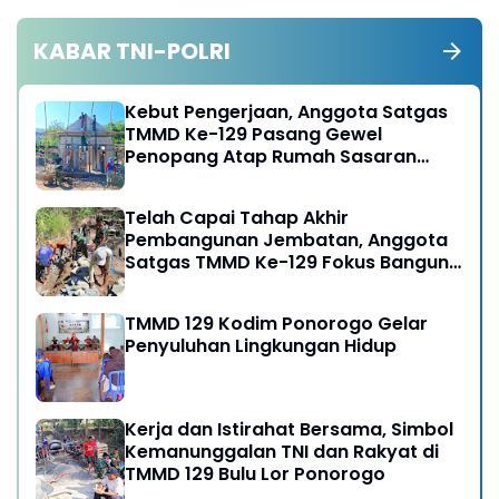
KABAR TNI-POLRI
Kebut Pengerjaan, Anggota Satgas
TMMD Ke-129 Pasang Gewel
Penopang Atap Rumah Sasaran
Rehab RTLH
Telah Capai Tahap Akhir
Pembangunan Jembatan, Anggota
Satgas TMMD Ke-129 Fokus Bangun
Talud Jalan
TMMD 129 Kodim Ponorogo Gelar
Penyuluhan Lingkungan Hidup
Kerja dan Istirahat Bersama, Simbol
Kemanunggalan TNI dan Rakyat di
TMMD 129 Bulu Lor Ponorogo