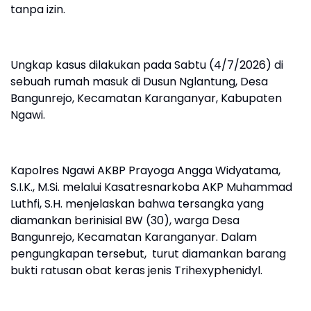
tanpa izin.
Ungkap kasus dilakukan pada Sabtu (4/7/2026) di
sebuah rumah masuk di Dusun Nglantung, Desa
Bangunrejo, Kecamatan Karanganyar, Kabupaten
Ngawi.
Kapolres Ngawi AKBP Prayoga Angga Widyatama,
S.I.K., M.Si. melalui Kasatresnarkoba AKP Muhammad
Luthfi, S.H. menjelaskan bahwa tersangka yang
diamankan berinisial BW (30), warga Desa
Bangunrejo, Kecamatan Karanganyar. Dalam
pengungkapan tersebut, turut diamankan barang
bukti ratusan obat keras jenis Trihexyphenidyl.