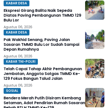
KABAR DESA
Ekspresi Girang Balita Naik Sepeda
Diatas Paving Pembangunan TMMD 129
Bulu Lor
Agustus 06, 2026
KABAR DESA
Pak Wakhid Senang, Paving Jalan
Sasaran TMMD Bulu Lor Sudah Sampai
Depan Rumahnya
Agustus 06, 2026
KABAR TNI-POLRI
Telah Capai Tahap Akhir Pembangunan
Jembatan, Anggota Satgas TMMD Ke-
129 Fokus Bangun Talud Jalan
Agustus 06, 2026
SOSIAL
Bendera Merah Putih Disiram Kembang
Setaman, Adat Pendirian Rumah Sasaran
Rehab RTLH TMMD Ke-129