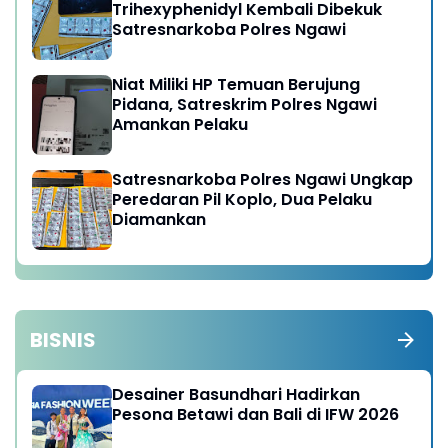
Trihexyphenidyl Kembali Dibekuk
Satresnarkoba Polres Ngawi
Niat Miliki HP Temuan Berujung
Pidana, Satreskrim Polres Ngawi
Amankan Pelaku
Satresnarkoba Polres Ngawi Ungkap
Peredaran Pil Koplo, Dua Pelaku
Diamankan
BISNIS
Desainer Basundhari Hadirkan
Pesona Betawi dan Bali di IFW 2026