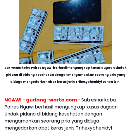
Satresnarkoba Polres Ngawi berhasil mengungkap kasus dugaan tindak
pidana di bidang kesehatan dengan mengamankan seorang pria yang
diduga mengedarkan obat keras jenis Trihexyphenidyl tanpa izin.
NGAWI - gudang-warta.com -
Satresnarkoba
Polres Ngawi berhasil mengungkap kasus dugaan
tindak pidana di bidang kesehatan dengan
mengamankan seorang pria yang diduga
mengedarkan obat keras jenis Trihexyphenidyl