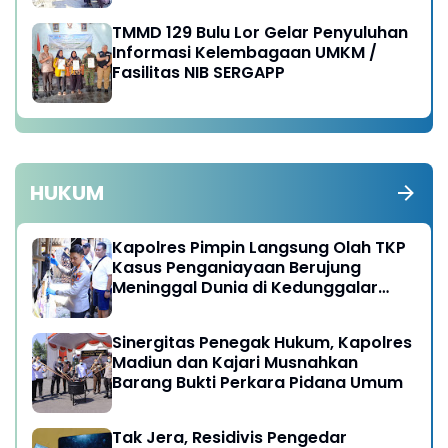
TMMD 129 Bulu Lor Gelar Penyuluhan
Informasi Kelembagaan UMKM /
Fasilitas NIB SERGAPP
HUKUM
Kapolres Pimpin Langsung Olah TKP
Kasus Penganiayaan Berujung
Meninggal Dunia di Kedunggalar
Ngawi
Sinergitas Penegak Hukum, Kapolres
Madiun dan Kajari Musnahkan
Barang Bukti Perkara Pidana Umum
Tak Jera, Residivis Pengedar