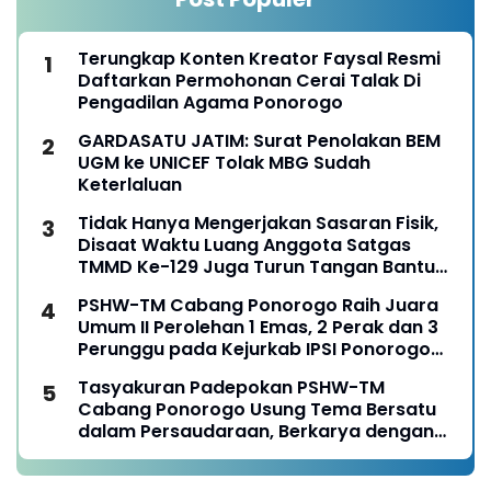
Terungkap Konten Kreator Faysal Resmi
Daftarkan Permohonan Cerai Talak Di
Pengadilan Agama Ponorogo
GARDASATU JATIM: Surat Penolakan BEM
UGM ke UNICEF Tolak MBG Sudah
Keterlaluan
Tidak Hanya Mengerjakan Sasaran Fisik,
Disaat Waktu Luang Anggota Satgas
TMMD Ke-129 Juga Turun Tangan Bantu
Warga Panen Jagung
PSHW-TM Cabang Ponorogo Raih Juara
Umum II Perolehan 1 Emas, 2 Perak dan 3
Perunggu pada Kejurkab IPSI Ponorogo
Tahun 2026
Tasyakuran Padepokan PSHW-TM
Cabang Ponorogo Usung Tema Bersatu
dalam Persaudaraan, Berkarya dengan
Keikhlasan dan Mengabdi dengan
Tanggungjawab